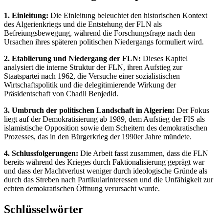
1. Einleitung:
Die Einleitung beleuchtet den historischen Kontext
des Algerienkriegs und die Entstehung der FLN als
Befreiungsbewegung, während die Forschungsfrage nach den
Ursachen ihres späteren politischen Niedergangs formuliert wird.
2. Etablierung und Niedergang der FLN:
Dieses Kapitel
analysiert die interne Struktur der FLN, ihren Aufstieg zur
Staatspartei nach 1962, die Versuche einer sozialistischen
Wirtschaftspolitik und die delegitimierende Wirkung der
Präsidentschaft von Chadli Benjedid.
3. Umbruch der politischen Landschaft in Algerien:
Der Fokus
liegt auf der Demokratisierung ab 1989, dem Aufstieg der FIS als
islamistische Opposition sowie dem Scheitern des demokratischen
Prozesses, das in den Bürgerkrieg der 1990er Jahre mündete.
4. Schlussfolgerungen:
Die Arbeit fasst zusammen, dass die FLN
bereits während des Krieges durch Faktionalisierung geprägt war
und dass der Machtverlust weniger durch ideologische Gründe als
durch das Streben nach Partikularinteressen und die Unfähigkeit zur
echten demokratischen Öffnung verursacht wurde.
Schlüsselwörter