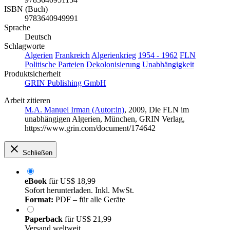
ISBN (Buch)
9783640949991
Sprache
Deutsch
Schlagworte
Algerien
Frankreich
Algerienkrieg
1954 - 1962
FLN
Politische Parteien
Dekolonisierung
Unabhängigkeit
Produktsicherheit
GRIN Publishing GmbH
Arbeit zitieren
M.A. Manuel Irman (Autor:in)
, 2009, Die FLN im
unabhängigen Algerien, München, GRIN Verlag,
https://www.grin.com/document/174642
Schließen
eBook
für
US$ 18,99
Sofort herunterladen. Inkl. MwSt.
Format:
PDF – für alle Geräte
Paperback
für
US$ 21,99
Versand weltweit