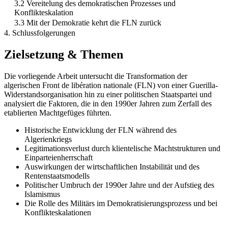
3.2 Vereitelung des demokratischen Prozesses und
Konflikteskalation
3.3 Mit der Demokratie kehrt die FLN zurück
4. Schlussfolgerungen
Zielsetzung & Themen
Die vorliegende Arbeit untersucht die Transformation der
algerischen Front de libération nationale (FLN) von einer Guerilla-
Widerstandsorganisation hin zu einer politischen Staatspartei und
analysiert die Faktoren, die in den 1990er Jahren zum Zerfall des
etablierten Machtgefüges führten.
Historische Entwicklung der FLN während des
Algerienkriegs
Legitimationsverlust durch klientelische Machtstrukturen und
Einparteienherrschaft
Auswirkungen der wirtschaftlichen Instabilität und des
Rentenstaatsmodells
Politischer Umbruch der 1990er Jahre und der Aufstieg des
Islamismus
Die Rolle des Militärs im Demokratisierungsprozess und bei
Konflikteskalationen