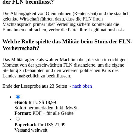
der FLN beeinflusst?
Die Abhängigkeit von Öleinnahmen (Rentenstaat) und die staatlich
gelenkte Wirtschaft führten dazu, dass die FLN ihren
Machtanspruch primär über Verteilung sichern konnte; als die
Einnahmen einbrachen, verlor die Partei ihre Legitimationsbasis.
Welche Rolle spielte das Militär beim Sturz der FLN-
Vorherrschaft?
Das Militär agierte als wahrer Machtinhaber, der sich im richtigen
Moment von der geschwächten FLN distanzierte, um die eigene
Stellung zu behaupten und den weiteren politischen Kurs des
Landes maßgeblich zu beeinflussen.
Ende der Leseprobe aus 23 Seiten -
nach oben
eBook
für
US$ 18,99
Sofort herunterladen. Inkl. MwSt.
Format:
PDF – für alle Geräte
Paperback
für
US$ 21,99
Versand weltweit