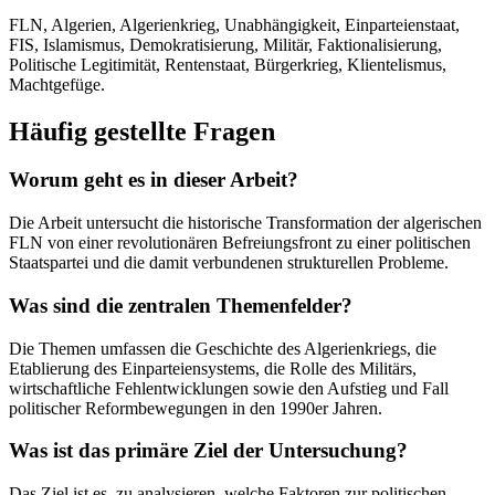
FLN, Algerien, Algerienkrieg, Unabhängigkeit, Einparteienstaat,
FIS, Islamismus, Demokratisierung, Militär, Faktionalisierung,
Politische Legitimität, Rentenstaat, Bürgerkrieg, Klientelismus,
Machtgefüge.
Häufig gestellte Fragen
Worum geht es in dieser Arbeit?
Die Arbeit untersucht die historische Transformation der algerischen
FLN von einer revolutionären Befreiungsfront zu einer politischen
Staatspartei und die damit verbundenen strukturellen Probleme.
Was sind die zentralen Themenfelder?
Die Themen umfassen die Geschichte des Algerienkriegs, die
Etablierung des Einparteiensystems, die Rolle des Militärs,
wirtschaftliche Fehlentwicklungen sowie den Aufstieg und Fall
politischer Reformbewegungen in den 1990er Jahren.
Was ist das primäre Ziel der Untersuchung?
Das Ziel ist es, zu analysieren, welche Faktoren zur politischen