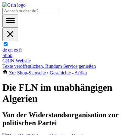
de
en
es
fr
Shop
GRIN Website
Texte veröffentlichen, Rundum-Service genießen
Zur Shop-Startseite
›
Geschichte - Afrika
Die FLN im unabhängigen
Algerien
Von der Widerstandsorganisation zur
politischen Partei