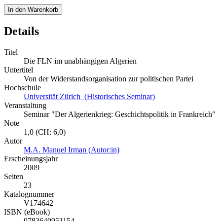
In den Warenkorb
Details
Titel
Die FLN im unabhängigen Algerien
Untertitel
Von der Widerstandsorganisation zur politischen Partei
Hochschule
Universität Zürich (Historisches Seminar)
Veranstaltung
Seminar "Der Algerienkrieg: Geschichtspolitik in Frankreich"
Note
1,0 (CH: 6,0)
Autor
M.A. Manuel Irman (Autor:in)
Erscheinungsjahr
2009
Seiten
23
Katalognummer
V174642
ISBN (eBook)
9783640951154