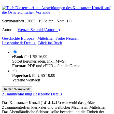
Seminararbeit , 2005 , 19 Seiten , Note: 1,0
Autor:in:
Wenzel Seibold (Autor:in)
Geschichte Europas - Mittelalter, Frühe Neuzeit
Leseprobe & Details
Blick ins Buch
eBook
für
US$ 16,99
Sofort herunterladen. Inkl. MwSt.
Format:
PDF und ePUB – für alle Geräte
Paperback
für
US$ 19,99
Versand weltweit
In den Warenkorb
Zusammenfassung
Leseprobe
Details
Das Konstanzer Konzil (1414-1418) war wohl das größte
Zusammentreffen klerikaler und weltlicher Mächte im Mittelalter.
Das Abendländische Schisma sollte beendet und die Einheit der