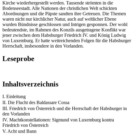
Kirche wiederhergestellt werden. Tausende strömten in die
Bodenseestadt. Alle Nationen der christlichen Welt schickten
Abordnungen und die Päpste sandten ihre Getreuen. Die Themen
waren nicht nur kirchlicher Natur, auch auf weltlicher Ebene
wurden Bündnisse geschlossen und Intrigen gesponnen. Der wohl
bedeutendste, im Rahmen des Konzils ausgetragene Konflikt war
jener zwischen dem Habsburger Friedrich IV. und König Ludwig
von Luxemburg. Er hatte weitreichenden Folgen für die Habsburger
Herrschaft, insbesondere in den Vorlanden.
Leseprobe
Inhaltsverzeichnis
I. Einleitung
II. Die Flucht des Baldassare Cossa
III. Friedrich von Österreich und die Herrschaft der Habsburger in
den Vorlanden
IV. Machtkonstellationen: Sigmund von Luxemburg kontra
Friedrich von Österreich
V. Acht und Bann