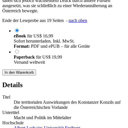
sahen sich jedoch wachsendem Druck durch andere Fürsten
ausgesetzt, was sie schließlich zu einer Wiederannäherung an
Österreich bewegte.
Ende der Leseprobe aus 19 Seiten -
nach oben
eBook
für
US$ 16,99
Sofort herunterladen. Inkl. MwSt.
Format:
PDF und ePUB – für alle Geräte
Paperback
für
US$ 19,99
Versand weltweit
In den Warenkorb
Details
Titel
Die territorialen Auswirkungen des Konstanzer Konzils auf
die Österreichischen Vorlande
Untertitel
Macht und Politik im Mittelalter
Hochschule
Albert-Ludwigs-Universität Freiburg