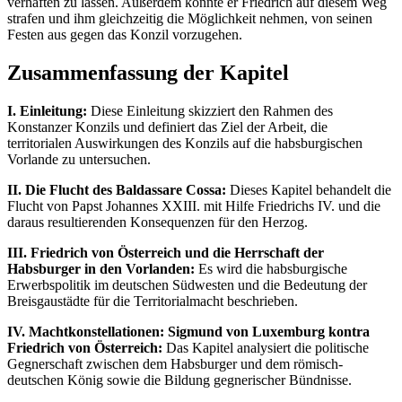
verhaften zu lassen. Außerdem konnte er Friedrich auf diesem Weg
strafen und ihm gleichzeitig die Möglichkeit nehmen, von seinen
Festen aus gegen das Konzil vorzugehen.
Zusammenfassung der Kapitel
I. Einleitung:
Diese Einleitung skizziert den Rahmen des
Konstanzer Konzils und definiert das Ziel der Arbeit, die
territorialen Auswirkungen des Konzils auf die habsburgischen
Vorlande zu untersuchen.
II. Die Flucht des Baldassare Cossa:
Dieses Kapitel behandelt die
Flucht von Papst Johannes XXIII. mit Hilfe Friedrichs IV. und die
daraus resultierenden Konsequenzen für den Herzog.
III. Friedrich von Österreich und die Herrschaft der
Habsburger in den Vorlanden:
Es wird die habsburgische
Erwerbspolitik im deutschen Südwesten und die Bedeutung der
Breisgaustädte für die Territorialmacht beschrieben.
IV. Machtkonstellationen: Sigmund von Luxemburg kontra
Friedrich von Österreich:
Das Kapitel analysiert die politische
Gegnerschaft zwischen dem Habsburger und dem römisch-
deutschen König sowie die Bildung gegnerischer Bündnisse.