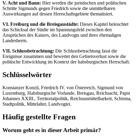
V. Acht und Bann:
Hier werden die juristischen und politischen
Schritte Sigmunds gegen Friedrich sowie die unmittelbaren
Auswirkungen auf dessen Herrschaftsgebiete thematisiert.
VI. Freiburg und die Breisgaustädte:
Dieses Kapitel beleuchtet
das Schicksal der Städte im Spannungsfeld zwischen den
Ansprüchen des Kaisers, des Landvogts und ihres ehemaligen
Landesherrn.
VII. Schlussbetrachtung:
Die Schlussbetrachtung fasst die
Ereignisse zusammen und bewertet den Gebietsverlust sowie die
politische Entwicklung im Kontext der habsburgischen Herrschaft.
Schlüsselwörter
Konstanzer Konzil, Friedrich IV. von Österreich, Sigmund von
Luxemburg, Habsburgische Vorlande, Breisgau, Reichsacht, Papst
Johannes XXIII., Territorialpolitik, Reichsunmittelbarkeit, Schisma,
Stadtpolitik, Mittelalter, Landvogtei.
Häufig gestellte Fragen
Worum geht es in dieser Arbeit primär?