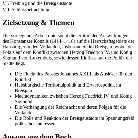
VI. Freiburg und die Breisgaustädte
VII. Schlussbetrachtung
Zielsetzung & Themen
Die vorliegende Arbeit untersucht die territorialen Auswirkungen
des Konstanzer Konzils (1414–1418) auf die Herrschaftsgebiete der
Habsburger in den Vorlanden, insbesondere im Breisgau, wobei der
Fokus auf dem Konflikt zwischen Herzog Friedrich IV. und König
Sigmund von Luxemburg sowie dessen Einfluss auf die Politik der
Städte liegt.
Die Flucht des Papstes Johannes XXIII. als Auslöser für den
Konflikt
Habsburgische Territorialpolitik und Erwerbspolitik im
Breisgau
Machtdynamiken zwischen Herzog Friedrich IV. und König
Sigmund
Die Verhängung der Reichsacht und deren Folgen für die
Vorlande
Die Rolle und Reaktion der Breisgaustädte im Spannungsfeld
politischer Interessen
Auszug aus dem Buch