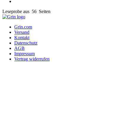
Leseprobe aus 56 Seiten
Grin.com
Versand
Kontakt
Datenschutz
AGB
Impressum
Vertrag widerrufen