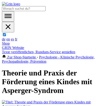
de
en
es
fr
Shop
GRIN Website
Texte veröffentlichen, Rundum-Service genießen
Zur Shop-Startseite
›
Psychologie - Klinische Psychologie,
Psychopathologie, Prävention
Theorie und Praxis der
Förderung eines Kindes mit
Asperger-Syndrom