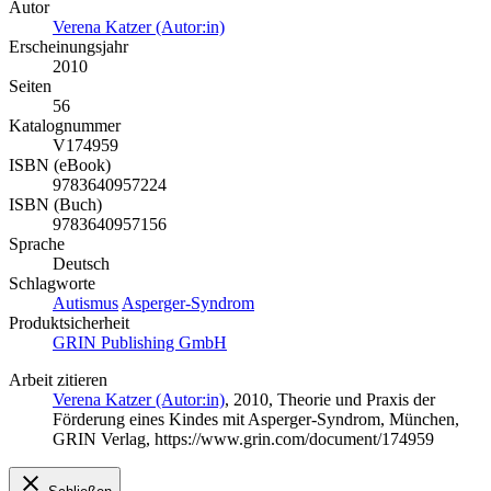
Autor
Verena Katzer (Autor:in)
Erscheinungsjahr
2010
Seiten
56
Katalognummer
V174959
ISBN (eBook)
9783640957224
ISBN (Buch)
9783640957156
Sprache
Deutsch
Schlagworte
Autismus
Asperger-Syndrom
Produktsicherheit
GRIN Publishing GmbH
Arbeit zitieren
Verena Katzer (Autor:in)
, 2010, Theorie und Praxis der
Förderung eines Kindes mit Asperger-Syndrom, München,
GRIN Verlag, https://www.grin.com/document/174959