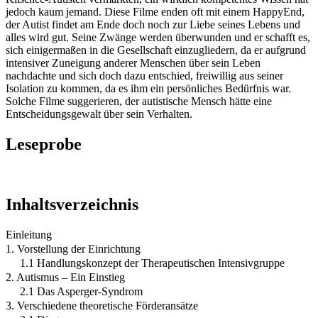
jedoch kaum jemand. Diese Filme enden oft mit einem HappyEnd,
der Autist findet am Ende doch noch zur Liebe seines Lebens und
alles wird gut. Seine Zwänge werden überwunden und er schafft es,
sich einigermaßen in die Gesellschaft einzugliedern, da er aufgrund
intensiver Zuneigung anderer Menschen über sein Leben
nachdachte und sich doch dazu entschied, freiwillig aus seiner
Isolation zu kommen, da es ihm ein persönliches Bedürfnis war.
Solche Filme suggerieren, der autistische Mensch hätte eine
Entscheidungsgewalt über sein Verhalten.
Leseprobe
Inhaltsverzeichnis
Einleitung
1. Vorstellung der Einrichtung
1.1 Handlungskonzept der Therapeutischen Intensivgruppe
2. Autismus – Ein Einstieg
2.1 Das Asperger-Syndrom
3. Verschiedene theoretische Förderansätze