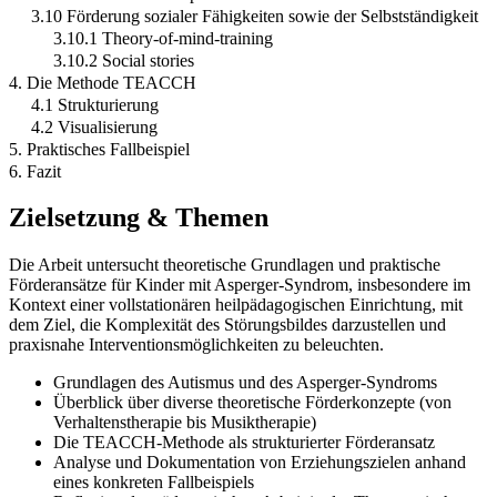
3.10 Förderung sozialer Fähigkeiten sowie der Selbstständigkeit
3.10.1 Theory-of-mind-training
3.10.2 Social stories
4. Die Methode TEACCH
4.1 Strukturierung
4.2 Visualisierung
5. Praktisches Fallbeispiel
6. Fazit
Zielsetzung & Themen
Die Arbeit untersucht theoretische Grundlagen und praktische
Förderansätze für Kinder mit Asperger-Syndrom, insbesondere im
Kontext einer vollstationären heilpädagogischen Einrichtung, mit
dem Ziel, die Komplexität des Störungsbildes darzustellen und
praxisnahe Interventionsmöglichkeiten zu beleuchten.
Grundlagen des Autismus und des Asperger-Syndroms
Überblick über diverse theoretische Förderkonzepte (von
Verhaltenstherapie bis Musiktherapie)
Die TEACCH-Methode als strukturierter Förderansatz
Analyse und Dokumentation von Erziehungszielen anhand
eines konkreten Fallbeispiels