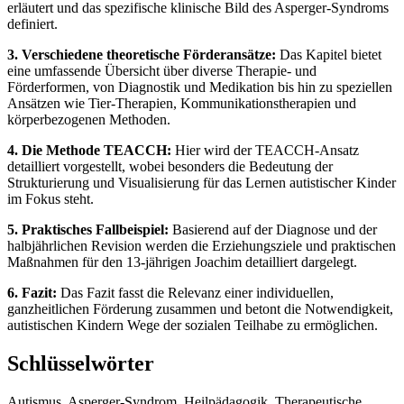
erläutert und das spezifische klinische Bild des Asperger-Syndroms
definiert.
3. Verschiedene theoretische Förderansätze:
Das Kapitel bietet
eine umfassende Übersicht über diverse Therapie- und
Förderformen, von Diagnostik und Medikation bis hin zu speziellen
Ansätzen wie Tier-Therapien, Kommunikationstherapien und
körperbezogenen Methoden.
4. Die Methode TEACCH:
Hier wird der TEACCH-Ansatz
detailliert vorgestellt, wobei besonders die Bedeutung der
Strukturierung und Visualisierung für das Lernen autistischer Kinder
im Fokus steht.
5. Praktisches Fallbeispiel:
Basierend auf der Diagnose und der
halbjährlichen Revision werden die Erziehungsziele und praktischen
Maßnahmen für den 13-jährigen Joachim detailliert dargelegt.
6. Fazit:
Das Fazit fasst die Relevanz einer individuellen,
ganzheitlichen Förderung zusammen und betont die Notwendigkeit,
autistischen Kindern Wege der sozialen Teilhabe zu ermöglichen.
Schlüsselwörter
Autismus, Asperger-Syndrom, Heilpädagogik, Therapeutische