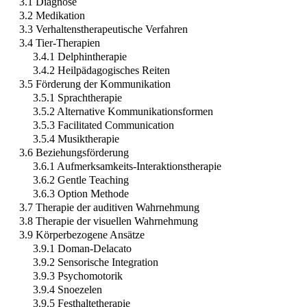
3.1 Diagnose
3.2 Medikation
3.3 Verhaltenstherapeutische Verfahren
3.4 Tier-Therapien
3.4.1 Delphintherapie
3.4.2 Heilpädagogisches Reiten
3.5 Förderung der Kommunikation
3.5.1 Sprachtherapie
3.5.2 Alternative Kommunikationsformen
3.5.3 Facilitated Communication
3.5.4 Musiktherapie
3.6 Beziehungsförderung
3.6.1 Aufmerksamkeits-Interaktionstherapie
3.6.2 Gentle Teaching
3.6.3 Option Methode
3.7 Therapie der auditiven Wahrnehmung
3.8 Therapie der visuellen Wahrnehmung
3.9 Körperbezogene Ansätze
3.9.1 Doman-Delacato
3.9.2 Sensorische Integration
3.9.3 Psychomotorik
3.9.4 Snoezelen
3.9.5 Festhaltetherapie