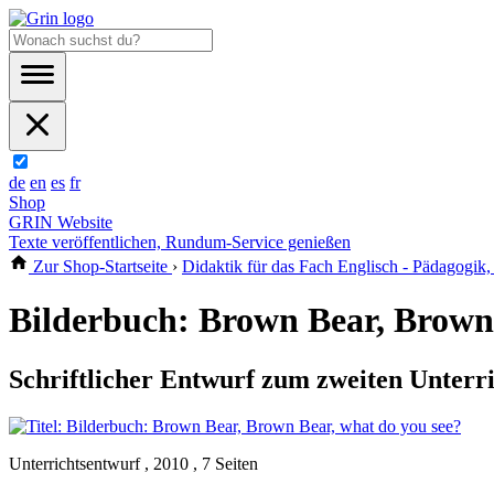
de
en
es
fr
Shop
GRIN Website
Texte veröffentlichen, Rundum-Service genießen
Zur Shop-Startseite
›
Didaktik für das Fach Englisch - Pädagogik,
Bilderbuch: Brown Bear, Brown 
Schriftlicher Entwurf zum zweiten Unterri
Unterrichtsentwurf , 2010 , 7 Seiten