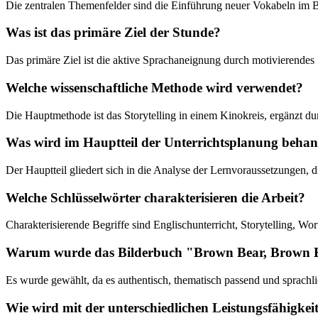
Die zentralen Themenfelder sind die Einführung neuer Vokabeln im B
Was ist das primäre Ziel der Stunde?
Das primäre Ziel ist die aktive Sprachaneignung durch motivierende
Welche wissenschaftliche Methode wird verwendet?
Die Hauptmethode ist das Storytelling in einem Kinokreis, ergänzt d
Was wird im Hauptteil der Unterrichtsplanung behan
Der Hauptteil gliedert sich in die Analyse der Lernvoraussetzungen,
Welche Schlüsselwörter charakterisieren die Arbeit?
Charakterisierende Begriffe sind Englischunterricht, Storytelling, W
Warum wurde das Bilderbuch "Brown Bear, Brown Be
Es wurde gewählt, da es authentisch, thematisch passend und sprach
Wie wird mit der unterschiedlichen Leistungsfähigke