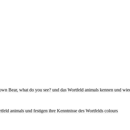
own Bear, what do you see? und das Wortfeld animals kennen und wied
feld animals und festigen ihre Kenntnisse des Wortfelds colours