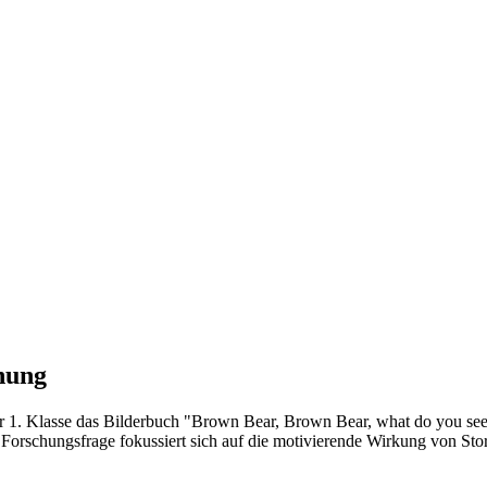
nung
der 1. Klasse das Bilderbuch "Brown Bear, Brown Bear, what do you se
Forschungsfrage fokussiert sich auf die motivierende Wirkung von Story