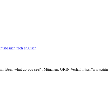
chtsbesuch
fach
englisch
own Bear, what do you see? , München, GRIN Verlag, https://www.gr