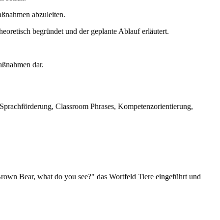
maßnahmen abzuleiten.
eoretisch begründet und der geplante Ablauf erläutert.
maßnahmen dar.
g, Sprachförderung, Classroom Phrases, Kompetenzorientierung,
 Brown Bear, what do you see?" das Wortfeld Tiere eingeführt und