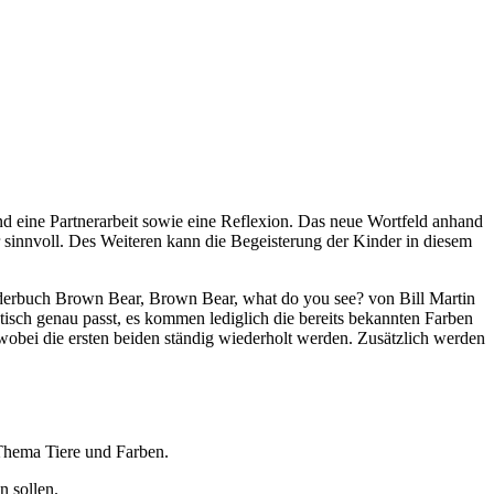
nd eine Partnerarbeit sowie eine Reflexion. Das neue Wortfeld anhand
r sinnvoll. Des Weiteren kann die Begeisterung der Kinder in diesem
 Bilderbuch Brown Bear, Brown Bear, what do you see? von Bill Martin
tisch genau passt, es kommen lediglich die bereits bekannten Farben
wobei die ersten beiden ständig wiederholt werden. Zusätzlich werden
 Thema Tiere und Farben.
n sollen.