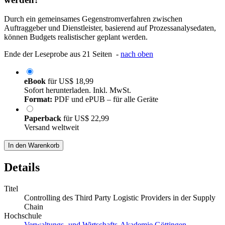
Durch ein gemeinsames Gegenstromverfahren zwischen
Auftraggeber und Dienstleister, basierend auf Prozessanalysedaten,
können Budgets realistischer geplant werden.
Ende der Leseprobe aus 21 Seiten -
nach oben
eBook
für
US$ 18,99
Sofort herunterladen. Inkl. MwSt.
Format:
PDF und ePUB – für alle Geräte
Paperback
für
US$ 22,99
Versand weltweit
In den Warenkorb
Details
Titel
Controlling des Third Party Logistic Providers in der Supply
Chain
Hochschule
Verwaltungs- und Wirtschafts-Akademie Göttingen