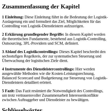
Zusammenfassung der Kapitel
1 Einleitung:
Diese Einleitung führt in die Bedeutung der Logistik-
Auslagerung ein und formuliert das Ziel, Möglichkeiten für das
Controlling von Logistik-Dienstleistern aufzuzeigen.
2 Erklärung grundlegender Begriffe:
In diesem Kapitel werden
die theoretischen Fundamente, bestehend aus Logistik-Controlling,
Outsourcing, 3PL-Providern und SCM, definiert.
3 Ablauf des Logistikcontrollings:
Dieses Kapitel beschreibt den
sechsstufigen Regelkreis, der zur systematischen Steuerung und
Überwachung der logistischen Ziele dient.
4 Instrumente des Dienstleistercontrollings:
Hier werden
ausgewählte Methoden wie die Kosten-Leistungsrechnung,
Balanced Scorecard und Budgetierung zur Steuerung von Logistik-
Dienstleistern detailliert erörtert.
5 Fazit:
Das Fazit resümiert die Notwendigkeit des Controllings,
um trotz vertrauensvoller Zusammenarbeit Interessenkonflikte
zwischen Auftraggeber und Dienstleister zu bewältigen.
Schlüsselwörter