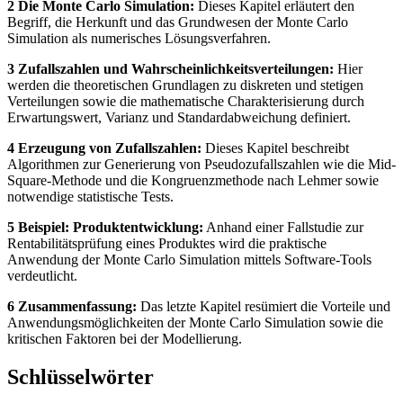
2 Die Monte Carlo Simulation:
Dieses Kapitel erläutert den
Begriff, die Herkunft und das Grundwesen der Monte Carlo
Simulation als numerisches Lösungsverfahren.
3 Zufallszahlen und Wahrscheinlichkeitsverteilungen:
Hier
werden die theoretischen Grundlagen zu diskreten und stetigen
Verteilungen sowie die mathematische Charakterisierung durch
Erwartungswert, Varianz und Standardabweichung definiert.
4 Erzeugung von Zufallszahlen:
Dieses Kapitel beschreibt
Algorithmen zur Generierung von Pseudozufallszahlen wie die Mid-
Square-Methode und die Kongruenzmethode nach Lehmer sowie
notwendige statistische Tests.
5 Beispiel: Produktentwicklung:
Anhand einer Fallstudie zur
Rentabilitätsprüfung eines Produktes wird die praktische
Anwendung der Monte Carlo Simulation mittels Software-Tools
verdeutlicht.
6 Zusammenfassung:
Das letzte Kapitel resümiert die Vorteile und
Anwendungsmöglichkeiten der Monte Carlo Simulation sowie die
kritischen Faktoren bei der Modellierung.
Schlüsselwörter