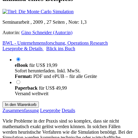
Seminararbeit , 2009 , 27 Seiten , Note: 1,3
Autor:in:
Gino Schneider (Autor:in)
BWL - Unternehmensforschung, Operations Research
Leseprobe & Details
Blick ins Buch
eBook
für
US$ 19,99
Sofort herunterladen. Inkl. MwSt.
Format:
PDF und ePUB – für alle Geräte
Paperback
für
US$ 49,99
Versand weltweit
In den Warenkorb
Zusammenfassung
Leseprobe
Details
Viele Probleme in der Praxis sind so komplex, dass sie nicht
mathematisch exakt gelöst werden können. In solchen Fällen
werden heuristische Verfahren wie die Simulation benötigt. Bei der
Simulation werden komplexe technische oder wirtschaftliche