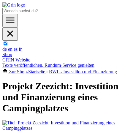
de
en
es
fr
Shop
GRIN Website
Texte veröffentlichen, Rundum-Service genießen
Zur Shop-Startseite
›
BWL - Investition und Finanzierung
Projekt Zeezicht: Investition
und Finanzierung eines
Campingplatzes