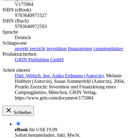
V175984
ISBN (eBook)
9783640971527
ISBN (Buch)
9783640972593
Sprache
Deutsch
Schlagworte
projekt
zeezicht
investition
finanzierung
campingplatzes
Produktsicherheit
GRIN Publishing GmbH
Arbeit zitieren
Dipl. Wirtsch. Ing. Anika Erdmann (Autor:in)
,
Melanie
Hubbert (Autor:in)
,
Susan Sommerfeld (Autor:in)
, 2004,
Projekt Zeezicht: Investition und Finanzierung eines
Campingplatzes, München, GRIN Verlag,
https://www.grin.com/document/175984
Schließen
eBook
für
US$ 19,99
Sofort herunterladen. Inkl. MwSt.