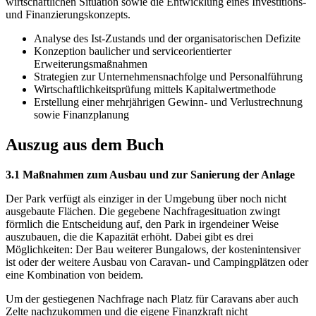
wirtschaftlichen Situation sowie die Entwicklung eines Investitions-
und Finanzierungskonzepts.
Analyse des Ist-Zustands und der organisatorischen Defizite
Konzeption baulicher und serviceorientierter
Erweiterungsmaßnahmen
Strategien zur Unternehmensnachfolge und Personalführung
Wirtschaftlichkeitsprüfung mittels Kapitalwertmethode
Erstellung einer mehrjährigen Gewinn- und Verlustrechnung
sowie Finanzplanung
Auszug aus dem Buch
3.1 Maßnahmen zum Ausbau und zur Sanierung der Anlage
Der Park verfügt als einziger in der Umgebung über noch nicht
ausgebaute Flächen. Die gegebene Nachfragesituation zwingt
förmlich die Entscheidung auf, den Park in irgendeiner Weise
auszubauen, die die Kapazität erhöht. Dabei gibt es drei
Möglichkeiten: Der Bau weiterer Bungalows, der kostenintensiver
ist oder der weitere Ausbau von Caravan- und Campingplätzen oder
eine Kombination von beidem.
Um der gestiegenen Nachfrage nach Platz für Caravans aber auch
Zelte nachzukommen und die eigene Finanzkraft nicht