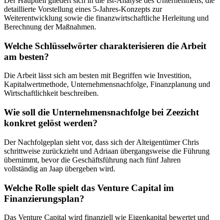
Der Hauptteil gliedert sich in die Ist-Analyse des Unternehmens, die
detaillierte Vorstellung eines 5-Jahres-Konzepts zur
Weiterentwicklung sowie die finanzwirtschaftliche Herleitung und
Berechnung der Maßnahmen.
Welche Schlüsselwörter charakterisieren die Arbeit
am besten?
Die Arbeit lässt sich am besten mit Begriffen wie Investition,
Kapitalwertmethode, Unternehmensnachfolge, Finanzplanung und
Wirtschaftlichkeit beschreiben.
Wie soll die Unternehmensnachfolge bei Zeezicht
konkret gelöst werden?
Der Nachfolgeplan sieht vor, dass sich der Alteigentümer Chris
schrittweise zurückzieht und Adriaan übergangsweise die Führung
übernimmt, bevor die Geschäftsführung nach fünf Jahren
vollständig an Jaap übergeben wird.
Welche Rolle spielt das Venture Capital im
Finanzierungsplan?
Das Venture Capital wird finanziell wie Eigenkapital bewertet und