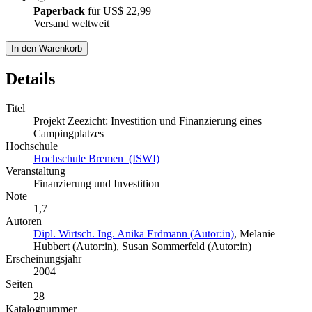
Paperback
für
US$ 22,99
Versand weltweit
In den Warenkorb
Details
Titel
Projekt Zeezicht: Investition und Finanzierung eines
Campingplatzes
Hochschule
Hochschule Bremen (ISWI)
Veranstaltung
Finanzierung und Investition
Note
1,7
Autoren
Dipl. Wirtsch. Ing. Anika Erdmann (Autor:in)
,
Melanie
Hubbert (Autor:in)
,
Susan Sommerfeld (Autor:in)
Erscheinungsjahr
2004
Seiten
28
Katalognummer