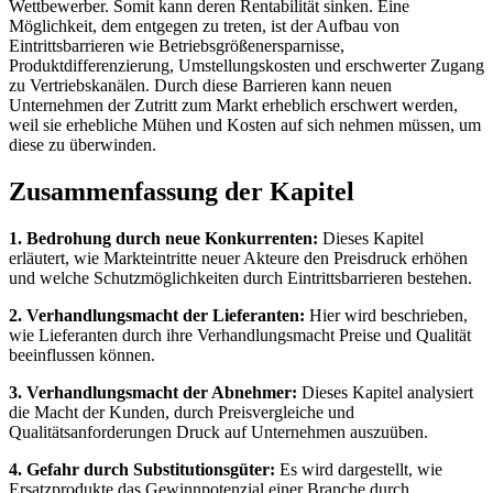
Wettbewerber. Somit kann deren Rentabilität sinken. Eine
Möglichkeit, dem entgegen zu treten, ist der Aufbau von
Eintrittsbarrieren wie Betriebsgrößenersparnisse,
Produktdifferenzierung, Umstellungskosten und erschwerter Zugang
zu Vertriebskanälen. Durch diese Barrieren kann neuen
Unternehmen der Zutritt zum Markt erheblich erschwert werden,
weil sie erhebliche Mühen und Kosten auf sich nehmen müssen, um
diese zu überwinden.
Zusammenfassung der Kapitel
1. Bedrohung durch neue Konkurrenten:
Dieses Kapitel
erläutert, wie Markteintritte neuer Akteure den Preisdruck erhöhen
und welche Schutzmöglichkeiten durch Eintrittsbarrieren bestehen.
2. Verhandlungsmacht der Lieferanten:
Hier wird beschrieben,
wie Lieferanten durch ihre Verhandlungsmacht Preise und Qualität
beeinflussen können.
3. Verhandlungsmacht der Abnehmer:
Dieses Kapitel analysiert
die Macht der Kunden, durch Preisvergleiche und
Qualitätsanforderungen Druck auf Unternehmen auszuüben.
4. Gefahr durch Substitutionsgüter:
Es wird dargestellt, wie
Ersatzprodukte das Gewinnpotenzial einer Branche durch