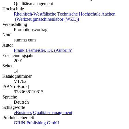
Qualitätsmanagement
Hochschule
Rheinisch-Westfälische Technische Hochschule Aachen
(Werkzeugmaschinenlabor (WZL))
Veranstaltung
Promotionsvortrag
Note
summa cum
Autor
Frank Lesmeister, Dr. (Autor:in)
Erscheinungsjahr
2001
Seiten
14
Katalognummer
V1762
ISBN (eBook)
9783638110815
Sprache
Deutsch
Schlagworte
eBusiness
Qualitätsmanagement
Produktsicherheit
GRIN Publishing GmbH