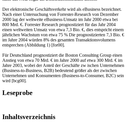
Der elektronische Geschäftsverkehr wird als eBusiness bezeichnet.
Nach einer Untersuchung von Forrester-Research von Dezember
2000 lag der weltweite eBusiness-Umsatz im Jahr 2000 etwa bei
800 Mrd. €. Forrester Research prognostiziert für das Jahr 2004
einen weltweiten Umsatz von etwa 7,3 Bio. €, dies entspricht einem
jährlichen Wachstum von etwa 75 % Die prognostizierten 7,3 Bio. €
im Jahre 2004 würden 8% des gesamten Transaktionsvolumens
entsprechen (Abbildung 1) [for00].
Für Deutschland prognostiziert die Boston Consulting Group einen
Anstieg von etwa 70 Mrd. € im Jahre 2000 auf etwa 300 Mrd. € im
Jahre 2003, wobei der Anteil der Geschäfte zw ischen Unternehmen
(Business-to-Business, B2B) bedeutend größer als der zwischen
Unternehmen und Konsumenten (Business-to-Consumer, B2C) sein
wird [bcg00].
Leseprobe
Inhaltsverzeichnis