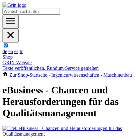
de
en
es
fr
Shop
GRIN Website
Texte veröffentlichen, Rundum-Service genießen
Zur Shop-Startseite
›
Ingenieurwissenschaften - Maschinenbau
eBusiness - Chancen und
Herausforderungen für das
Qualitätsmanagement