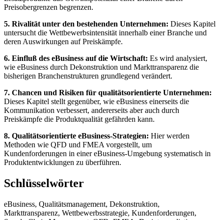
Preisobergrenzen begrenzen.
5. Rivalität unter den bestehenden Unternehmen:
Dieses Kapitel
untersucht die Wettbewerbsintensität innerhalb einer Branche und
deren Auswirkungen auf Preiskämpfe.
6. Einfluß des eBusiness auf die Wirtschaft:
Es wird analysiert,
wie eBusiness durch Dekonstruktion und Markttransparenz die
bisherigen Branchenstrukturen grundlegend verändert.
7. Chancen und Risiken für qualitätsorientierte Unternehmen:
Dieses Kapitel stellt gegenüber, wie eBusiness einerseits die
Kommunikation verbessert, andererseits aber auch durch
Preiskämpfe die Produktqualität gefährden kann.
8. Qualitätsorientierte eBusiness-Strategien:
Hier werden
Methoden wie QFD und FMEA vorgestellt, um
Kundenforderungen in einer eBusiness-Umgebung systematisch in
Produktentwicklungen zu überführen.
Schlüsselwörter
eBusiness, Qualitätsmanagement, Dekonstruktion,
Markttransparenz, Wettbewerbsstrategie, Kundenforderungen,