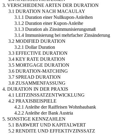
3. VERSCHIEDENE ARTEN DER DURATION
3.1 DURATION NACH MACAULAY
3.1.1 Duration einer Nullkupon-Anleihen
3.1.2 Duration einer Kupon-Anleihe
3.1.3 Duration als Zinsimmunisierungsmaß
3.1.4 Immunisierung bei mehrfacher Zinsänderung
3.2 MODIFIED DURATION
3.2.1 Dollar Duration
3.3 EFFECTIVE DURATION
3.4 KEY RATE DURATION
3.5 MORTGAGE DURATION
3.6 DURATION-MATCHING
3.7 SPREAD DURATION
3.8 ZUSAMMENFASSUNG
4. DURATION IN DER PRAXIS
4.1 LEITZINSSATZENTWICKLUNG
4.2 PRAXISBEISPIELE
4.2.1 Anleihe der Raiffeisen Wohnbaubank
4.2.2 Anleihe der Bank Austria
5. SONSTIGE KENNZAHLEN
5.1 BARWERT UND KAPITALWERT
5.2 RENDITE UND EFFEKTIVZINSSATZ