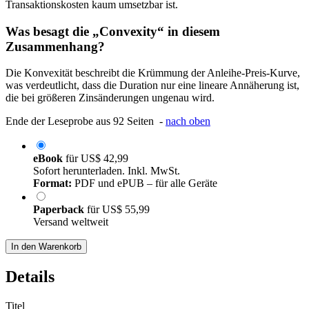
Transaktionskosten kaum umsetzbar ist.
Was besagt die „Convexity“ in diesem
Zusammenhang?
Die Konvexität beschreibt die Krümmung der Anleihe-Preis-Kurve,
was verdeutlicht, dass die Duration nur eine lineare Annäherung ist,
die bei größeren Zinsänderungen ungenau wird.
Ende der Leseprobe aus 92 Seiten -
nach oben
eBook
für
US$ 42,99
Sofort herunterladen. Inkl. MwSt.
Format:
PDF und ePUB – für alle Geräte
Paperback
für
US$ 55,99
Versand weltweit
In den Warenkorb
Details
Titel