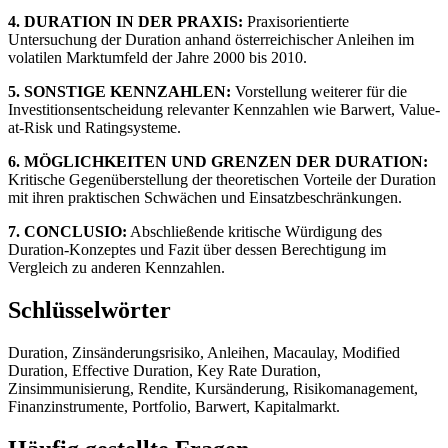
4. DURATION IN DER PRAXIS:
Praxisorientierte
Untersuchung der Duration anhand österreichischer Anleihen im
volatilen Marktumfeld der Jahre 2000 bis 2010.
5. SONSTIGE KENNZAHLEN:
Vorstellung weiterer für die
Investitionsentscheidung relevanter Kennzahlen wie Barwert, Value-
at-Risk und Ratingsysteme.
6. MÖGLICHKEITEN UND GRENZEN DER DURATION:
Kritische Gegenüberstellung der theoretischen Vorteile der Duration
mit ihren praktischen Schwächen und Einsatzbeschränkungen.
7. CONCLUSIO:
Abschließende kritische Würdigung des
Duration-Konzeptes und Fazit über dessen Berechtigung im
Vergleich zu anderen Kennzahlen.
Schlüsselwörter
Duration, Zinsänderungsrisiko, Anleihen, Macaulay, Modified
Duration, Effective Duration, Key Rate Duration,
Zinsimmunisierung, Rendite, Kursänderung, Risikomanagement,
Finanzinstrumente, Portfolio, Barwert, Kapitalmarkt.