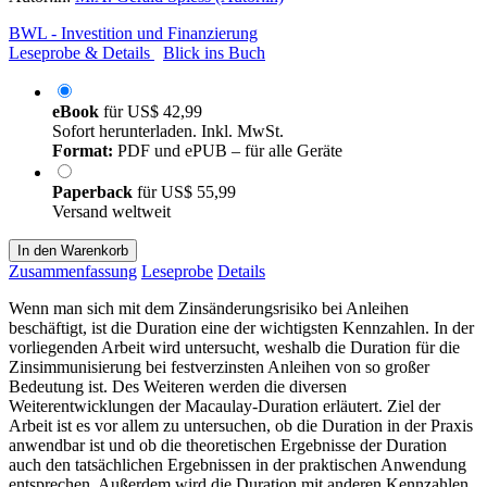
BWL - Investition und Finanzierung
Leseprobe & Details
Blick ins Buch
eBook
für
US$ 42,99
Sofort herunterladen. Inkl. MwSt.
Format:
PDF und ePUB – für alle Geräte
Paperback
für
US$ 55,99
Versand weltweit
In den Warenkorb
Zusammenfassung
Leseprobe
Details
Wenn man sich mit dem Zinsänderungsrisiko bei Anleihen
beschäftigt, ist die Duration eine der wichtigsten Kennzahlen. In der
vorliegenden Arbeit wird untersucht, weshalb die Duration für die
Zinsimmunisierung bei festverzinsten Anleihen von so großer
Bedeutung ist. Des Weiteren werden die diversen
Weiterentwicklungen der Macaulay-Duration erläutert. Ziel der
Arbeit ist es vor allem zu untersuchen, ob die Duration in der Praxis
anwendbar ist und ob die theoretischen Ergebnisse der Duration
auch den tatsächlichen Ergebnissen in der praktischen Anwendung
entsprechen. Außerdem wird die Duration mit anderen Kennzahlen