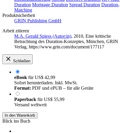
Duration
Mortgage Duration
Spread Duration
Duration-
Matching
Produktsicherheit
GRIN Publishing GmbH
Arbeit zitieren
M.A. Gerald Spiess (Autor:in)
, 2010, Eine kritische
Betrachtung des Duration-Konzeptes, München, GRIN
Verlag, https://www.grin.com/document/177117
Schließen
eBook
für
US$ 42,99
Sofort herunterladen. Inkl. MwSt.
Format:
PDF und ePUB – für alle Geräte
Paperback
für
US$ 55,99
Versand weltweit
In den Warenkorb
Blick ins Buch