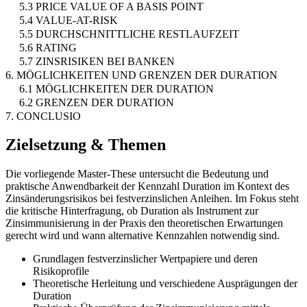
5.3 PRICE VALUE OF A BASIS POINT
5.4 VALUE-AT-RISK
5.5 DURCHSCHNITTLICHE RESTLAUFZEIT
5.6 RATING
5.7 ZINSRISIKEN BEI BANKEN
6. MÖGLICHKEITEN UND GRENZEN DER DURATION
6.1 MÖGLICHKEITEN DER DURATION
6.2 GRENZEN DER DURATION
7. CONCLUSIO
Zielsetzung & Themen
Die vorliegende Master-These untersucht die Bedeutung und
praktische Anwendbarkeit der Kennzahl Duration im Kontext des
Zinsänderungsrisikos bei festverzinslichen Anleihen. Im Fokus steht
die kritische Hinterfragung, ob Duration als Instrument zur
Zinsimmunisierung in der Praxis den theoretischen Erwartungen
gerecht wird und wann alternative Kennzahlen notwendig sind.
Grundlagen festverzinslicher Wertpapiere und deren
Risikoprofile
Theoretische Herleitung und verschiedene Ausprägungen der
Duration