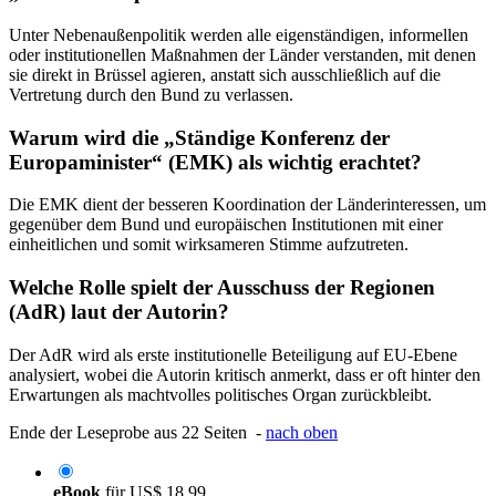
Unter Nebenaußenpolitik werden alle eigenständigen, informellen
oder institutionellen Maßnahmen der Länder verstanden, mit denen
sie direkt in Brüssel agieren, anstatt sich ausschließlich auf die
Vertretung durch den Bund zu verlassen.
Warum wird die „Ständige Konferenz der
Europaminister“ (EMK) als wichtig erachtet?
Die EMK dient der besseren Koordination der Länderinteressen, um
gegenüber dem Bund und europäischen Institutionen mit einer
einheitlichen und somit wirksameren Stimme aufzutreten.
Welche Rolle spielt der Ausschuss der Regionen
(AdR) laut der Autorin?
Der AdR wird als erste institutionelle Beteiligung auf EU-Ebene
analysiert, wobei die Autorin kritisch anmerkt, dass er oft hinter den
Erwartungen als machtvolles politisches Organ zurückbleibt.
Ende der Leseprobe aus 22 Seiten -
nach oben
eBook
für
US$ 18,99