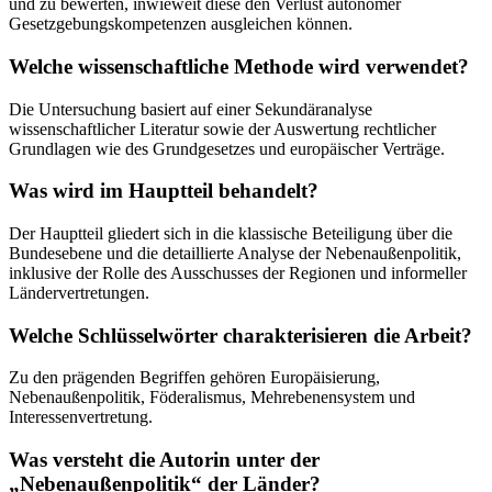
und zu bewerten, inwieweit diese den Verlust autonomer
Gesetzgebungskompetenzen ausgleichen können.
Welche wissenschaftliche Methode wird verwendet?
Die Untersuchung basiert auf einer Sekundäranalyse
wissenschaftlicher Literatur sowie der Auswertung rechtlicher
Grundlagen wie des Grundgesetzes und europäischer Verträge.
Was wird im Hauptteil behandelt?
Der Hauptteil gliedert sich in die klassische Beteiligung über die
Bundesebene und die detaillierte Analyse der Nebenaußenpolitik,
inklusive der Rolle des Ausschusses der Regionen und informeller
Ländervertretungen.
Welche Schlüsselwörter charakterisieren die Arbeit?
Zu den prägenden Begriffen gehören Europäisierung,
Nebenaußenpolitik, Föderalismus, Mehrebenensystem und
Interessenvertretung.
Was versteht die Autorin unter der
„Nebenaußenpolitik“ der Länder?