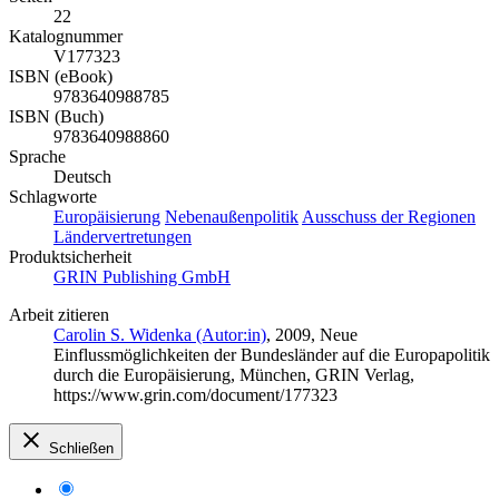
22
Katalognummer
V177323
ISBN (eBook)
9783640988785
ISBN (Buch)
9783640988860
Sprache
Deutsch
Schlagworte
Europäisierung
Nebenaußenpolitik
Ausschuss der Regionen
Ländervertretungen
Produktsicherheit
GRIN Publishing GmbH
Arbeit zitieren
Carolin S. Widenka (Autor:in)
, 2009, Neue
Einflussmöglichkeiten der Bundesländer auf die Europapolitik
durch die Europäisierung, München, GRIN Verlag,
https://www.grin.com/document/177323
Schließen