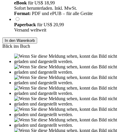
eBook
für
US$ 18,99
Sofort herunterladen. Inkl. MwSt.
Format:
PDF und ePUB – für alle Geräte
Paperback
für
US$ 20,99
Versand weltweit
In den Warenkorb
Blick ins Buch
Leseprobe aus 22 Seiten
Grin.com
Versand
Kontakt