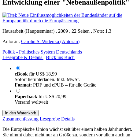
Entwicklung einer "Nebenaußenpolitik"
Hausarbeit (Hauptseminar) , 2009 , 22 Seiten , Note: 1,3
Autor:in:
Carolin S. Widenka (Autor:in)
Politik - Politisches System Deutschlands
Leseprobe & Details
Blick ins Buch
eBook
für
US$ 18,99
Sofort herunterladen. Inkl. MwSt.
Format:
PDF und ePUB – für alle Geräte
Paperback
für
US$ 20,99
Versand weltweit
In den Warenkorb
Zusammenfassung
Leseprobe
Details
Die Europäische Union wächst seit über einem halben Jahrhundert.
Sie nimmt dabei nicht nur an Größe zu, sondern vor allem auch an