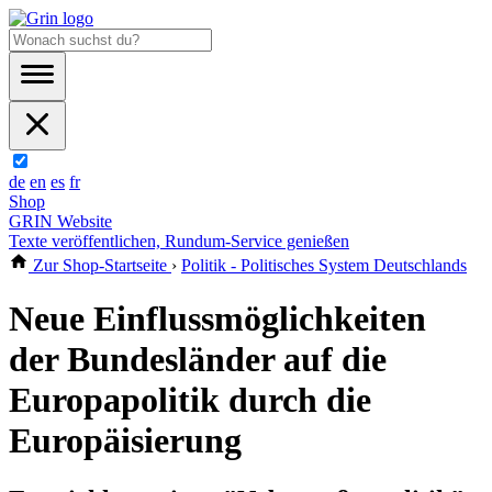
de
en
es
fr
Shop
GRIN Website
Texte veröffentlichen, Rundum-Service genießen
Zur Shop-Startseite
›
Politik - Politisches System Deutschlands
Neue Einflussmöglichkeiten
der Bundesländer auf die
Europapolitik durch die
Europäisierung