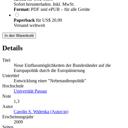
Sofort herunterladen. Inkl. MwSt.
Format:
PDF und ePUB – für alle Geräte
Paperback
für
US$ 20,99
Versand weltweit
In den Warenkorb
Details
Titel
Neue Einflussmöglichkeiten der Bundesländer auf die
Europapolitik durch die Europäisierung
Untertitel
Entwicklung einer "Nebenaußenpolitik"
Hochschule
Universität Passau
Note
1,3
Autor
Carolin S. Widenka (Autor:in)
Erscheinungsjahr
2009
Seiten