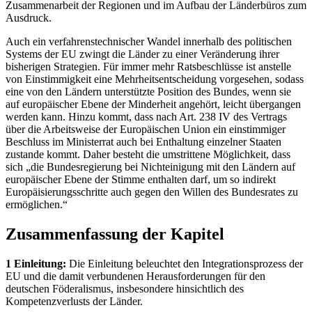
Zusammenarbeit der Regionen und im Aufbau der Länderbüros zum
Ausdruck.
Auch ein verfahrenstechnischer Wandel innerhalb des politischen
Systems der EU zwingt die Länder zu einer Veränderung ihrer
bisherigen Strategien. Für immer mehr Ratsbeschlüsse ist anstelle
von Einstimmigkeit eine Mehrheitsentscheidung vorgesehen, sodass
eine von den Ländern unterstützte Position des Bundes, wenn sie
auf europäischer Ebene der Minderheit angehört, leicht übergangen
werden kann. Hinzu kommt, dass nach Art. 238 IV des Vertrags
über die Arbeitsweise der Europäischen Union ein einstimmiger
Beschluss im Ministerrat auch bei Enthaltung einzelner Staaten
zustande kommt. Daher besteht die umstrittene Möglichkeit, dass
sich „die Bundesregierung bei Nichteinigung mit den Ländern auf
europäischer Ebene der Stimme enthalten darf, um so indirekt
Europäisierungsschritte auch gegen den Willen des Bundesrates zu
ermöglichen.“
Zusammenfassung der Kapitel
1 Einleitung:
Die Einleitung beleuchtet den Integrationsprozess der
EU und die damit verbundenen Herausforderungen für den
deutschen Föderalismus, insbesondere hinsichtlich des
Kompetenzverlusts der Länder.