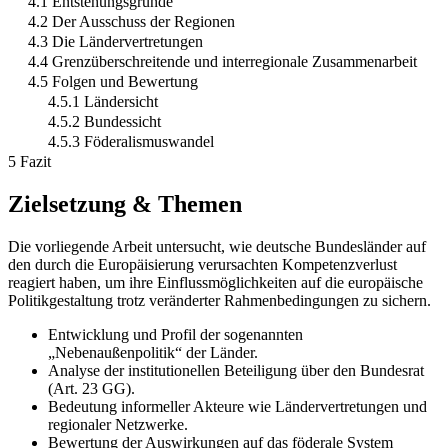
4.1 Entstehungsgründe
4.2 Der Ausschuss der Regionen
4.3 Die Ländervertretungen
4.4 Grenzüberschreitende und interregionale Zusammenarbeit
4.5 Folgen und Bewertung
4.5.1 Ländersicht
4.5.2 Bundessicht
4.5.3 Föderalismuswandel
5 Fazit
Zielsetzung & Themen
Die vorliegende Arbeit untersucht, wie deutsche Bundesländer auf
den durch die Europäisierung verursachten Kompetenzverlust
reagiert haben, um ihre Einflussmöglichkeiten auf die europäische
Politikgestaltung trotz veränderter Rahmenbedingungen zu sichern.
Entwicklung und Profil der sogenannten
„Nebenaußenpolitik“ der Länder.
Analyse der institutionellen Beteiligung über den Bundesrat
(Art. 23 GG).
Bedeutung informeller Akteure wie Ländervertretungen und
regionaler Netzwerke.
Bewertung der Auswirkungen auf das föderale System