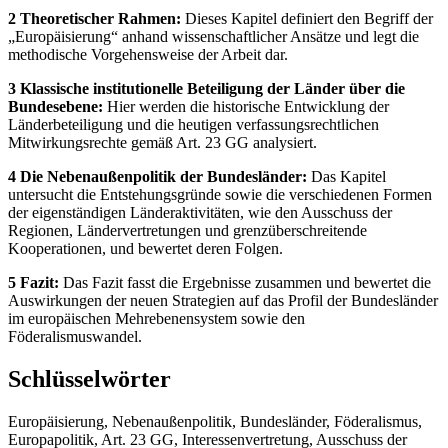
2 Theoretischer Rahmen:
Dieses Kapitel definiert den Begriff der
„Europäisierung“ anhand wissenschaftlicher Ansätze und legt die
methodische Vorgehensweise der Arbeit dar.
3 Klassische institutionelle Beteiligung der Länder über die
Bundesebene:
Hier werden die historische Entwicklung der
Länderbeteiligung und die heutigen verfassungsrechtlichen
Mitwirkungsrechte gemäß Art. 23 GG analysiert.
4 Die Nebenaußenpolitik der Bundesländer:
Das Kapitel
untersucht die Entstehungsgründe sowie die verschiedenen Formen
der eigenständigen Länderaktivitäten, wie den Ausschuss der
Regionen, Ländervertretungen und grenzüberschreitende
Kooperationen, und bewertet deren Folgen.
5 Fazit:
Das Fazit fasst die Ergebnisse zusammen und bewertet die
Auswirkungen der neuen Strategien auf das Profil der Bundesländer
im europäischen Mehrebenensystem sowie den
Föderalismuswandel.
Schlüsselwörter
Europäisierung, Nebenaußenpolitik, Bundesländer, Föderalismus,
Europapolitik, Art. 23 GG, Interessenvertretung, Ausschuss der