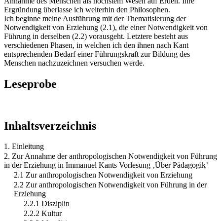
Annahme des Menschen als höchstem Wesen auf Erden. Ihre
Ergründung überlasse ich weiterhin den Philosophen.
Ich beginne meine Ausführung mit der Thematisierung der
Notwendigkeit von Erziehung (2.1), die einer Notwendigkeit von
Führung in derselben (2.2) vorausgeht. Letztere besteht aus
verschiedenen Phasen, in welchen ich den ihnen nach Kant
entsprechenden Bedarf einer Führungskraft zur Bildung des
Menschen nachzuzeichnen versuchen werde.
Leseprobe
Inhaltsverzeichnis
1. Einleitung
2. Zur Annahme der anthropologischen Notwendigkeit von Führung
in der Erziehung in Immanuel Kants Vorlesung ‚Über Pädagogik’
2.1 Zur anthropologischen Notwendigkeit von Erziehung
2.2 Zur anthropologischen Notwendigkeit von Führung in der
Erziehung
2.2.1 Disziplin
2.2.2 Kultur