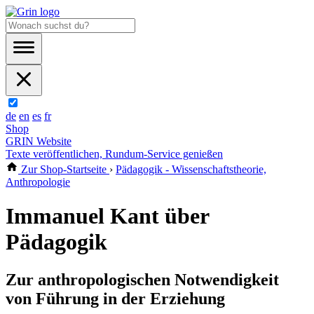
de
en
es
fr
Shop
GRIN Website
Texte veröffentlichen, Rundum-Service genießen
Zur Shop-Startseite
›
Pädagogik - Wissenschaftstheorie,
Anthropologie
Immanuel Kant über
Pädagogik
Zur anthropologischen Notwendigkeit
von Führung in der Erziehung