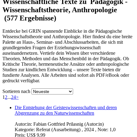
Wissenschaftliche Texte zu Pädagogik -
Wissenschaftstheorie, Anthropologie
(577 Ergebnisse)
Entdecke bei GRIN spannende Einblicke in die Pädagogische
Wissenschaftstheorie und Anthropologie. Hier findest du eine breite
Palette an Haus-, Seminar- und Abschlussarbeiten, die sich mit
grundlegenden Fragen der Erziehungswissenschaft
auseinandersetzen. Vertiefe dein Wissen über verschiedene
Theorien, Methoden und das Menschenbild in der Pädagogik. Ob
Kritische Theorie, hermeneutische Ansätze oder anthropologische
Studien zur kindlichen Entwicklung – unsere Texte bieten dir
fundierte Analysen. Alle Arbeiten sind sofort als PDF/eBook oder
gedruckt verfügbar.
Sortieren nach
1
2
...
24
>
Die Entstehung der Geisteswissenschaften und deren
Abgrenzung zu den Naturwissenschaften
Autor:in:
Fabian Gottfried Prilasnig (Autor:in)
Kategorie:
Referat (Ausarbeitung) , 2024 , Note: 1,0
Preis:
US$ 9,99