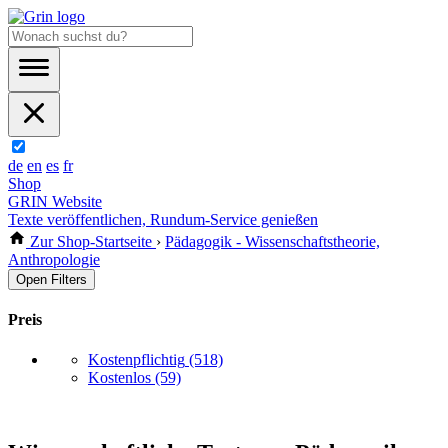
de
en
es
fr
Shop
GRIN Website
Texte veröffentlichen, Rundum-Service genießen
Zur Shop-Startseite
›
Pädagogik - Wissenschaftstheorie,
Anthropologie
Open Filters
Preis
Kostenpflichtig
(518)
Kostenlos
(59)