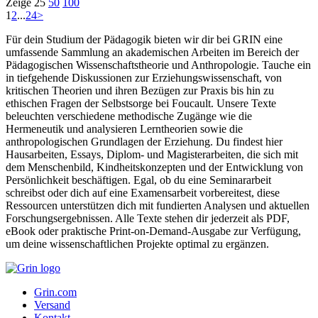
Zeige
25
50
100
1
2
...
24
>
Für dein Studium der Pädagogik bieten wir dir bei GRIN eine
umfassende Sammlung an akademischen Arbeiten im Bereich der
Pädagogischen Wissenschaftstheorie und Anthropologie. Tauche ein
in tiefgehende Diskussionen zur Erziehungswissenschaft, von
kritischen Theorien und ihren Bezügen zur Praxis bis hin zu
ethischen Fragen der Selbstsorge bei Foucault. Unsere Texte
beleuchten verschiedene methodische Zugänge wie die
Hermeneutik und analysieren Lerntheorien sowie die
anthropologischen Grundlagen der Erziehung. Du findest hier
Hausarbeiten, Essays, Diplom- und Magisterarbeiten, die sich mit
dem Menschenbild, Kindheitskonzepten und der Entwicklung von
Persönlichkeit beschäftigen. Egal, ob du eine Seminararbeit
schreibst oder dich auf eine Examensarbeit vorbereitest, diese
Ressourcen unterstützen dich mit fundierten Analysen und aktuellen
Forschungsergebnissen. Alle Texte stehen dir jederzeit als PDF,
eBook oder praktische Print-on-Demand-Ausgabe zur Verfügung,
um deine wissenschaftlichen Projekte optimal zu ergänzen.
Grin.com
Versand
Kontakt