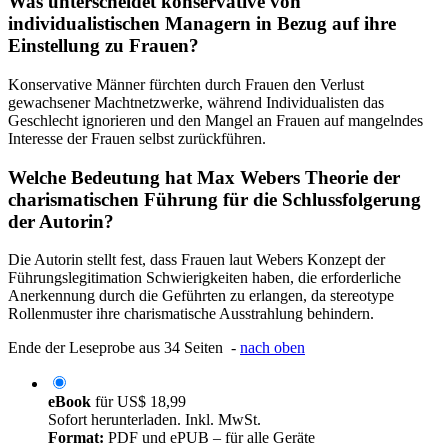
Was unterscheidet konservative von
individualistischen Managern in Bezug auf ihre
Einstellung zu Frauen?
Konservative Männer fürchten durch Frauen den Verlust
gewachsener Machtnetzwerke, während Individualisten das
Geschlecht ignorieren und den Mangel an Frauen auf mangelndes
Interesse der Frauen selbst zurückführen.
Welche Bedeutung hat Max Webers Theorie der
charismatischen Führung für die Schlussfolgerung
der Autorin?
Die Autorin stellt fest, dass Frauen laut Webers Konzept der
Führungslegitimation Schwierigkeiten haben, die erforderliche
Anerkennung durch die Geführten zu erlangen, da stereotype
Rollenmuster ihre charismatische Ausstrahlung behindern.
Ende der Leseprobe aus 34 Seiten -
nach oben
eBook
für
US$ 18,99
Sofort herunterladen. Inkl. MwSt.
Format:
PDF und ePUB – für alle Geräte