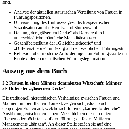
sind.
Analyse der aktuellen statistischen Verteilung von Frauen in
Führungspositionen.
Untersuchung des Einflusses geschlechtsspezifischer
Sozialisation auf die Berufs- und Studienwahl.
Deutung der „gläsernen Decke“ als Barriere durch
unterschiedliche männliche Mentalitätsmuster.
Gegenüberstellung der „Gleichheitstheorie“ und
„Differenztheorie“ in Bezug auf den weiblichen Führungsstil.
Reflexion über moderne Anforderungen an Führungskräfte im
Kontext der charismatischen Führungslegitimation.
Auszug aus dem Buch
3.2 Frauen in einer Männer-dominierten Wirtschaft: Männer
als Hüter der „gläsernen Decke“
Die traditionell hierarchischen Verhältnisse zwischen Frauen und
Männern im beruflichen Kontext, zeigen sich jedoch auch
denjenigen Frauen auf, welche sich für eine „karriereförderliche“
Ausbildung entschieden haben. Meist bleiben diese in unteren
Ebenen oder höchstens auf der Führungsstufe des Mittleren
Managements „hängen“. An dieser Stelle stoßen sie auf eine