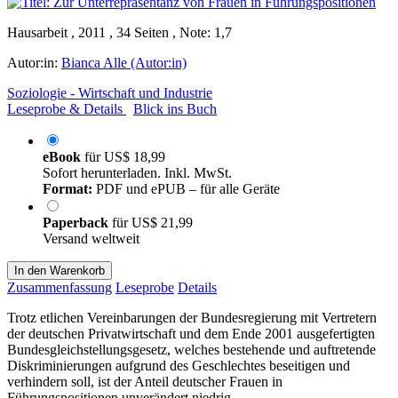
Hausarbeit , 2011 , 34 Seiten , Note: 1,7
Autor:in:
Bianca Alle (Autor:in)
Soziologie - Wirtschaft und Industrie
Leseprobe & Details
Blick ins Buch
eBook
für
US$ 18,99
Sofort herunterladen. Inkl. MwSt.
Format:
PDF und ePUB – für alle Geräte
Paperback
für
US$ 21,99
Versand weltweit
In den Warenkorb
Zusammenfassung
Leseprobe
Details
Trotz etlichen Vereinbarungen der Bundesregierung mit Vertretern
der deutschen Privatwirtschaft und dem Ende 2001 ausgefertigten
Bundesgleichstellungsgesetz, welches bestehende und auftretende
Diskriminierungen aufgrund des Geschlechtes beseitigen und
verhindern soll, ist der Anteil deutscher Frauen in
Führungspositionen unverändert niedrig.