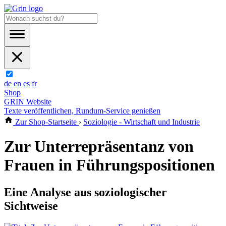
de
en
es
fr
Shop
GRIN Website
Texte veröffentlichen, Rundum-Service genießen
Zur Shop-Startseite
›
Soziologie - Wirtschaft und Industrie
Zur Unterrepräsentanz von
Frauen in Führungspositionen
Eine Analyse aus soziologischer
Sichtweise