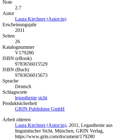
Note
2.7
Autor
Laura Kirchner (Autor:in)
Erscheinungsjahr
2011
Seiten
26
Katalognummer
V179280
ISBN (eBook)
9783656015529
ISBN (Buch)
9783656015673
Sprache
Deutsch
Schlagworte
legasthenie
sicht
Produktsicherheit
GRIN Publishing GmbH
Arbeit zitieren
Laura Kirchner (Autor:in)
, 2011, Legasthenie aus
linguistischer Sicht, München, GRIN Verlag,
https://www.grin.com/document/179280