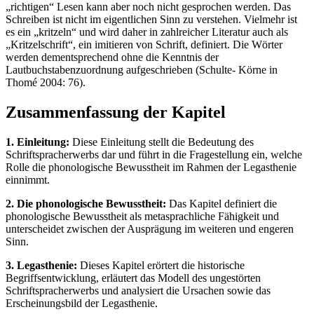
„richtigen“ Lesen kann aber noch nicht gesprochen werden. Das
Schreiben ist nicht im eigentlichen Sinn zu verstehen. Vielmehr ist
es ein „kritzeln“ und wird daher in zahlreicher Literatur auch als
„Kritzelschrift“, ein imitieren von Schrift, definiert. Die Wörter
werden dementsprechend ohne die Kenntnis der
Lautbuchstabenzuordnung aufgeschrieben (Schulte- Körne in
Thomé 2004: 76).
Zusammenfassung der Kapitel
1. Einleitung:
Diese Einleitung stellt die Bedeutung des
Schriftspracherwerbs dar und führt in die Fragestellung ein, welche
Rolle die phonologische Bewusstheit im Rahmen der Legasthenie
einnimmt.
2. Die phonologische Bewusstheit:
Das Kapitel definiert die
phonologische Bewusstheit als metasprachliche Fähigkeit und
unterscheidet zwischen der Ausprägung im weiteren und engeren
Sinn.
3. Legasthenie:
Dieses Kapitel erörtert die historische
Begriffsentwicklung, erläutert das Modell des ungestörten
Schriftspracherwerbs und analysiert die Ursachen sowie das
Erscheinungsbild der Legasthenie.