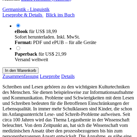
Germanistik - Linguistik
Leseprobe & Details
Blick ins Buch
eBook
für
US$ 18,99
Sofort herunterladen. Inkl. MwSt.
Format:
PDF und ePUB – für alle Geräte
Paperback
für
US$ 21,99
Versand weltweit
In den Warenkorb
Zusammenfassung
Leseprobe
Details
Schreiben und Lesen gehören zu den wichtigsten Kulturtechniken
des Menschen. Sie dienen beispielsweise zur Informationsaufnahme
und Kommunikation. Probleme und Schwierigkeiten mit dem Lesen
und Schreiben bedeuten für die Betroffenen Einschränkungen der
Lebensqualität. In immer mehr Schulklassen sind Kinder, die schon
im Anfangsunterricht Lese- und Schreib-Probleme aufweisen. Seit
circa 100 Jahren wird das Thema Legasthenie in der Wissenschaft
beleuchtet. Von dem Zeitpunkt an, hat sich die Wissenschaft vom
medizinischen Ansatz über den prozessbezogenen bis hin zum
personenbezogenen Ansatz entwickelt. Die Annahme, es gäbe eine