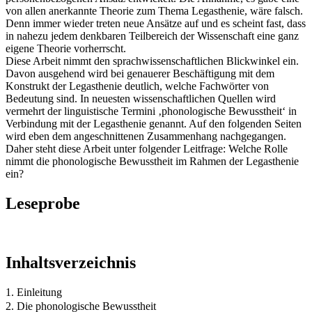
von allen anerkannte Theorie zum Thema Legasthenie, wäre falsch.
Denn immer wieder treten neue Ansätze auf und es scheint fast, dass
in nahezu jedem denkbaren Teilbereich der Wissenschaft eine ganz
eigene Theorie vorherrscht.
Diese Arbeit nimmt den sprachwissenschaftlichen Blickwinkel ein.
Davon ausgehend wird bei genauerer Beschäftigung mit dem
Konstrukt der Legasthenie deutlich, welche Fachwörter von
Bedeutung sind. In neuesten wissenschaftlichen Quellen wird
vermehrt der linguistische Termini ‚phonologische Bewusstheit‘ in
Verbindung mit der Legasthenie genannt. Auf den folgenden Seiten
wird eben dem angeschnittenen Zusammenhang nachgegangen.
Daher steht diese Arbeit unter folgender Leitfrage: Welche Rolle
nimmt die phonologische Bewusstheit im Rahmen der Legasthenie
ein?
Leseprobe
Inhaltsverzeichnis
1. Einleitung
2. Die phonologische Bewusstheit