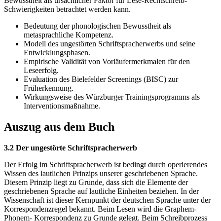
Bewusstheit als ursächlicher Faktor für Lese-Rechtschreib-
Schwierigkeiten betrachtet werden kann.
Bedeutung der phonologischen Bewusstheit als
metasprachliche Kompetenz.
Modell des ungestörten Schriftspracherwerbs und seine
Entwicklungsphasen.
Empirische Validität von Vorläufermerkmalen für den
Leseerfolg.
Evaluation des Bielefelder Screenings (BISC) zur
Früherkennung.
Wirkungsweise des Würzburger Trainingsprogramms als
Interventionsmaßnahme.
Auszug aus dem Buch
3.2 Der ungestörte Schriftspracherwerb
Der Erfolg im Schriftspracherwerb ist bedingt durch operierendes
Wissen des lautlichen Prinzips unserer geschriebenen Sprache.
Diesem Prinzip liegt zu Grunde, dass sich die Elemente der
geschriebenen Sprache auf lautliche Einheiten beziehen. In der
Wissenschaft ist dieser Kernpunkt der deutschen Sprache unter der
Korrespondenzregel bekannt. Beim Lesen wird die Graphem-
Phonem- Korrespondenz zu Grunde gelegt. Beim Schreibprozess