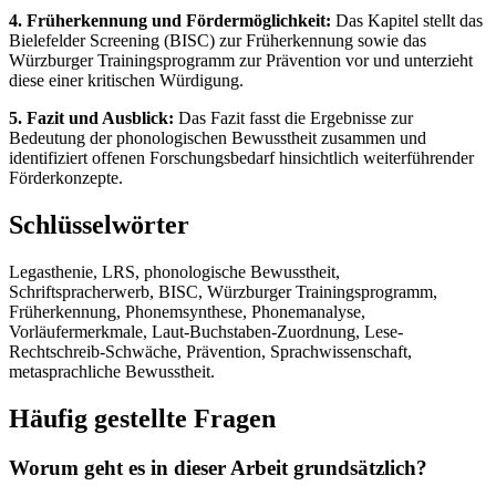
4. Früherkennung und Fördermöglichkeit:
Das Kapitel stellt das
Bielefelder Screening (BISC) zur Früherkennung sowie das
Würzburger Trainingsprogramm zur Prävention vor und unterzieht
diese einer kritischen Würdigung.
5. Fazit und Ausblick:
Das Fazit fasst die Ergebnisse zur
Bedeutung der phonologischen Bewusstheit zusammen und
identifiziert offenen Forschungsbedarf hinsichtlich weiterführender
Förderkonzepte.
Schlüsselwörter
Legasthenie, LRS, phonologische Bewusstheit,
Schriftspracherwerb, BISC, Würzburger Trainingsprogramm,
Früherkennung, Phonemsynthese, Phonemanalyse,
Vorläufermerkmale, Laut-Buchstaben-Zuordnung, Lese-
Rechtschreib-Schwäche, Prävention, Sprachwissenschaft,
metasprachliche Bewusstheit.
Häufig gestellte Fragen
Worum geht es in dieser Arbeit grundsätzlich?