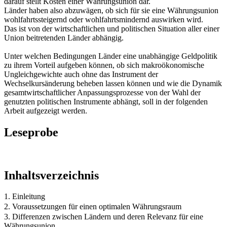
darauf stellt Kosten einer Währungsunion dar.
Länder haben also abzuwägen, ob sich für sie eine Währungsunion
wohlfahrtssteigernd oder wohlfahrtsmindernd auswirken wird.
Das ist von der wirtschaftlichen und politischen Situation aller einer
Union beitretenden Länder abhängig.
Unter welchen Bedingungen Länder eine unabhängige Geldpolitik
zu ihrem Vorteil aufgeben können, ob sich makroökonomische
Ungleichgewichte auch ohne das Instrument der
Wechselkursänderung beheben lassen können und wie die Dynamik
gesamtwirtschaftlicher Anpassungsprozesse von der Wahl der
genutzten politischen Instrumente abhängt, soll in der folgenden
Arbeit aufgezeigt werden.
Leseprobe
Inhaltsverzeichnis
1. Einleitung
2. Voraussetzungen für einen optimalen Währungsraum
3. Differenzen zwischen Ländern und deren Relevanz für eine
Währungsunion