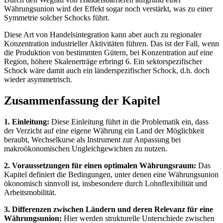
Währungsunion wird der Effekt sogar noch verstärkt, was zu einer
Symmetrie solcher Schocks führt.
Diese Art von Handelsintegration kann aber auch zu regionaler
Konzentration industrieller Aktivitäten führen. Das ist der Fall, wenn
die Produktion von bestimmten Gütern, bei Konzentration auf eine
Region, höhere Skalenerträge erbringt 6. Ein sektorspezifischer
Schock wäre damit auch ein länderspezifischer Schock, d.h. doch
wieder asymmetrisch.
Zusammenfassung der Kapitel
1. Einleitung:
Diese Einleitung führt in die Problematik ein, dass
der Verzicht auf eine eigene Währung ein Land der Möglichkeit
beraubt, Wechselkurse als Instrument zur Anpassung bei
makroökonomischen Ungleichgewichten zu nutzen.
2. Voraussetzungen für einen optimalen Währungsraum:
Das
Kapitel definiert die Bedingungen, unter denen eine Währungsunion
ökonomisch sinnvoll ist, insbesondere durch Lohnflexibilität und
Arbeitsmobilität.
3. Differenzen zwischen Ländern und deren Relevanz für eine
Währungsunion:
Hier werden strukturelle Unterschiede zwischen