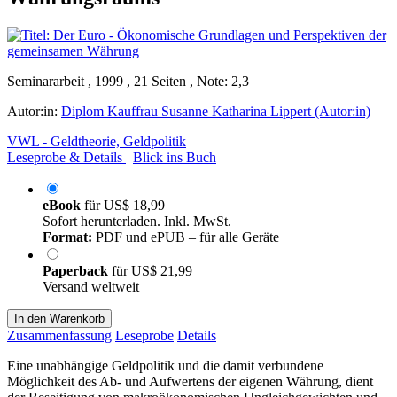
Seminararbeit , 1999 , 21 Seiten , Note: 2,3
Autor:in:
Diplom Kauffrau Susanne Katharina Lippert (Autor:in)
VWL - Geldtheorie, Geldpolitik
Leseprobe & Details
Blick ins Buch
eBook
für
US$ 18,99
Sofort herunterladen. Inkl. MwSt.
Format:
PDF und ePUB – für alle Geräte
Paperback
für
US$ 21,99
Versand weltweit
In den Warenkorb
Zusammenfassung
Leseprobe
Details
Eine unabhängige Geldpolitik und die damit verbundene
Möglichkeit des Ab- und Aufwertens der eigenen Währung, dient