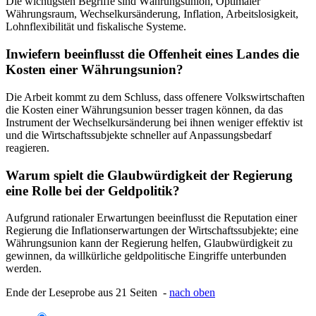
Die wichtigsten Begriffe sind Währungsunion, Optimaler
Währungsraum, Wechselkursänderung, Inflation, Arbeitslosigkeit,
Lohnflexibilität und fiskalische Systeme.
Inwiefern beeinflusst die Offenheit eines Landes die
Kosten einer Währungsunion?
Die Arbeit kommt zu dem Schluss, dass offenere Volkswirtschaften
die Kosten einer Währungsunion besser tragen können, da das
Instrument der Wechselkursänderung bei ihnen weniger effektiv ist
und die Wirtschaftssubjekte schneller auf Anpassungsbedarf
reagieren.
Warum spielt die Glaubwürdigkeit der Regierung
eine Rolle bei der Geldpolitik?
Aufgrund rationaler Erwartungen beeinflusst die Reputation einer
Regierung die Inflationserwartungen der Wirtschaftssubjekte; eine
Währungsunion kann der Regierung helfen, Glaubwürdigkeit zu
gewinnen, da willkürliche geldpolitische Eingriffe unterbunden
werden.
Ende der Leseprobe aus 21 Seiten -
nach oben