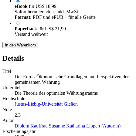
eBook
für
US$ 18,99
Sofort herunterladen. Inkl. MwSt.
Format:
PDF und ePUB – für alle Geräte
Paperback
für
US$ 21,99
Versand weltweit
In den Warenkorb
Details
Titel
Der Euro - Ökonomische Grundlagen und Perspektiven der
gemeinsamen Währung
Untertitel
Die Theorie des optimalen Währungsraums
Hochschule
Justus-Liebig-Universität Gießen
Note
2,3
Autor
Diplom Kauffrau Susanne Katharina Lippert (Autor:in)
Erscheinungsjahr