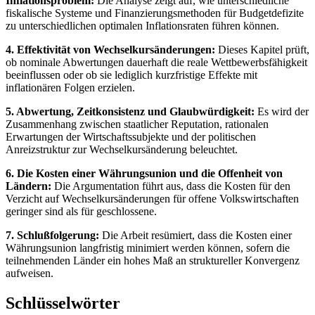
Inflationsproblem:
Die Analyse zeigt auf, wie unterschiedliche
fiskalische Systeme und Finanzierungsmethoden für Budgetdefizite
zu unterschiedlichen optimalen Inflationsraten führen können.
4. Effektivität von Wechselkursänderungen:
Dieses Kapitel prüft,
ob nominale Abwertungen dauerhaft die reale Wettbewerbsfähigkeit
beeinflussen oder ob sie lediglich kurzfristige Effekte mit
inflationären Folgen erzielen.
5. Abwertung, Zeitkonsistenz und Glaubwürdigkeit:
Es wird der
Zusammenhang zwischen staatlicher Reputation, rationalen
Erwartungen der Wirtschaftssubjekte und der politischen
Anreizstruktur zur Wechselkursänderung beleuchtet.
6. Die Kosten einer Währungsunion und die Offenheit von
Ländern:
Die Argumentation führt aus, dass die Kosten für den
Verzicht auf Wechselkursänderungen für offene Volkswirtschaften
geringer sind als für geschlossene.
7. Schlußfolgerung:
Die Arbeit resümiert, dass die Kosten einer
Währungsunion langfristig minimiert werden können, sofern die
teilnehmenden Länder ein hohes Maß an struktureller Konvergenz
aufweisen.
Schlüsselwörter