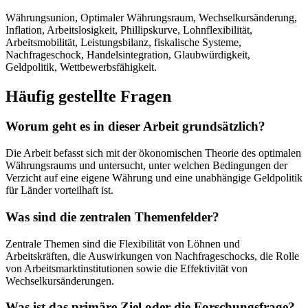
Währungsunion, Optimaler Währungsraum, Wechselkursänderung,
Inflation, Arbeitslosigkeit, Phillipskurve, Lohnflexibilität,
Arbeitsmobilität, Leistungsbilanz, fiskalische Systeme,
Nachfrageschock, Handelsintegration, Glaubwürdigkeit,
Geldpolitik, Wettbewerbsfähigkeit.
Häufig gestellte Fragen
Worum geht es in dieser Arbeit grundsätzlich?
Die Arbeit befasst sich mit der ökonomischen Theorie des optimalen
Währungsraums und untersucht, unter welchen Bedingungen der
Verzicht auf eine eigene Währung und eine unabhängige Geldpolitik
für Länder vorteilhaft ist.
Was sind die zentralen Themenfelder?
Zentrale Themen sind die Flexibilität von Löhnen und
Arbeitskräften, die Auswirkungen von Nachfrageschocks, die Rolle
von Arbeitsmarktinstitutionen sowie die Effektivität von
Wechselkursänderungen.
Was ist das primäre Ziel oder die Forschungsfrage?