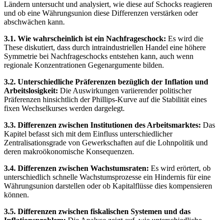
Ländern untersucht und analysiert, wie diese auf Schocks reagieren
und ob eine Währungsunion diese Differenzen verstärken oder
abschwächen kann.
3.1. Wie wahrscheinlich ist ein Nachfrageschock:
Es wird die
These diskutiert, dass durch intraindustriellen Handel eine höhere
Symmetrie bei Nachfrageschocks entstehen kann, auch wenn
regionale Konzentrationen Gegenargumente bilden.
3.2. Unterschiedliche Präferenzen bezüglich der Inflation und
Arbeitslosigkeit:
Die Auswirkungen variierender politischer
Präferenzen hinsichtlich der Phillips-Kurve auf die Stabilität eines
fixen Wechselkurses werden dargelegt.
3.3. Differenzen zwischen Institutionen des Arbeitsmarktes:
Das
Kapitel befasst sich mit dem Einfluss unterschiedlicher
Zentralisationsgrade von Gewerkschaften auf die Lohnpolitik und
deren makroökonomische Konsequenzen.
3.4. Differenzen zwischen Wachstumsraten:
Es wird erörtert, ob
unterschiedlich schnelle Wachstumsprozesse ein Hindernis für eine
Währungsunion darstellen oder ob Kapitalflüsse dies kompensieren
können.
3.5. Differenzen zwischen fiskalischen Systemen und das