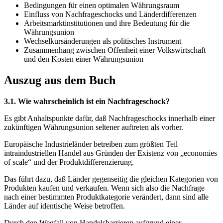
Bedingungen für einen optimalen Währungsraum
Einfluss von Nachfrageschocks und Länderdifferenzen
Arbeitsmarktinstitutionen und ihre Bedeutung für die
Währungsunion
Wechselkursänderungen als politisches Instrument
Zusammenhang zwischen Offenheit einer Volkswirtschaft
und den Kosten einer Währungsunion
Auszug aus dem Buch
3.1. Wie wahrscheinlich ist ein Nachfrageschock?
Es gibt Anhaltspunkte dafür, daß Nachfrageschocks innerhalb einer
zukünftigen Währungsunion seltener auftreten als vorher.
Europäische Industrieländer betreiben zum größten Teil
intraindustriellen Handel aus Gründen der Existenz von „economies
of scale“ und der Produktdifferenzierung.
Das führt dazu, daß Länder gegenseitig die gleichen Kategorien von
Produkten kaufen und verkaufen. Wenn sich also die Nachfrage
nach einer bestimmten Produktkategorie verändert, dann sind alle
Länder auf identische Weise betroffen.
Durch den Wegfall von Handelsbarrieren aufgrund einer