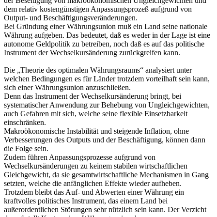
der Beseitigung von makroökonomischen Ungleichgewichten und
dem relativ kostengünstigen Anpassungsprozeß aufgrund von
Output- und Beschäftigungsveränderungen.
Bei Gründung einer Währungsunion muß ein Land seine nationale
Währung aufgeben. Das bedeutet, daß es weder in der Lage ist eine
autonome Geldpolitik zu betreiben, noch daß es auf das politische
Instrument der Wechselkursänderung zurückgreifen kann.
Die „Theorie des optimalen Währungsraums“ analysiert unter
welchen Bedingungen es für Länder trotzdem vorteilhaft sein kann,
sich einer Währungsunion anzuschließen.
Denn das Instrument der Wechselkursänderung bringt, bei
systematischer Anwendung zur Behebung von Ungleichgewichten,
auch Gefahren mit sich, welche seine flexible Einsetzbarkeit
einschränken.
Makroökonomische Instabilität und steigende Inflation, ohne
Verbesserungen des Outputs und der Beschäftigung, können dann
die Folge sein.
Zudem führen Anpassungsprozesse aufgrund von
Wechselkursänderungen zu keinem stabilen wirtschaftlichen
Gleichgewicht, da sie gesamtwirtschaftliche Mechanismen in Gang
setzten, welche die anfänglichen Effekte wieder aufheben.
Trotzdem bleibt das Auf- und Abwerten einer Währung ein
kraftvolles politisches Instrument, das einem Land bei
außerordentlichen Störungen sehr nützlich sein kann. Der Verzicht