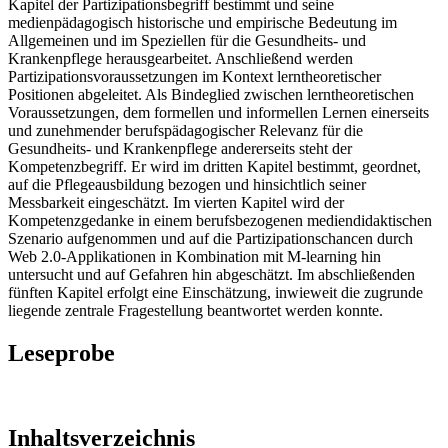
Kapitel der Partizipationsbegriff bestimmt und seine
medienpädagogisch historische und empirische Bedeutung im
Allgemeinen und im Speziellen für die Gesundheits- und
Krankenpflege herausgearbeitet. Anschließend werden
Partizipationsvoraussetzungen im Kontext lerntheoretischer
Positionen abgeleitet. Als Bindeglied zwischen lerntheoretischen
Voraussetzungen, dem formellen und informellen Lernen einerseits
und zunehmender berufspädagogischer Relevanz für die
Gesundheits- und Krankenpflege andererseits steht der
Kompetenzbegriff. Er wird im dritten Kapitel bestimmt, geordnet,
auf die Pflegeausbildung bezogen und hinsichtlich seiner
Messbarkeit eingeschätzt. Im vierten Kapitel wird der
Kompetenzgedanke in einem berufsbezogenen mediendidaktischen
Szenario aufgenommen und auf die Partizipationschancen durch
Web 2.0-Applikationen in Kombination mit M-learning hin
untersucht und auf Gefahren hin abgeschätzt. Im abschließenden
fünften Kapitel erfolgt eine Einschätzung, inwieweit die zugrunde
liegende zentrale Fragestellung beantwortet werden konnte.
Leseprobe
Inhaltsverzeichnis