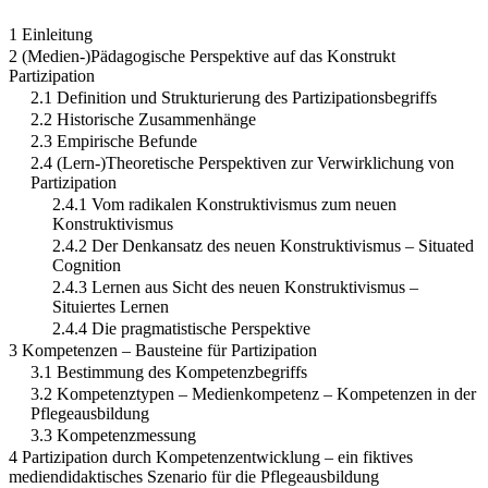
1 Einleitung
2 (Medien-)Pädagogische Perspektive auf das Konstrukt
Partizipation
2.1 Definition und Strukturierung des Partizipationsbegriffs
2.2 Historische Zusammenhänge
2.3 Empirische Befunde
2.4 (Lern-)Theoretische Perspektiven zur Verwirklichung von
Partizipation
2.4.1 Vom radikalen Konstruktivismus zum neuen
Konstruktivismus
2.4.2 Der Denkansatz des neuen Konstruktivismus – Situated
Cognition
2.4.3 Lernen aus Sicht des neuen Konstruktivismus –
Situiertes Lernen
2.4.4 Die pragmatistische Perspektive
3 Kompetenzen – Bausteine für Partizipation
3.1 Bestimmung des Kompetenzbegriffs
3.2 Kompetenztypen – Medienkompetenz – Kompetenzen in der
Pflegeausbildung
3.3 Kompetenzmessung
4 Partizipation durch Kompetenzentwicklung – ein fiktives
mediendidaktisches Szenario für die Pflegeausbildung