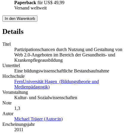
Paperback
für
US$ 49,99
Versand weltweit
In den Warenkorb
Details
Titel
Partizipationschancen durch Nutzung und Gestaltung von
Web 2.0-Angeboten im Bereich der Gesundheits- und
Krankenpflegeausbildung
Untertitel
Eine bildungswissenschaftliche Bestandsaufnahme
Hochschule
FernUniversität Hagen (Bildungstheorie und
Medienpädagogik)
Veranstaltung
Kultur- und Sozialwissenschaften
Note
1,3
Autor
Michael Träger (Autor:in)
Erscheinungsjahr
2011