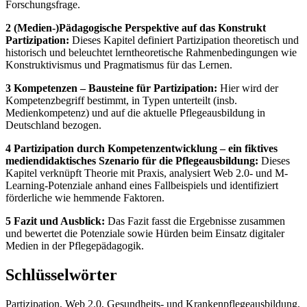
Forschungsfrage.
2 (Medien-)Pädagogische Perspektive auf das Konstrukt
Partizipation:
Dieses Kapitel definiert Partizipation theoretisch und
historisch und beleuchtet lerntheoretische Rahmenbedingungen wie
Konstruktivismus und Pragmatismus für das Lernen.
3 Kompetenzen – Bausteine für Partizipation:
Hier wird der
Kompetenzbegriff bestimmt, in Typen unterteilt (insb.
Medienkompetenz) und auf die aktuelle Pflegeausbildung in
Deutschland bezogen.
4 Partizipation durch Kompetenzentwicklung – ein fiktives
mediendidaktisches Szenario für die Pflegeausbildung:
Dieses
Kapitel verknüpft Theorie mit Praxis, analysiert Web 2.0- und M-
Learning-Potenziale anhand eines Fallbeispiels und identifiziert
förderliche wie hemmende Faktoren.
5 Fazit und Ausblick:
Das Fazit fasst die Ergebnisse zusammen
und bewertet die Potenziale sowie Hürden beim Einsatz digitaler
Medien in der Pflegepädagogik.
Schlüsselwörter
Partizipation, Web 2.0, Gesundheits- und Krankenpflegeausbildung,