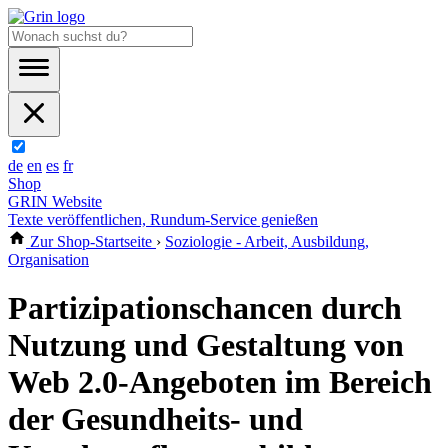
de
en
es
fr
Shop
GRIN Website
Texte veröffentlichen, Rundum-Service genießen
Zur Shop-Startseite
›
Soziologie - Arbeit, Ausbildung,
Organisation
Partizipationschancen durch
Nutzung und Gestaltung von
Web 2.0-Angeboten im Bereich
der Gesundheits- und