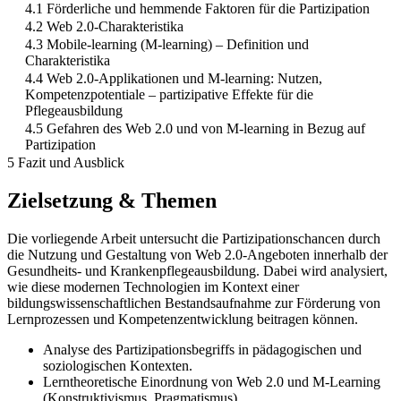
4.1 Förderliche und hemmende Faktoren für die Partizipation
4.2 Web 2.0-Charakteristika
4.3 Mobile-learning (M-learning) – Definition und
Charakteristika
4.4 Web 2.0-Applikationen und M-learning: Nutzen,
Kompetenzpotentiale – partizipative Effekte für die
Pflegeausbildung
4.5 Gefahren des Web 2.0 und von M-learning in Bezug auf
Partizipation
5 Fazit und Ausblick
Zielsetzung & Themen
Die vorliegende Arbeit untersucht die Partizipationschancen durch
die Nutzung und Gestaltung von Web 2.0-Angeboten innerhalb der
Gesundheits- und Krankenpflegeausbildung. Dabei wird analysiert,
wie diese modernen Technologien im Kontext einer
bildungswissenschaftlichen Bestandsaufnahme zur Förderung von
Lernprozessen und Kompetenzentwicklung beitragen können.
Analyse des Partizipationsbegriffs in pädagogischen und
soziologischen Kontexten.
Lerntheoretische Einordnung von Web 2.0 und M-Learning
(Konstruktivismus, Pragmatismus).