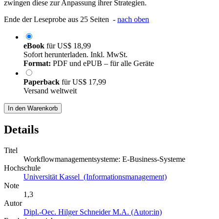
zwingen diese zur Anpassung ihrer Strategien.
Ende der Leseprobe aus 25 Seiten -
nach oben
eBook
für
US$ 18,99
Sofort herunterladen. Inkl. MwSt.
Format:
PDF und ePUB – für alle Geräte
Paperback
für
US$ 17,99
Versand weltweit
In den Warenkorb
Details
Titel
Workflowmanagementsysteme: E-Business-Systeme
Hochschule
Universität Kassel (Informationsmanagement)
Note
1,3
Autor
Dipl.-Oec. Hilger Schneider M.A. (Autor:in)