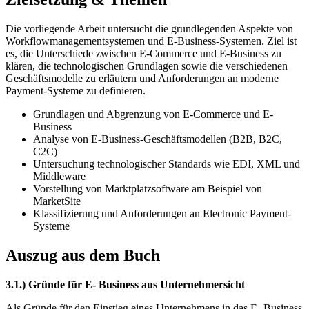
Die vorliegende Arbeit untersucht die grundlegenden Aspekte von
Workflowmanagementsystemen und E-Business-Systemen. Ziel ist
es, die Unterschiede zwischen E-Commerce und E-Business zu
klären, die technologischen Grundlagen sowie die verschiedenen
Geschäftsmodelle zu erläutern und Anforderungen an moderne
Payment-Systeme zu definieren.
Grundlagen und Abgrenzung von E-Commerce und E-
Business
Analyse von E-Business-Geschäftsmodellen (B2B, B2C,
C2C)
Untersuchung technologischer Standards wie EDI, XML und
Middleware
Vorstellung von Marktplatzsoftware am Beispiel von
MarketSite
Klassifizierung und Anforderungen an Electronic Payment-
Systeme
Auszug aus dem Buch
3.1.) Gründe für E- Business aus Unternehmersicht
Als Gründe für den Einstieg eines Unternehmens in das E- Business