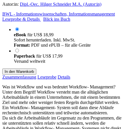
Autor:in:
Dipl.-Oec. Hilger Schneider M.A. (Autor:in)
BWL - Informationswissenschaften, Informationsmanagement
Leseprobe & Details
Blick ins Buch
eBook
für
US$ 18,99
Sofort herunterladen. Inkl. MwSt.
Format:
PDF und ePUB – für alle Geräte
Paperback
für
US$ 17,99
Versand weltweit
In den Warenkorb
Zusammenfassung
Leseprobe
Details
Was ist Workflow und was bedeutet Workflow- Management?
Unter dem Begriff Workflow versteht man die alltäglichen
Arbeitsabläufe in einem Unternehmen, die mit einem bestimmten
Ziel und mehr oder weniger festen Regeln durchgeführt werden.
Ein Workflow- Management- System soll dann diese Abläufe
rechentechnisch unterstützen und teilweise automatisieren.
Da sich die Arbeitsabläufe im Gegensatz zu den Programmen, die
sie unterstützten sollen relativ schnell ändern, werden die
Arbeitsabläufe in Workflow- Management- Systemen nicht direkt