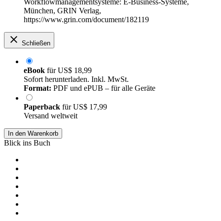
Workflowmanagementsysteme: E-Business-Systeme,
München, GRIN Verlag,
https://www.grin.com/document/182119
Schließen
eBook
für
US$ 18,99
Sofort herunterladen. Inkl. MwSt.
Format:
PDF und ePUB – für alle Geräte
Paperback
für
US$ 17,99
Versand weltweit
In den Warenkorb
Blick ins Buch