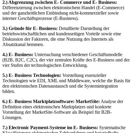
2.) Abgrenzung zwischen E- Commerce und E- Business:
Differenzierung zwischen elektronischem Handel (E-Commerce)
und der ganzheitlichen Einbindung nicht-kommerzieller sowie
interner Geschäftsprozesse (E-Business).
3.) Gründe für E- Business:
Detaillierte Darstellung der
betriebswirtschaftlichen und kundenseitigen Vorteile sowie eine
Diskussion der Faktoren, die eine Nutzung des Internets als
Absatzkanal hemmen.
4.) E- Business:
Untersuchung verschiedener Geschäftsmodelle
(B2B, B2C, C2C), der vier zentralen Kräfte des E-Business und der
vier Stufen der technologischen Entwicklung.
5.) E- Business Technologien:
Vorstellung essenzieller
Technologien wie EDI, XML und Middleware, welche die Basis für
den elektronischen Datenaustausch und die Systemintegration
bilden.
6.) E- Business Marktplatzsoftware: MarketSite:
Analyse der
Definition eines elektronischen Marktplatzes und konkrete
Vorstellung der MarketSite-Software als Beispiel für B2B-
Lösungen.
7.) Electronic Payment-Systeme im E- Business:
Systematische
Klassifizierung elektronischer Zahlverfahren und beispielhafte