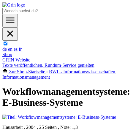
de
en
es
fr
Shop
GRIN Website
Texte veröffentlichen, Rundum-Service genießen
Zur Shop-Startseite
›
BWL - Informationswissenschaften,
Informationsmanagement
Workflowmanagementsysteme:
E-Business-Systeme
Hausarbeit , 2004 , 25 Seiten , Note: 1,3