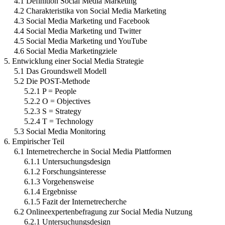
4.1 Definition Social Media Marketing
4.2 Charakteristika von Social Media Marketing
4.3 Social Media Marketing und Facebook
4.4 Social Media Marketing und Twitter
4.5 Social Media Marketing und YouTube
4.6 Social Media Marketingziele
5. Entwicklung einer Social Media Strategie
5.1 Das Groundswell Modell
5.2 Die POST-Methode
5.2.1 P = People
5.2.2 O = Objectives
5.2.3 S = Strategy
5.2.4 T = Technology
5.3 Social Media Monitoring
6. Empirischer Teil
6.1 Internetrecherche in Social Media Plattformen
6.1.1 Untersuchungsdesign
6.1.2 Forschungsinteresse
6.1.3 Vorgehensweise
6.1.4 Ergebnisse
6.1.5 Fazit der Internetrecherche
6.2 Onlineexpertenbefragung zur Social Media Nutzung
6.2.1 Untersuchungsdesign