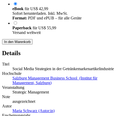
eBook
für
US$ 42,99
Sofort herunterladen. Inkl. MwSt.
Format:
PDF und ePUB – für alle Geräte
Paperback
für
US$ 55,99
Versand weltweit
In den Warenkorb
Details
Titel
Social Media Strategien in der Getränkemarkenartikelindustrie
Hochschule
Salzburg Management Business School (Institut für
Management, Salzburg)
Veranstaltung
Strategic Management
Note
ausgezeichnet
Autor
Maria Schwarz (Autor:in)
Erscheinungsjahr