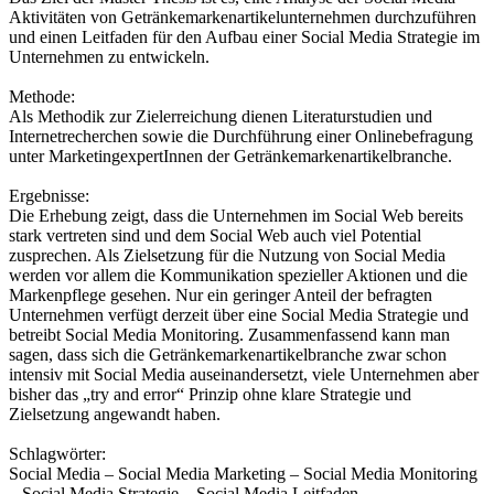
Aktivitäten von Getränkemarkenartikelunternehmen durchzuführen
und einen Leitfaden für den Aufbau einer Social Media Strategie im
Unternehmen zu entwickeln.
Methode:
Als Methodik zur Zielerreichung dienen Literaturstudien und
Internetrecherchen sowie die Durchführung einer Onlinebefragung
unter MarketingexpertInnen der Getränkemarkenartikelbranche.
Ergebnisse:
Die Erhebung zeigt, dass die Unternehmen im Social Web bereits
stark vertreten sind und dem Social Web auch viel Potential
zusprechen. Als Zielsetzung für die Nutzung von Social Media
werden vor allem die Kommunikation spezieller Aktionen und die
Markenpflege gesehen. Nur ein geringer Anteil der befragten
Unternehmen verfügt derzeit über eine Social Media Strategie und
betreibt Social Media Monitoring. Zusammenfassend kann man
sagen, dass sich die Getränkemarkenartikelbranche zwar schon
intensiv mit Social Media auseinandersetzt, viele Unternehmen aber
bisher das „try and error“ Prinzip ohne klare Strategie und
Zielsetzung angewandt haben.
Schlagwörter:
Social Media – Social Media Marketing – Social Media Monitoring
– Social Media Strategie – Social Media Leitfaden