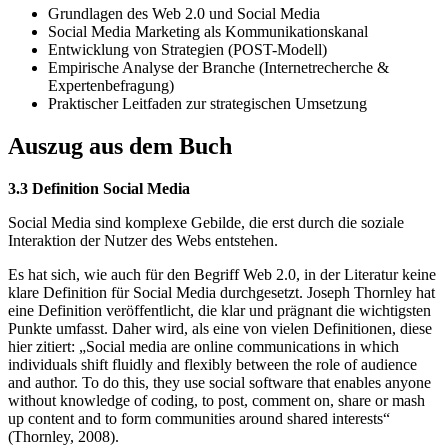
Grundlagen des Web 2.0 und Social Media
Social Media Marketing als Kommunikationskanal
Entwicklung von Strategien (POST-Modell)
Empirische Analyse der Branche (Internetrecherche &
Expertenbefragung)
Praktischer Leitfaden zur strategischen Umsetzung
Auszug aus dem Buch
3.3 Definition Social Media
Social Media sind komplexe Gebilde, die erst durch die soziale
Interaktion der Nutzer des Webs entstehen.
Es hat sich, wie auch für den Begriff Web 2.0, in der Literatur keine
klare Definition für Social Media durchgesetzt. Joseph Thornley hat
eine Definition veröffentlicht, die klar und prägnant die wichtigsten
Punkte umfasst. Daher wird, als eine von vielen Definitionen, diese
hier zitiert: „Social media are online communications in which
individuals shift fluidly and flexibly between the role of audience
and author. To do this, they use social software that enables anyone
without knowledge of coding, to post, comment on, share or mash
up content and to form communities around shared interests“
(Thornley, 2008).