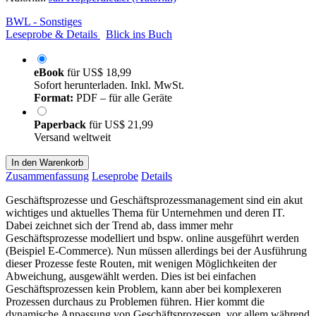
BWL - Sonstiges
Leseprobe & Details
Blick ins Buch
eBook
für
US$ 18,99
Sofort herunterladen. Inkl. MwSt.
Format:
PDF – für alle Geräte
Paperback
für
US$ 21,99
Versand weltweit
In den Warenkorb
Zusammenfassung
Leseprobe
Details
Geschäftsprozesse und Geschäftsprozessmanagement sind ein akut
wichtiges und aktuelles Thema für Unternehmen und deren IT.
Dabei zeichnet sich der Trend ab, dass immer mehr
Geschäftsprozesse modelliert und bspw. online ausgeführt werden
(Beispiel E-Commerce). Nun müssen allerdings bei der Ausführung
dieser Prozesse feste Routen, mit wenigen Möglichkeiten der
Abweichung, ausgewählt werden. Dies ist bei einfachen
Geschäftsprozessen kein Problem, kann aber bei komplexeren
Prozessen durchaus zu Problemen führen. Hier kommt die
dynamische Anpassung von Geschäftsprozessen, vor allem während