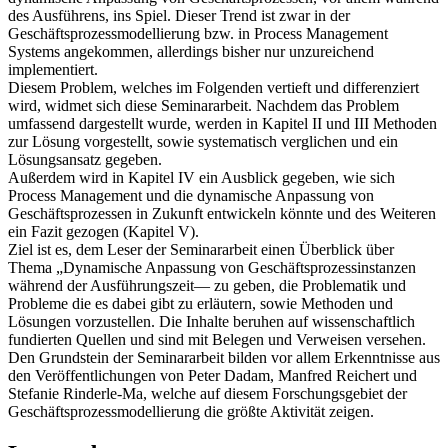
des Ausführens, ins Spiel. Dieser Trend ist zwar in der
Geschäftsprozessmodellierung bzw. in Process Management
Systems angekommen, allerdings bisher nur unzureichend
implementiert.
Diesem Problem, welches im Folgenden vertieft und differenziert
wird, widmet sich diese Seminararbeit. Nachdem das Problem
umfassend dargestellt wurde, werden in Kapitel II und III Methoden
zur Lösung vorgestellt, sowie systematisch verglichen und ein
Lösungsansatz gegeben.
Außerdem wird in Kapitel IV ein Ausblick gegeben, wie sich
Process Management und die dynamische Anpassung von
Geschäftsprozessen in Zukunft entwickeln könnte und des Weiteren
ein Fazit gezogen (Kapitel V).
Ziel ist es, dem Leser der Seminararbeit einen Überblick über
Thema „Dynamische Anpassung von Geschäftsprozessinstanzen
während der Ausführungszeit― zu geben, die Problematik und
Probleme die es dabei gibt zu erläutern, sowie Methoden und
Lösungen vorzustellen. Die Inhalte beruhen auf wissenschaftlich
fundierten Quellen und sind mit Belegen und Verweisen versehen.
Den Grundstein der Seminararbeit bilden vor allem Erkenntnisse aus
den Veröffentlichungen von Peter Dadam, Manfred Reichert und
Stefanie Rinderle-Ma, welche auf diesem Forschungsgebiet der
Geschäftsprozessmodellierung die größte Aktivität zeigen.