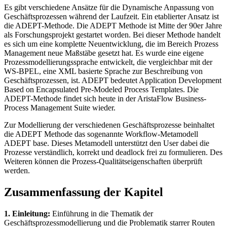
Es gibt verschiedene Ansätze für die Dynamische Anpassung von
Geschäftsprozessen während der Laufzeit. Ein etablierter Ansatz ist
die ADEPT-Methode. Die ADEPT Methode ist Mitte der 90er Jahre
als Forschungsprojekt gestartet worden. Bei dieser Methode handelt
es sich um eine komplette Neuentwicklung, die im Bereich Prozess
Management neue Maßstäbe gesetzt hat. Es wurde eine eigene
Prozessmodellierungssprache entwickelt, die vergleichbar mit der
WS-BPEL, eine XML basierte Sprache zur Beschreibung von
Geschäftsprozessen, ist. ADEPT bedeutet Application Development
Based on Encapsulated Pre-Modeled Process Templates. Die
ADEPT-Methode findet sich heute in der AristaFlow Business-
Process Management Suite wieder.
Zur Modellierung der verschiedenen Geschäftsprozesse beinhaltet
die ADEPT Methode das sogenannte Workflow-Metamodell
ADEPT base. Dieses Metamodell unterstützt den User dabei die
Prozesse verständlich, korrekt und deadlock frei zu formulieren. Des
Weiteren können die Prozess-Qualitätseigenschaften überprüft
werden.
Zusammenfassung der Kapitel
1. Einleitung:
Einführung in die Thematik der
Geschäftsprozessmodellierung und die Problematik starrer Routen