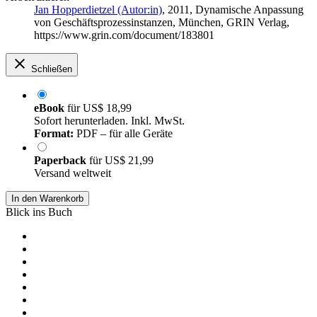
Jan Hopperdietzel (Autor:in)
, 2011, Dynamische Anpassung
von Geschäftsprozessinstanzen, München, GRIN Verlag,
https://www.grin.com/document/183801
Schließen
eBook
für
US$ 18,99
Sofort herunterladen. Inkl. MwSt.
Format:
PDF – für alle Geräte
Paperback
für
US$ 21,99
Versand weltweit
In den Warenkorb
Blick ins Buch