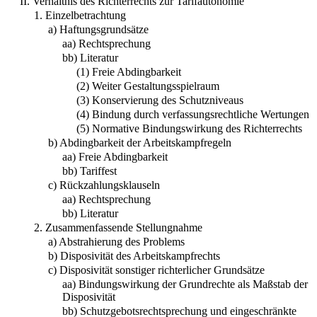
II. Verhältnis des Richterrechts zur Tarifautonomie
1. Einzelbetrachtung
a) Haftungsgrundsätze
aa) Rechtsprechung
bb) Literatur
(1) Freie Abdingbarkeit
(2) Weiter Gestaltungsspielraum
(3) Konservierung des Schutzniveaus
(4) Bindung durch verfassungsrechtliche Wertungen
(5) Normative Bindungswirkung des Richterrechts
b) Abdingbarkeit der Arbeitskampfregeln
aa) Freie Abdingbarkeit
bb) Tariffest
c) Rückzahlungsklauseln
aa) Rechtsprechung
bb) Literatur
2. Zusammenfassende Stellungnahme
a) Abstrahierung des Problems
b) Disposivität des Arbeitskampfrechts
c) Disposivität sonstiger richterlicher Grundsätze
aa) Bindungswirkung der Grundrechte als Maßstab der
Disposivität
bb) Schutzgebotsrechtsprechung und eingeschränkte