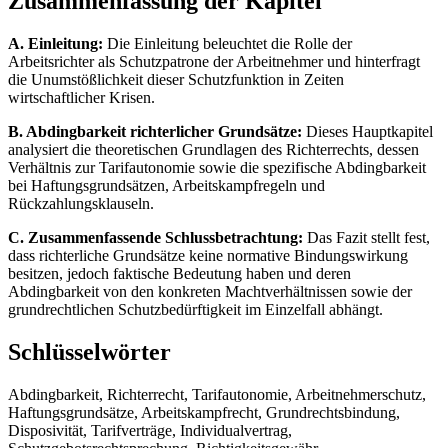
Zusammenfassung der Kapitel
A. Einleitung:
Die Einleitung beleuchtet die Rolle der
Arbeitsrichter als Schutzpatrone der Arbeitnehmer und hinterfragt
die Unumstößlichkeit dieser Schutzfunktion in Zeiten
wirtschaftlicher Krisen.
B. Abdingbarkeit richterlicher Grundsätze:
Dieses Hauptkapitel
analysiert die theoretischen Grundlagen des Richterrechts, dessen
Verhältnis zur Tarifautonomie sowie die spezifische Abdingbarkeit
bei Haftungsgrundsätzen, Arbeitskampfregeln und
Rückzahlungsklauseln.
C. Zusammenfassende Schlussbetrachtung:
Das Fazit stellt fest,
dass richterliche Grundsätze keine normative Bindungswirkung
besitzen, jedoch faktische Bedeutung haben und deren
Abdingbarkeit von den konkreten Machtverhältnissen sowie der
grundrechtlichen Schutzbedürftigkeit im Einzelfall abhängt.
Schlüsselwörter
Abdingbarkeit, Richterrecht, Tarifautonomie, Arbeitnehmerschutz,
Haftungsgrundsätze, Arbeitskampfrecht, Grundrechtsbindung,
Disposivität, Tarifverträge, Individualvertrag,