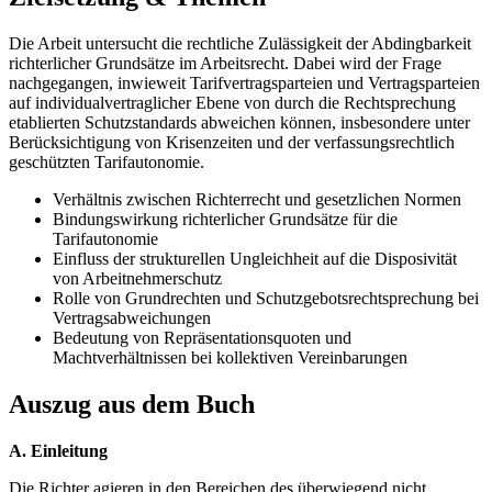
Die Arbeit untersucht die rechtliche Zulässigkeit der Abdingbarkeit
richterlicher Grundsätze im Arbeitsrecht. Dabei wird der Frage
nachgegangen, inwieweit Tarifvertragsparteien und Vertragsparteien
auf individualvertraglicher Ebene von durch die Rechtsprechung
etablierten Schutzstandards abweichen können, insbesondere unter
Berücksichtigung von Krisenzeiten und der verfassungsrechtlich
geschützten Tarifautonomie.
Verhältnis zwischen Richterrecht und gesetzlichen Normen
Bindungswirkung richterlicher Grundsätze für die
Tarifautonomie
Einfluss der strukturellen Ungleichheit auf die Disposivität
von Arbeitnehmerschutz
Rolle von Grundrechten und Schutzgebotsrechtsprechung bei
Vertragsabweichungen
Bedeutung von Repräsentationsquoten und
Machtverhältnissen bei kollektiven Vereinbarungen
Auszug aus dem Buch
A. Einleitung
Die Richter agieren in den Bereichen des überwiegend nicht