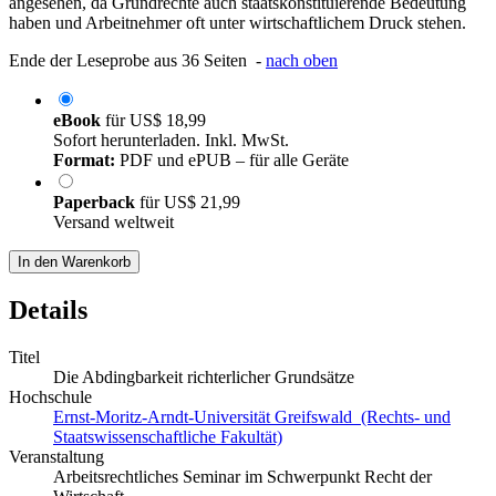
angesehen, da Grundrechte auch staatskonstituierende Bedeutung
haben und Arbeitnehmer oft unter wirtschaftlichem Druck stehen.
Ende der Leseprobe aus 36 Seiten -
nach oben
eBook
für
US$ 18,99
Sofort herunterladen. Inkl. MwSt.
Format:
PDF und ePUB – für alle Geräte
Paperback
für
US$ 21,99
Versand weltweit
In den Warenkorb
Details
Titel
Die Abdingbarkeit richterlicher Grundsätze
Hochschule
Ernst-Moritz-Arndt-Universität Greifswald (Rechts- und
Staatswissenschaftliche Fakultät)
Veranstaltung
Arbeitsrechtliches Seminar im Schwerpunkt Recht der