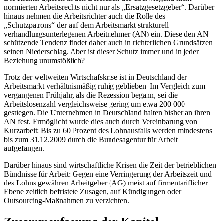
normierten Arbeitsrechts nicht nur als „Ersatzgesetzgeber“. Darüber
hinaus nehmen die Arbeitsrichter auch die Rolle des
„Schutzpatrons“ der auf dem Arbeitsmarkt strukturell
verhandlungsunterlegenen Arbeitnehmer (AN) ein. Diese den AN
schützende Tendenz findet daher auch in richterlichen Grundsätzen
seinen Niederschlag. Aber ist dieser Schutz immer und in jeder
Beziehung unumstößlich?
Trotz der weltweiten Wirtschafskrise ist in Deutschland der
Arbeitsmarkt verhältnismäßig ruhig geblieben. Im Vergleich zum
vergangenen Frühjahr, als die Rezession begann, sei die
Arbeitslosenzahl vergleichsweise gering um etwa 200 000
gestiegen. Die Unternehmen in Deutschland halten bisher an ihren
AN fest. Ermöglicht wurde dies auch durch Vereinbarung von
Kurzarbeit: Bis zu 60 Prozent des Lohnausfalls werden mindestens
bis zum 31.12.2009 durch die Bundesagentur für Arbeit
aufgefangen.
Darüber hinaus sind wirtschaftliche Krisen die Zeit der betrieblichen
Bündnisse für Arbeit: Gegen eine Verringerung der Arbeitszeit und
des Lohns gewähren Arbeitgeber (AG) meist auf firmentariflicher
Ebene zeitlich befristete Zusagen, auf Kündigungen oder
Outsourcing-Maßnahmen zu verzichten.