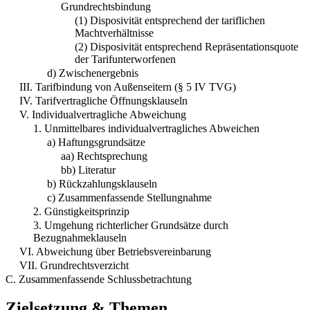
Grundrechtsbindung
(1) Disposivität entsprechend der tariflichen
Machtverhältnisse
(2) Disposivität entsprechend Repräsentationsquote
der Tarifunterworfenen
d) Zwischenergebnis
III. Tarifbindung von Außenseitern (§ 5 IV TVG)
IV. Tarifvertragliche Öffnungsklauseln
V. Individualvertragliche Abweichung
1. Unmittelbares individualvertragliches Abweichen
a) Haftungsgrundsätze
aa) Rechtsprechung
bb) Literatur
b) Rückzahlungsklauseln
c) Zusammenfassende Stellungnahme
2. Günstigkeitsprinzip
3. Umgehung richterlicher Grundsätze durch
Bezugnahmeklauseln
VI. Abweichung über Betriebsvereinbarung
VII. Grundrechtsverzicht
C. Zusammenfassende Schlussbetrachtung
Zielsetzung & Themen