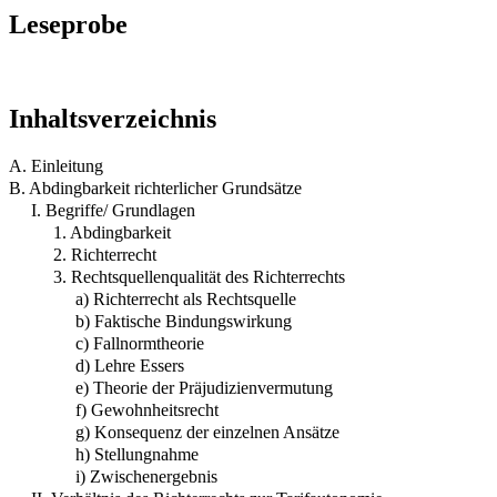
Leseprobe
Inhaltsverzeichnis
A. Einleitung
B. Abdingbarkeit richterlicher Grundsätze
I. Begriffe/ Grundlagen
1. Abdingbarkeit
2. Richterrecht
3. Rechtsquellenqualität des Richterrechts
a) Richterrecht als Rechtsquelle
b) Faktische Bindungswirkung
c) Fallnormtheorie
d) Lehre Essers
e) Theorie der Präjudizienvermutung
f) Gewohnheitsrecht
g) Konsequenz der einzelnen Ansätze
h) Stellungnahme
i) Zwischenergebnis