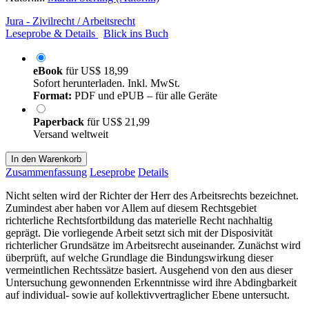
Jura - Zivilrecht / Arbeitsrecht
Leseprobe & Details
Blick ins Buch
eBook
für
US$ 18,99
Sofort herunterladen. Inkl. MwSt.
Format:
PDF und ePUB – für alle Geräte
Paperback
für
US$ 21,99
Versand weltweit
In den Warenkorb
Zusammenfassung
Leseprobe
Details
Nicht selten wird der Richter der Herr des Arbeitsrechts bezeichnet.
Zumindest aber haben vor Allem auf diesem Rechtsgebiet
richterliche Rechtsfortbildung das materielle Recht nachhaltig
geprägt. Die vorliegende Arbeit setzt sich mit der Disposivität
richterlicher Grundsätze im Arbeitsrecht auseinander. Zunächst wird
überprüft, auf welche Grundlage die Bindungswirkung dieser
vermeintlichen Rechtssätze basiert. Ausgehend von den aus dieser
Untersuchung gewonnenden Erkenntnisse wird ihre Abdingbarkeit
auf individual- sowie auf kollektivvertraglicher Ebene untersucht.