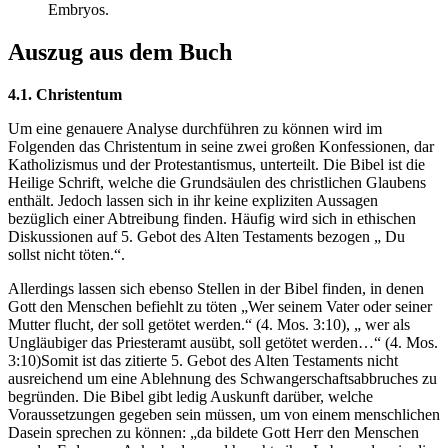
Embryos.
Auszug aus dem Buch
4.1. Christentum
Um eine genauere Analyse durchführen zu können wird im
Folgenden das Christentum in seine zwei großen Konfessionen, dar
Katholizismus und der Protestantismus, unterteilt. Die Bibel ist die
Heilige Schrift, welche die Grundsäulen des christlichen Glaubens
enthält. Jedoch lassen sich in ihr keine expliziten Aussagen
bezüglich einer Abtreibung finden. Häufig wird sich in ethischen
Diskussionen auf 5. Gebot des Alten Testaments bezogen „ Du
sollst nicht töten.“.
Allerdings lassen sich ebenso Stellen in der Bibel finden, in denen
Gott den Menschen befiehlt zu töten „Wer seinem Vater oder seiner
Mutter flucht, der soll getötet werden.“ (4. Mos. 3:10), „ wer als
Ungläubiger das Priesteramt ausübt, soll getötet werden…“ (4. Mos.
3:10)Somit ist das zitierte 5. Gebot des Alten Testaments nicht
ausreichend um eine Ablehnung des Schwangerschaftsabbruches zu
begründen. Die Bibel gibt ledig Auskunft darüber, welche
Voraussetzungen gegeben sein müssen, um von einem menschlichen
Dasein sprechen zu können: „da bildete Gott Herr den Menschen