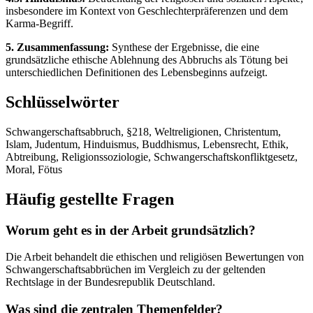
insbesondere im Kontext von Geschlechterpräferenzen und dem
Karma-Begriff.
5. Zusammenfassung:
Synthese der Ergebnisse, die eine
grundsätzliche ethische Ablehnung des Abbruchs als Tötung bei
unterschiedlichen Definitionen des Lebensbeginns aufzeigt.
Schlüsselwörter
Schwangerschaftsabbruch, §218, Weltreligionen, Christentum,
Islam, Judentum, Hinduismus, Buddhismus, Lebensrecht, Ethik,
Abtreibung, Religionssoziologie, Schwangerschaftskonfliktgesetz,
Moral, Fötus
Häufig gestellte Fragen
Worum geht es in der Arbeit grundsätzlich?
Die Arbeit behandelt die ethischen und religiösen Bewertungen von
Schwangerschaftsabbrüchen im Vergleich zu der geltenden
Rechtslage in der Bundesrepublik Deutschland.
Was sind die zentralen Themenfelder?