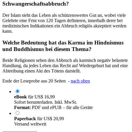
Schwangerschaftsabbruch?
Der Islam sieht das Leben als schützenswertes Gut an, wobei viele
Gelehrte eine Frist von 120 Tagen definieren, innerhalb derer bei
medizinischen Indikationen ein Abbruch religiös akzeptiert werden
kann.
Welche Bedeutung hat das Karma im Hinduismus
und Buddhismus bei diesem Thema?
Beide Religionen sehen den Abbruch als karmisch negativ belastete
Handlung, da jedes Leben das Recht auf Wiedergeburt hat und eine
Abtreibung einen Akt des Tötens darstellt.
Ende der Leseprobe aus 20 Seiten -
nach oben
eBook
für
US$ 16,99
Sofort herunterladen. Inkl. MwSt.
Format:
PDF und ePUB – für alle Geräte
Paperback
für
US$ 20,99
Versand weltweit