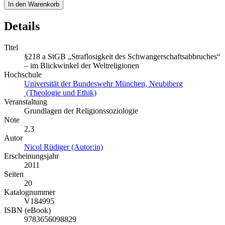
In den Warenkorb
Details
Titel
§218 a StGB „Straflosigkeit des Schwangerschaftsabbruches“
– im Blickwinkel der Weltreligionen
Hochschule
Universität der Bundeswehr München, Neubiberg
(Theologie und Ethik)
Veranstaltung
Grundlagen der Religionssoziologie
Note
2,3
Autor
Nicol Rüdiger (Autor:in)
Erscheinungsjahr
2011
Seiten
20
Katalognummer
V184995
ISBN (eBook)
9783656098829