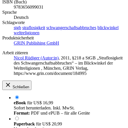
ISBN (Buch)
9783656099031
Sprache
Deutsch
Schlagworte
stgb
straflosigkeit
schwangerschaftsabbruches
blickwinkel
weltreligionen
Produktsicherheit
GRIN Publishing GmbH
Arbeit zitieren
Nicol Rüdiger (Autor:in)
, 2011, §218 a StGB „Straflosigkeit
des Schwangerschaftsabbruches“ – im Blickwinkel der
Weltreligionen , München, GRIN Verlag,
https://www.grin.com/document/184995
Schließen
eBook
für
US$ 16,99
Sofort herunterladen. Inkl. MwSt.
Format:
PDF und ePUB – für alle Geräte
Paperback
für
US$ 20,99