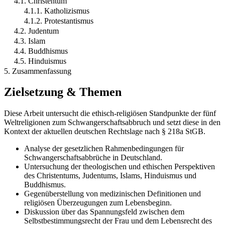
4.1. Christentum
4.1.1. Katholizismus
4.1.2. Protestantismus
4.2. Judentum
4.3. Islam
4.4. Buddhismus
4.5. Hinduismus
5. Zusammenfassung
Zielsetzung & Themen
Diese Arbeit untersucht die ethisch-religiösen Standpunkte der fünf
Weltreligionen zum Schwangerschaftsabbruch und setzt diese in den
Kontext der aktuellen deutschen Rechtslage nach § 218a StGB.
Analyse der gesetzlichen Rahmenbedingungen für
Schwangerschaftsabbrüche in Deutschland.
Untersuchung der theologischen und ethischen Perspektiven
des Christentums, Judentums, Islams, Hinduismus und
Buddhismus.
Gegenüberstellung von medizinischen Definitionen und
religiösen Überzeugungen zum Lebensbeginn.
Diskussion über das Spannungsfeld zwischen dem
Selbstbestimmungsrecht der Frau und dem Lebensrecht des