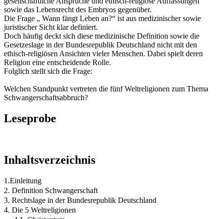
gesellschaftliche Ansprüche und ethisch-religiöse Auffassungen
sowie das Lebensrecht des Embryos gegenüber.
Die Frage „ Wann fängt Leben an?“ ist aus medizinischer sowie
juristischer Sicht klar definiert.
Doch häufig deckt sich diese medizinische Definition sowie die
Gesetzeslage in der Bundesrepublik Deutschland nicht mit den
ethisch-religiösen Ansichten vieler Menschen. Dabei spielt deren
Religion eine entscheidende Rolle.
Folglich stellt sich die Frage:
Welchen Standpunkt vertreten die fünf Weltreligionen zum Thema
Schwangerschaftsabbruch?
Leseprobe
Inhaltsverzeichnis
1.Einleitung
2. Definition Schwangerschaft
3. Rechtslage in der Bundesrepublik Deutschland
4. Die 5 Weltreligionen