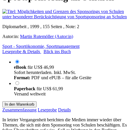
Diplomarbeit , 1999 , 155 Seiten , Note: 2
Autor:in:
Martin Rutemöller (Autor:in)
Sport - Sportökonomie, Sportmanagement
Leseprobe & Details
Blick ins Buch
eBook
für
US$ 46,99
Sofort herunterladen. Inkl. MwSt.
Format:
PDF und ePUB – für alle Geräte
Paperback
für
US$ 61,99
Versand weltweit
In den Warenkorb
Zusammenfassung
Leseprobe
Details
In letzter Vergangenheit berichten die Medien immer wieder über
Themen, die sich mit dem Sponsoring von Schulen beschäftigen. Es