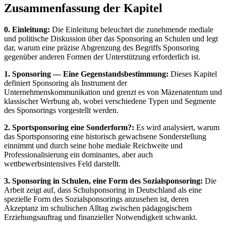
Zusammenfassung der Kapitel
0. Einleitung:
Die Einleitung beleuchtet die zunehmende mediale
und politische Diskussion über das Sponsoring an Schulen und legt
dar, warum eine präzise Abgrenzung des Begriffs Sponsoring
gegenüber anderen Formen der Unterstützung erforderlich ist.
1. Sponsoring — Eine Gegenstandsbestimmung:
Dieses Kapitel
definiert Sponsoring als Instrument der
Unternehmenskommunikation und grenzt es von Mäzenatentum und
klassischer Werbung ab, wobei verschiedene Typen und Segmente
des Sponsorings vorgestellt werden.
2. Sportsponsoring eine Sonderform?:
Es wird analysiert, warum
das Sportsponsoring eine historisch gewachsene Sonderstellung
einnimmt und durch seine hohe mediale Reichweite und
Professionalisierung ein dominantes, aber auch
wettbewerbsintensives Feld darstellt.
3. Sponsoring in Schulen, eine Form des Sozialsponsoring:
Die
Arbeit zeigt auf, dass Schulsponsoring in Deutschland als eine
spezielle Form des Sozialsponsorings anzusehen ist, deren
Akzeptanz im schulischen Alltag zwischen pädagogischem
Erziehungsauftrag und finanzieller Notwendigkeit schwankt.