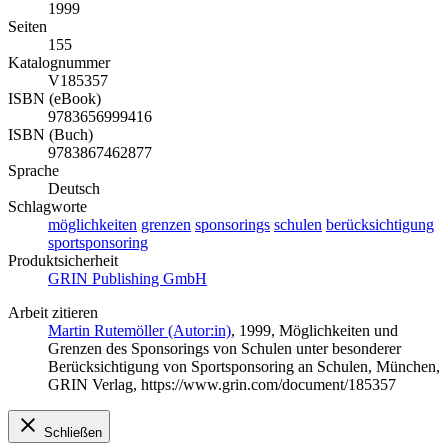
1999
Seiten
155
Katalognummer
V185357
ISBN (eBook)
9783656999416
ISBN (Buch)
9783867462877
Sprache
Deutsch
Schlagworte
möglichkeiten
grenzen
sponsorings
schulen
berücksichtigung
sportsponsoring
Produktsicherheit
GRIN Publishing GmbH
Arbeit zitieren
Martin Rutemöller (Autor:in)
, 1999, Möglichkeiten und
Grenzen des Sponsorings von Schulen unter besonderer
Berücksichtigung von Sportsponsoring an Schulen, München,
GRIN Verlag, https://www.grin.com/document/185357
Schließen