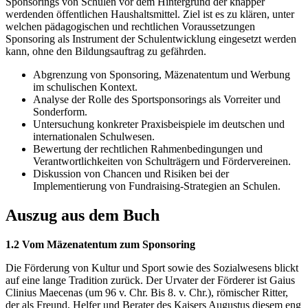
Sponsorings von Schulen vor dem Hintergrund der knapper
werdenden öffentlichen Haushaltsmittel. Ziel ist es zu klären, unter
welchen pädagogischen und rechtlichen Voraussetzungen
Sponsoring als Instrument der Schulentwicklung eingesetzt werden
kann, ohne den Bildungsauftrag zu gefährden.
Abgrenzung von Sponsoring, Mäzenatentum und Werbung
im schulischen Kontext.
Analyse der Rolle des Sportsponsorings als Vorreiter und
Sonderform.
Untersuchung konkreter Praxisbeispiele im deutschen und
internationalen Schulwesen.
Bewertung der rechtlichen Rahmenbedingungen und
Verantwortlichkeiten von Schulträgern und Fördervereinen.
Diskussion von Chancen und Risiken bei der
Implementierung von Fundraising-Strategien an Schulen.
Auszug aus dem Buch
1.2 Vom Mäzenatentum zum Sponsoring
Die Förderung von Kultur und Sport sowie des Sozialwesens blickt
auf eine lange Tradition zurück. Der Urvater der Förderer ist Gaius
Clinius Maecenas (um 96 v. Chr. Bis 8. v. Chr.), römischer Ritter,
der als Freund, Helfer und Berater des Kaisers Augustus diesem eng