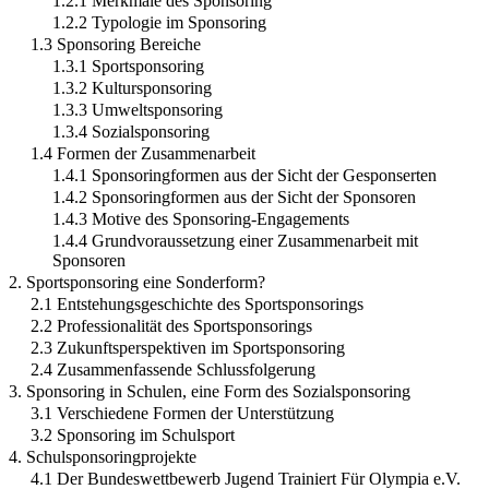
1.2.1 Merkmale des Sponsoring
1.2.2 Typologie im Sponsoring
1.3 Sponsoring Bereiche
1.3.1 Sportsponsoring
1.3.2 Kultursponsoring
1.3.3 Umweltsponsoring
1.3.4 Sozialsponsoring
1.4 Formen der Zusammenarbeit
1.4.1 Sponsoringformen aus der Sicht der Gesponserten
1.4.2 Sponsoringformen aus der Sicht der Sponsoren
1.4.3 Motive des Sponsoring-Engagements
1.4.4 Grundvoraussetzung einer Zusammenarbeit mit
Sponsoren
2. Sportsponsoring eine Sonderform?
2.1 Entstehungsgeschichte des Sportsponsorings
2.2 Professionalität des Sportsponsorings
2.3 Zukunftsperspektiven im Sportsponsoring
2.4 Zusammenfassende Schlussfolgerung
3. Sponsoring in Schulen, eine Form des Sozialsponsoring
3.1 Verschiedene Formen der Unterstützung
3.2 Sponsoring im Schulsport
4. Schulsponsoringprojekte
4.1 Der Bundeswettbewerb Jugend Trainiert Für Olympia e.V.