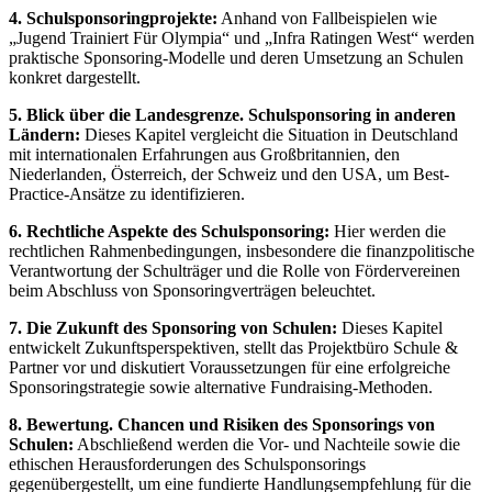
4. Schulsponsoringprojekte:
Anhand von Fallbeispielen wie
„Jugend Trainiert Für Olympia“ und „Infra Ratingen West“ werden
praktische Sponsoring-Modelle und deren Umsetzung an Schulen
konkret dargestellt.
5. Blick über die Landesgrenze. Schulsponsoring in anderen
Ländern:
Dieses Kapitel vergleicht die Situation in Deutschland
mit internationalen Erfahrungen aus Großbritannien, den
Niederlanden, Österreich, der Schweiz und den USA, um Best-
Practice-Ansätze zu identifizieren.
6. Rechtliche Aspekte des Schulsponsoring:
Hier werden die
rechtlichen Rahmenbedingungen, insbesondere die finanzpolitische
Verantwortung der Schulträger und die Rolle von Fördervereinen
beim Abschluss von Sponsoringverträgen beleuchtet.
7. Die Zukunft des Sponsoring von Schulen:
Dieses Kapitel
entwickelt Zukunftsperspektiven, stellt das Projektbüro Schule &
Partner vor und diskutiert Voraussetzungen für eine erfolgreiche
Sponsoringstrategie sowie alternative Fundraising-Methoden.
8. Bewertung. Chancen und Risiken des Sponsorings von
Schulen:
Abschließend werden die Vor- und Nachteile sowie die
ethischen Herausforderungen des Schulsponsorings
gegenübergestellt, um eine fundierte Handlungsempfehlung für die