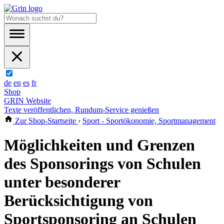
de
en
es
fr
Shop
GRIN Website
Texte veröffentlichen, Rundum-Service genießen
Zur Shop-Startseite
›
Sport - Sportökonomie, Sportmanagement
Möglichkeiten und Grenzen
des Sponsorings von Schulen
unter besonderer
Berücksichtigung von
Sportsponsoring an Schulen