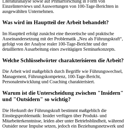
Literaturanalyse sowie auf Primärforschung in Form von
Einzelinterviews und Auswertungen von 100-Tage-Berichten in
ausgewählten Unternehmen.
Was wird im Hauptteil der Arbeit behandelt?
Im Hauptteil erfolgt zunächst eine theoretische und praktische
Auseinandersetzung mit der Problematik „Neu als Führungskraft“,
gefolgt von der Analyse realer 100-Tage-Berichte und der
detaillierten Ausarbeitung eines zweitägigen Seminarkonzepts.
Welche Schlüsselwörter charakterisieren die Arbeit?
Die Arbeit wird maßgeblich durch Begriffe wie Führungswechsel,
Management, Führungskompetenz, 100-Tage-Bericht,
Personalentwicklung und Coaching charakterisiert.
Warum ist die Unterscheidung zwischen "Insidern"
und "Outsidern" so wichtig?
Die Herkunft der Führungskraft bestimmt maßgeblich die
Einstiegsproblematik: Insider verfügen über Produkt- und
Mitarbeiterkenntnisse, leiden aber unter Betriebsblindheit, während
Outsider neue Impulse setzen, jedoch ein Beziehungsnetzwerk und