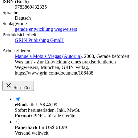
ISBN (Buch)
9783869432335
Sprache
Deutsch
Schlagworte
gerade
entwicklung
wegweisers
Produktsicherheit
GRIN Publishing GmbH
Arbeit zitieren
Manuela Möbus Viegas (Autor:in)
, 2008, Gerade befördert:
Was tun? - Zur Entwicklung eines praxisorientierten
Wegweisers, München, GRIN Verlag,
https://www.grin.com/document/186488
Schließen
eBook
für
US$ 46,99
Sofort herunterladen. Inkl. MwSt.
Format:
PDF – für alle Geräte
Paperback
für
US$ 61,99
Versand weltweit