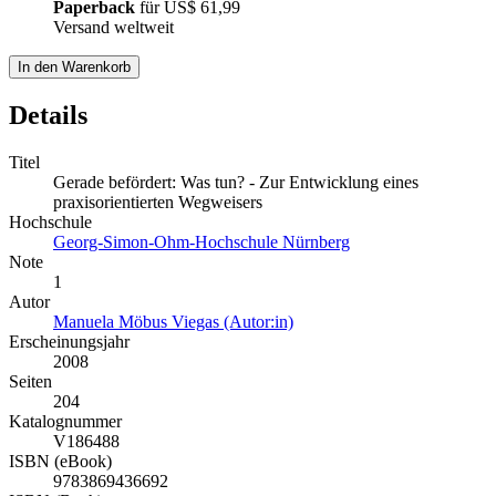
Paperback
für
US$ 61,99
Versand weltweit
In den Warenkorb
Details
Titel
Gerade befördert: Was tun? - Zur Entwicklung eines
praxisorientierten Wegweisers
Hochschule
Georg-Simon-Ohm-Hochschule Nürnberg
Note
1
Autor
Manuela Möbus Viegas (Autor:in)
Erscheinungsjahr
2008
Seiten
204
Katalognummer
V186488
ISBN (eBook)
9783869436692