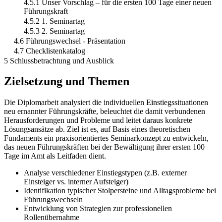
4.5.1 Unser Vorschlag – für die ersten 100 Tage einer neuen
Führungskraft
4.5.2 1. Seminartag
4.5.3 2. Seminartag
4.6 Führungswechsel - Präsentation
4.7 Checklistenkatalog
5 Schlussbetrachtung und Ausblick
Zielsetzung und Themen
Die Diplomarbeit analysiert die individuellen Einstiegssituationen
neu ernannter Führungskräfte, beleuchtet die damit verbundenen
Herausforderungen und Probleme und leitet daraus konkrete
Lösungsansätze ab. Ziel ist es, auf Basis eines theoretischen
Fundaments ein praxisorientiertes Seminarkonzept zu entwickeln,
das neuen Führungskräften bei der Bewältigung ihrer ersten 100
Tage im Amt als Leitfaden dient.
Analyse verschiedener Einstiegstypen (z.B. externer
Einsteiger vs. interner Aufsteiger)
Identifikation typischer Stolpersteine und Alltagsprobleme bei
Führungswechseln
Entwicklung von Strategien zur professionellen
Rollenübernahme