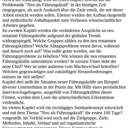
Problematik "Neu als Führungskraft" in der heutigen Zeit
eingegangen, als auch Auskunft über die Ziele erteilt, die mit dieser
Arbeit erreicht werden sollen. Ebenso werden der Aufbau dargestellt
und methodische Anhaltspunkte zum Verfassen wissenschaftlicher
Arbeiten gegeben.
Im zweiten Kapitel werden die veränderten Ansprüche an neu
ernannte Führungskräfte aufgrund der globalen Trends
widergespiegelt. Welche Gruppen zählen zu den neu ernannten
Führungskräften? Welche Alltagsprobleme treten davor, während
und danach noch auf? Was sollte getan werden, um die
Führungsprobleme zu beheben? Wie können die neu ernannten
Führungskräfte unterstützen werden? In wessen Visier steht der
neue Chef? Wer ist unter anderem vom Machtwechsel betroffen?
Welchen gegenwärtigen und zukünftigen Herausforderungen
müssen sie sich stellen?
Kapitel drei stellt die Situation neuer Führungskräfte am Beispiel
diverser Unternehmen in der Praxis dar. Mit Hilfe eines persönlichen
Interviewfragebogens, ausgefüllt von Führungskräften dieser
Firmen, werden dem Leser die unterschiedlichen Erkenntnisse
verdeutlicht.
Im vierten Kapitel wird ein zweitägiges Seminarkonzept entwickelt
und mit dem Thema "Neu als Führungskraft" die ersten 100 Tage?
vorgestellt. Im Vorfeld wird noch auf die Zielgruppe, Ziele,
Methoden, Inhalte, Verlauf und auf organisatorische