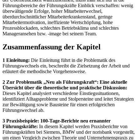
Führungsbereiche der Führungskräfte Einblick verschaffen: wenig
überwältigende Erfolge, hoher Mitarbeiterwechsel,
überdurchschnittlicher Mitarbeiterkrankenstand, geringe
Mitarbeitermotivation, ineffiziente Wertschöpfung, hohe
Prozessblockaden, schlechtes Betriebsklima und schlechtes
Manageransehen bzw. -image bei seinem Team.
Zusammenfassung der Kapitel
1 Einleitung:
Die Einleitung führt in die Problematik des
Führungswechsels ein, beschreibt die Zielsetzung der Arbeit und
erläutert die methodische Vorgehensweise.
2 Zur Problematik „Neu als Führungskraft“: Eine aktuelle
Übersicht über die theoretische und praktische Diskussion:
Dieses Kapitel analysiert verschiedene Einstiegssituationen,
identifiziert Alltagsprobleme und Stolpersteine und leitet Strategien
zur Bewältigung sowie Bausteine für einen erfolgreichen
Führungswechsel ab.
3 Praxisbeispiele: 100-Tage-Berichte neu ernannter
Führungskräfte:
In diesem Kapitel werden Praxisberichte von
Führungskräften bei Siemens, BMW und der norisbank vorgestellt,
um einen Vergleich zwischen Theorie und Unternehmenspraxis zu