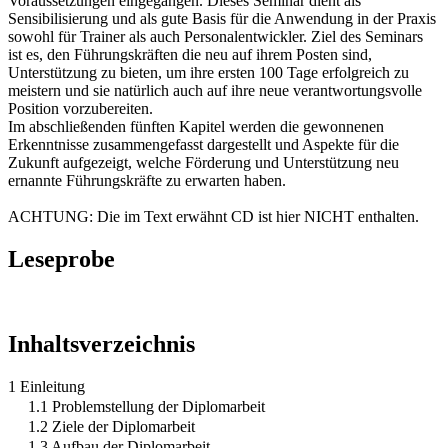
Voraussetzungen eingegangen. Dieses Seminar dient als
Sensibilisierung und als gute Basis für die Anwendung in der Praxis
sowohl für Trainer als auch Personalentwickler. Ziel des Seminars
ist es, den Führungskräften die neu auf ihrem Posten sind,
Unterstützung zu bieten, um ihre ersten 100 Tage erfolgreich zu
meistern und sie natürlich auch auf ihre neue verantwortungsvolle
Position vorzubereiten.
Im abschließenden fünften Kapitel werden die gewonnenen
Erkenntnisse zusammengefasst dargestellt und Aspekte für die
Zukunft aufgezeigt, welche Förderung und Unterstützung neu
ernannte Führungskräfte zu erwarten haben.
ACHTUNG: Die im Text erwähnt CD ist hier NICHT enthalten.
Leseprobe
Inhaltsverzeichnis
1 Einleitung
1.1 Problemstellung der Diplomarbeit
1.2 Ziele der Diplomarbeit
1.3 Aufbau der Diplomarbeit