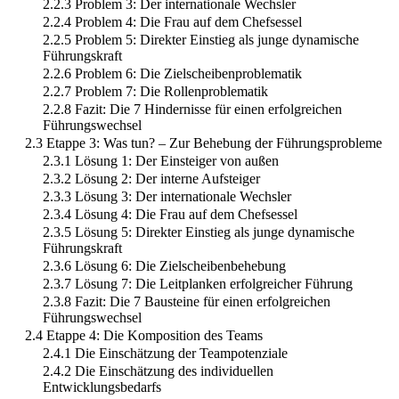
2.2.3 Problem 3: Der internationale Wechsler
2.2.4 Problem 4: Die Frau auf dem Chefsessel
2.2.5 Problem 5: Direkter Einstieg als junge dynamische
Führungskraft
2.2.6 Problem 6: Die Zielscheibenproblematik
2.2.7 Problem 7: Die Rollenproblematik
2.2.8 Fazit: Die 7 Hindernisse für einen erfolgreichen
Führungswechsel
2.3 Etappe 3: Was tun? – Zur Behebung der Führungsprobleme
2.3.1 Lösung 1: Der Einsteiger von außen
2.3.2 Lösung 2: Der interne Aufsteiger
2.3.3 Lösung 3: Der internationale Wechsler
2.3.4 Lösung 4: Die Frau auf dem Chefsessel
2.3.5 Lösung 5: Direkter Einstieg als junge dynamische
Führungskraft
2.3.6 Lösung 6: Die Zielscheibenbehebung
2.3.7 Lösung 7: Die Leitplanken erfolgreicher Führung
2.3.8 Fazit: Die 7 Bausteine für einen erfolgreichen
Führungswechsel
2.4 Etappe 4: Die Komposition des Teams
2.4.1 Die Einschätzung der Teampotenziale
2.4.2 Die Einschätzung des individuellen
Entwicklungsbedarfs