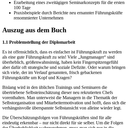
Erarbeitung eines zweitägigen Seminarkonzepts für die ersten
100 Tage
Praxisbeispiele durch Berichte neu ernannter Führungskräfte
renommierter Unternehmen
Auszug aus dem Buch
1.1 Problemstellung der Diplomarbeit
Es ist offensichtlich, dass es einfacher ist Führungskraft zu werden
als eine gute Führungskraft zu sein! Viele „Jungmanager“ sind
überheblich, größenwahnsinnig, haben kein Fingerspitzengefühl
aber dafür oft strategische und soziale Defizite. Oder warum bringen
sich viele, der im Verlauf genannten, frisch gebackenen
Führungskräfte um Kopf und Kragen?
Bislang wird in den üblichen Trainings und Seminaren die
übertriebene Selbsteinschätzung dieser neu rekrutierten Chefs
vorenthalten. Man unterweist die Managern in die Thematik der
Selbstorganisation und Mitarbeitermotivation und hofft, dass sich die
verhängnisvolle überspannte Selbstansicht von alleine wieder legt.
Die Überschätzungsfolgen von Führungskräften sind für alle
eindeutig erkennbar – nur nicht direkt für sie selber. Um die Folgen
der Überheblichkeit wahrzunehmen, muss man sich nur in die