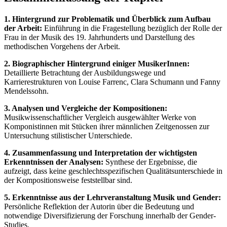
1. Hintergrund zur Problematik und Überblick zum Aufbau
der Arbeit:
Einführung in die Fragestellung bezüglich der Rolle der
Frau in der Musik des 19. Jahrhunderts und Darstellung des
methodischen Vorgehens der Arbeit.
2. Biographischer Hintergrund einiger MusikerInnen:
Detaillierte Betrachtung der Ausbildungswege und
Karrierestrukturen von Louise Farrenc, Clara Schumann und Fanny
Mendelssohn.
3. Analysen und Vergleiche der Kompositionen:
Musikwissenschaftlicher Vergleich ausgewählter Werke von
Komponistinnen mit Stücken ihrer männlichen Zeitgenossen zur
Untersuchung stilistischer Unterschiede.
4. Zusammenfassung und Interpretation der wichtigsten
Erkenntnissen der Analysen:
Synthese der Ergebnisse, die
aufzeigt, dass keine geschlechtsspezifischen Qualitätsunterschiede in
der Kompositionsweise feststellbar sind.
5. Erkenntnisse aus der Lehrveranstaltung Musik und Gender:
Persönliche Reflektion der Autorin über die Bedeutung und
notwendige Diversifizierung der Forschung innerhalb der Gender-
Studies.