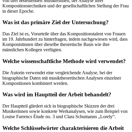
von drei bedeutenden Musikerinnen, der Analyse ihrer
Kompositionstechniken und der gesellschaftlichen Stellung der Frau
in dieser Epoche.
Was ist das primäre Ziel der Untersuchung?
Das Ziel ist es, Vorurteile über das Kompositionstalent von Frauen
im 19. Jahrhundert zu hinterfragen, indem nachgewiesen wird, dass
Komponistinnen über dieselbe theoretische Basis wie ihre
männlichen Kollegen verfügten.
Welche wissenschaftliche Methode wird verwendet?
Die Autorin verwendet eine vergleichende Analyse, bei der
biographische Daten mit musiktheoretischen Analysen einzelner
Kompositionen kombiniert werden.
Was wird im Hauptteil der Arbeit behandelt?
Der Hauptteil gliedert sich in biographische Skizzen der drei
Musikerinnen sowie konkrete Werkanalysen, wie zum Beispiel von
Louise Farrencs Étude no. 3 und Clara Schumanns „Lorely“.
Welche Schlüsselwörter charakterisieren die Arbeit