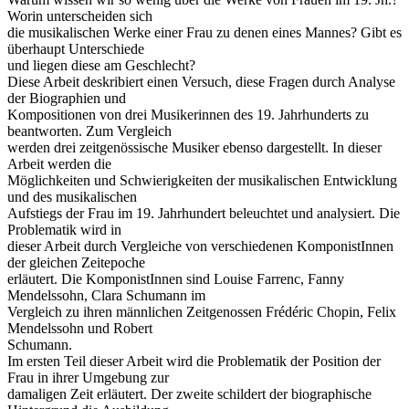
Worin unterscheiden sich
die musikalischen Werke einer Frau zu denen eines Mannes? Gibt es
überhaupt Unterschiede
und liegen diese am Geschlecht?
Diese Arbeit deskribiert einen Versuch, diese Fragen durch Analyse
der Biographien und
Kompositionen von drei Musikerinnen des 19. Jahrhunderts zu
beantworten. Zum Vergleich
werden drei zeitgenössische Musiker ebenso dargestellt. In dieser
Arbeit werden die
Möglichkeiten und Schwierigkeiten der musikalischen Entwicklung
und des musikalischen
Aufstiegs der Frau im 19. Jahrhundert beleuchtet und analysiert. Die
Problematik wird in
dieser Arbeit durch Vergleiche von verschiedenen KomponistInnen
der gleichen Zeitepoche
erläutert. Die KomponistInnen sind Louise Farrenc, Fanny
Mendelssohn, Clara Schumann im
Vergleich zu ihren männlichen Zeitgenossen Frédéric Chopin, Felix
Mendelssohn und Robert
Schumann.
Im ersten Teil dieser Arbeit wird die Problematik der Position der
Frau in ihrer Umgebung zur
damaligen Zeit erläutert. Der zweite schildert der biographische