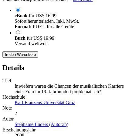
eBook
für
US$ 16,99
Sofort herunterladen. Inkl. MwSt.
Format:
PDF – für alle Geräte
Buch
für
US$ 19,99
Versand weltweit
In den Warenkorb
Details
Titel
Inwiefern waren die Chancen der musikalischen Karriere
einer Frau im 19. Jahrhundert problematisch?
Hochschule
Karl-Franzens-Universität Graz
Note
2
Autor
Stéphanie Lüders (Autor:in)
Erscheinungsjahr
2008