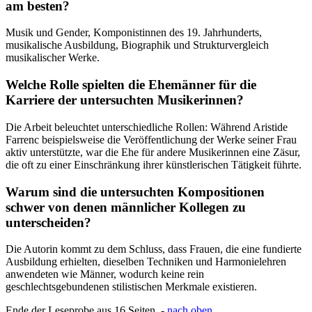
am besten?
Musik und Gender, Komponistinnen des 19. Jahrhunderts,
musikalische Ausbildung, Biographik und Strukturvergleich
musikalischer Werke.
Welche Rolle spielten die Ehemänner für die
Karriere der untersuchten Musikerinnen?
Die Arbeit beleuchtet unterschiedliche Rollen: Während Aristide
Farrenc beispielsweise die Veröffentlichung der Werke seiner Frau
aktiv unterstützte, war die Ehe für andere Musikerinnen eine Zäsur,
die oft zu einer Einschränkung ihrer künstlerischen Tätigkeit führte.
Warum sind die untersuchten Kompositionen
schwer von denen männlicher Kollegen zu
unterscheiden?
Die Autorin kommt zu dem Schluss, dass Frauen, die eine fundierte
Ausbildung erhielten, dieselben Techniken und Harmonielehren
anwendeten wie Männer, wodurch keine rein
geschlechtsgebundenen stilistischen Merkmale existieren.
Ende der Leseprobe aus 16 Seiten -
nach oben