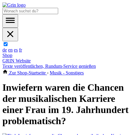
de
en
es
fr
Shop
GRIN Website
Texte veröffentlichen, Rundum-Service genießen
Zur Shop-Startseite
›
Musik - Sonstiges
Inwiefern waren die Chancen
der musikalischen Karriere
einer Frau im 19. Jahrhundert
problematisch?