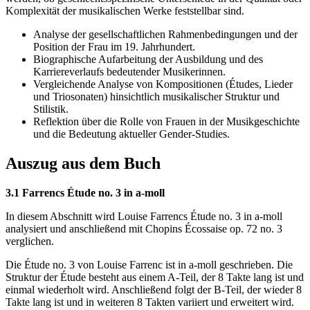
Komplexität der musikalischen Werke feststellbar sind.
Analyse der gesellschaftlichen Rahmenbedingungen und der
Position der Frau im 19. Jahrhundert.
Biographische Aufarbeitung der Ausbildung und des
Karriereverlaufs bedeutender Musikerinnen.
Vergleichende Analyse von Kompositionen (Études, Lieder
und Triosonaten) hinsichtlich musikalischer Struktur und
Stilistik.
Reflektion über die Rolle von Frauen in der Musikgeschichte
und die Bedeutung aktueller Gender-Studies.
Auszug aus dem Buch
3.1 Farrencs Étude no. 3 in a-moll
In diesem Abschnitt wird Louise Farrencs Étude no. 3 in a-moll
analysiert und anschließend mit Chopins Écossaise op. 72 no. 3
verglichen.
Die Étude no. 3 von Louise Farrenc ist in a-moll geschrieben. Die
Struktur der Étude besteht aus einem A-Teil, der 8 Takte lang ist und
einmal wiederholt wird. Anschließend folgt der B-Teil, der wieder 8
Takte lang ist und in weiteren 8 Takten variiert und erweitert wird.