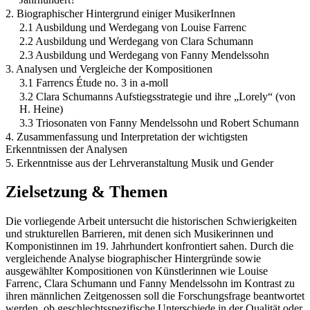
2. Biographischer Hintergrund einiger MusikerInnen
2.1 Ausbildung und Werdegang von Louise Farrenc
2.2 Ausbildung und Werdegang von Clara Schumann
2.3 Ausbildung und Werdegang von Fanny Mendelssohn
3. Analysen und Vergleiche der Kompositionen
3.1 Farrencs Étude no. 3 in a-moll
3.2 Clara Schumanns Aufstiegsstrategie und ihre „Lorely“ (von
H. Heine)
3.3 Triosonaten von Fanny Mendelssohn und Robert Schumann
4. Zusammenfassung und Interpretation der wichtigsten
Erkenntnissen der Analysen
5. Erkenntnisse aus der Lehrveranstaltung Musik und Gender
Zielsetzung & Themen
Die vorliegende Arbeit untersucht die historischen Schwierigkeiten
und strukturellen Barrieren, mit denen sich Musikerinnen und
Komponistinnen im 19. Jahrhundert konfrontiert sahen. Durch die
vergleichende Analyse biographischer Hintergründe sowie
ausgewählter Kompositionen von Künstlerinnen wie Louise
Farrenc, Clara Schumann und Fanny Mendelssohn im Kontrast zu
ihren männlichen Zeitgenossen soll die Forschungsfrage beantwortet
werden, ob geschlechtsspezifische Unterschiede in der Qualität oder