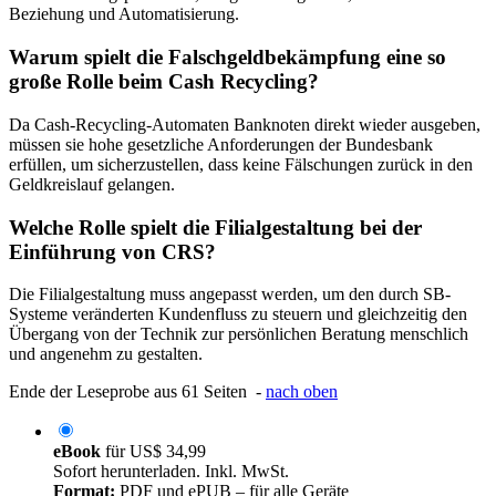
Beziehung und Automatisierung.
Warum spielt die Falschgeldbekämpfung eine so
große Rolle beim Cash Recycling?
Da Cash-Recycling-Automaten Banknoten direkt wieder ausgeben,
müssen sie hohe gesetzliche Anforderungen der Bundesbank
erfüllen, um sicherzustellen, dass keine Fälschungen zurück in den
Geldkreislauf gelangen.
Welche Rolle spielt die Filialgestaltung bei der
Einführung von CRS?
Die Filialgestaltung muss angepasst werden, um den durch SB-
Systeme veränderten Kundenfluss zu steuern und gleichzeitig den
Übergang von der Technik zur persönlichen Beratung menschlich
und angenehm zu gestalten.
Ende der Leseprobe aus 61 Seiten -
nach oben
eBook
für
US$ 34,99
Sofort herunterladen. Inkl. MwSt.
Format:
PDF und ePUB – für alle Geräte