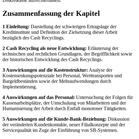
Diskretkasse aufrechterhalten.
Zusammenfassung der Kapitel
1 Einleitung:
Darstellung der schwierigen Ertragslage der
Kreditinstitute und Definition der Zielsetzung dieser Arbeit
bezüglich des Cash Recyclings.
2 Cash Recycling als neue Entwicklung:
Erläuterung der
technischen und rechtlichen Grundlagen, der Begrifflichkeit sowie
der historischen Entwicklung des Cash Recyclings.
3 Auswirkungen auf die Kostenstruktur:
Analyse der
Kostensenkungspotenziale bei Personal, Werttransporten und
Bargeldbeständen sowie der Mehraufwendungen durch
Implementierung.
4 Auswirkungen auf das Personal:
Untersuchung der Folgen für
Kassenarbeitsplätze, der Umschulung von Mitarbeitern und der
Humanisierung der Arbeit durch Entfall monotoner Tätigkeiten.
5 Auswirkungen auf die Kunde-Bank-Beziehung:
Diskussion
der veränderten Kundenkontakte, neuer Filialkonzepte und der
Servicequalität im Zuge der Einführung von SB-Systemen.