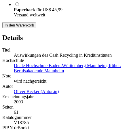
Paperback
für
US$ 45,99
Versand weltweit
In den Warenkorb
Details
Titel
Auswirkungen des Cash Recycling in Kreditinstituten
Hochschule
Duale Hochschule Baden-Württemberg Mannheim, früher:
Berufsakademie Mannheim
Note
wird nachgereicht
Autor
Oliver Becker (Autor:in)
Erscheinungsjahr
2003
Seiten
61
Katalognummer
V18785
ISBN (eBook)