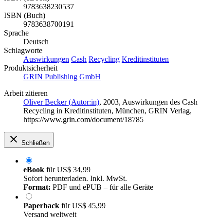
9783638230537
ISBN (Buch)
9783638700191
Sprache
Deutsch
Schlagworte
Auswirkungen
Cash
Recycling
Kreditinstituten
Produktsicherheit
GRIN Publishing GmbH
Arbeit zitieren
Oliver Becker (Autor:in)
, 2003, Auswirkungen des Cash
Recycling in Kreditinstituten, München, GRIN Verlag,
https://www.grin.com/document/18785
Schließen
eBook
für
US$ 34,99
Sofort herunterladen. Inkl. MwSt.
Format:
PDF und ePUB – für alle Geräte
Paperback
für
US$ 45,99
Versand weltweit