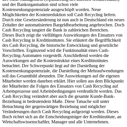
und der Bankorganisation sind schon viele
Kostensenkungspotenziale ausgeschöpft worden. Neue
Möglichkeiten der Kostenreduktion soll Cash Recycling liefern.
Durch eine Gesetzesänderung ist nun auch in Deutschland ein neues
Zeitalter der automatisierten Bargeldbearbeitung angebrochen. Doch
Cash Recycling tangiert die Bank in zahlreichen Bereichen.
Dieses Buch zeigt die vielfältigen Auswirkungen des Einsatzes von
Cash Recycling in Kreditinstituten. Sie erläutert die Begrifflichkeit
des Cash Recycling, die historische Entwicklung und gesetzliche
Vorschriften. Ergänzend wird die Funktionalität eines Cash-
Recycling-Automaten vorgestellt. Anschließend werden die
Auswirkungen auf die Kostenstruktur eines Kreditinstitutes
betrachtet. Der Schwerpunkt liegt auf der Darstellung der
Kostensenkungspotenziale, die Darstellung der Mehraufwendungen
soll das Gesamtbild abrunden. Die Auswirkungen auf die eigenen
Mitarbeiter werden daneben erklärt. Hier sollen aus dem Blickpunkt
der Mitarbeiter die Folgen des Einsatzes von Cash Recycling auf
Arbeitsprozesse und Arbeitsbedingungen verdeutlicht werden. Das
Cash Recycling verändert aber auch die gesamte Kunde-Bank-
Beziehung in bedeutendem Maße. Diese Tatsache soll unter
Betrachtung der gegenwärtigen Beziehung und möglicher
Veränderungen durch Cash Recycling aufgezeigt werden. Dieses
Buch richtet sich an die Entscheidungsträger der Kreditinstitute, an
Wirtschaftswissenschaftler, Manager und alle Unternehmen.