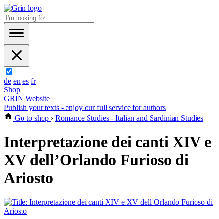
de
en
es
fr
Shop
GRIN Website
Publish your texts - enjoy our full service for authors
Go to shop
›
Romance Studies - Italian and Sardinian Studies
Interpretazione dei canti XIV e
XV dell’Orlando Furioso di
Ariosto