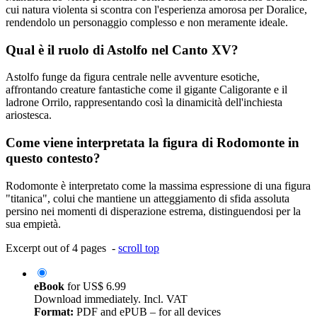
cui natura violenta si scontra con l'esperienza amorosa per Doralice,
rendendolo un personaggio complesso e non meramente ideale.
Qual è il ruolo di Astolfo nel Canto XV?
Astolfo funge da figura centrale nelle avventure esotiche,
affrontando creature fantastiche come il gigante Caligorante e il
ladrone Orrilo, rappresentando così la dinamicità dell'inchiesta
ariostesca.
Come viene interpretata la figura di Rodomonte in
questo contesto?
Rodomonte è interpretato come la massima espressione di una figura
"titanica", colui che mantiene un atteggiamento di sfida assoluta
persino nei momenti di disperazione estrema, distinguendosi per la
sua empietà.
Excerpt out of 4 pages -
scroll top
eBook
for
US$ 6.99
Download immediately. Incl. VAT
Format:
PDF and ePUB – for all devices