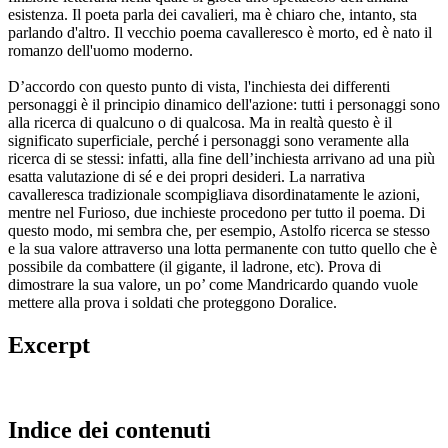
esistenza. Il poeta parla dei cavalieri, ma è chiaro che, intanto, sta
parlando d'altro. Il vecchio poema cavalleresco è morto, ed è nato il
romanzo dell'uomo moderno.
D’accordo con questo punto di vista, l'inchiesta dei differenti
personaggi è il principio dinamico dell'azione: tutti i personaggi sono
alla ricerca di qualcuno o di qualcosa. Ma in realtà questo è il
significato superficiale, perché i personaggi sono veramente alla
ricerca di se stessi: infatti, alla fine dell’inchiesta arrivano ad una più
esatta valutazione di sé e dei propri desideri. La narrativa
cavalleresca tradizionale scompigliava disordinatamente le azioni,
mentre nel Furioso, due inchieste procedono per tutto il poema. Di
questo modo, mi sembra che, per esempio, Astolfo ricerca se stesso
e la sua valore attraverso una lotta permanente con tutto quello che è
possibile da combattere (il gigante, il ladrone, etc). Prova di
dimostrare la sua valore, un po’ come Mandricardo quando vuole
mettere alla prova i soldati che proteggono Doralice.
Excerpt
Indice dei contenuti