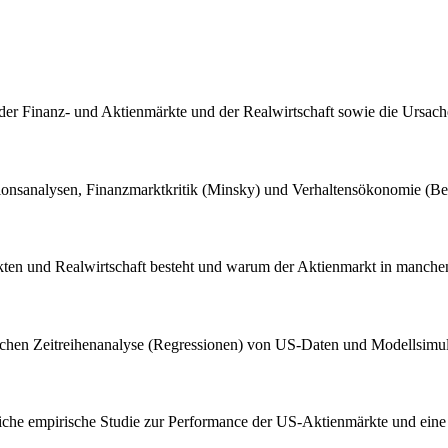
er Finanz- und Aktienmärkte und der Realwirtschaft sowie die Ursach
onsanalysen, Finanzmarktkritik (Minsky) und Verhaltensökonomie (Beh
n und Realwirtschaft besteht und warum der Aktienmarkt in manchen P
rischen Zeitreihenanalyse (Regressionen) von US-Daten und Modellsimu
reiche empirische Studie zur Performance der US-Aktienmärkte und eine