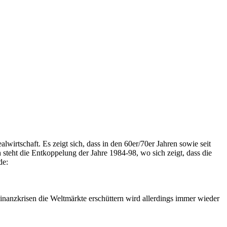
rtschaft. Es zeigt sich, dass in den 60er/70er Jahren sowie seit
teht die Entkoppelung der Jahre 1984-98, wo sich zeigt, dass die
de:
nanzkrisen die Weltmärkte erschüttern wird allerdings immer wieder