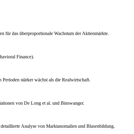
en für das überproportionale Wachstum der Aktienmärkte.
avioral Finance).
erioden stärker wächst als die Realwirtschaft.
lationen von De Long et al. und Binswanger.
 detaillierte Analyse von Marktanomalien und Blasenbildung.