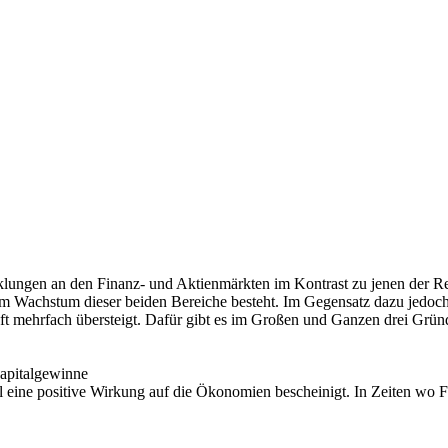
gen an den Finanz- und Aktienmärkten im Kontrast zu jenen der Realwi
Wachstum dieser beiden Bereiche besteht. Im Gegensatz dazu jedoch s
t mehrfach übersteigt. Dafür gibt es im Großen und Ganzen drei Grün
Kapitalgewinne
eine positive Wirkung auf die Ökonomien bescheinigt. In Zeiten wo Fi