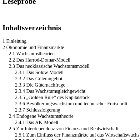
Leseprobe
Inhaltsverzeichnis
1 Einleitung
2 Ökonomie und Finanzmärkte
2.1 Wachstumstheorien
2.2 Das Harrod-Domar-Modell
2.3 Das neoklassische Wachstumsmodell
2.3.1 Das Solow Modell
2.3.2 Das Güterangebot
2.3.3 Die Güternachfrage
2.3.4 Das Wachstumsgleichgewicht
2.3.5 „Golden Rule“ des Kapitalstock
2.3.6 Bevölkerungswachstum und technischer Fortschritt
2.3.7 Schlussfolgerung
2.4 Endogene Wachstumstheorie
2.4.1 Das AK-Modell
2.5 Zur Interdependenz von Finanz- und Realwirtschaft
2.5.1 Zum Einfluss der Finanzmärkte auf das Wirtschaftswach