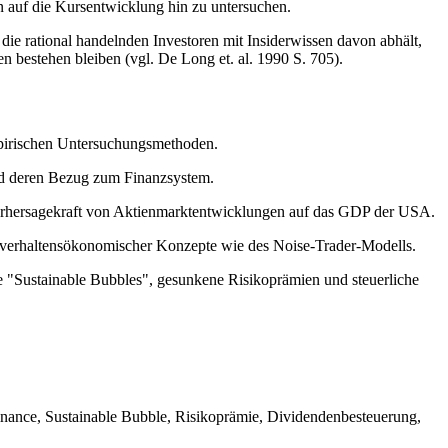
n auf die Kursentwicklung hin zu untersuchen.
die rational handelnden Investoren mit Insiderwissen davon abhält,
 bestehen bleiben (vgl. De Long et. al. 1990 S. 705).
pirischen Untersuchungsmethoden.
nd deren Bezug zum Finanzsystem.
orhersagekraft von Aktienmarktentwicklungen auf das GDP der USA.
verhaltensökonomischer Konzepte wie des Noise-Trader-Modells.
 "Sustainable Bubbles", gesunkene Risikoprämien und steuerliche
inance, Sustainable Bubble, Risikoprämie, Dividendenbesteuerung,