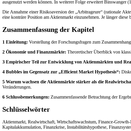
ausgenutzt werden können. In weiterer Folge erweitert Binswanger (
Die Annahme einer Risikoaversion der „Arbitrageure“ (rationale Akte
eine konträre Position am Aktienmarkt einzunehmen. Je länger diese 
Zusammenfassung der Kapitel
1 Einleitung:
Vorstellung der Forschungsfragen zum Zusammenhang z
2 Ökonomie und Finanzmärkte:
Theoretischer Überblick von klas
3 Empirischer Teil zur Entwicklung von Aktienmärkten und Real
4 Bubbles im Gegensatz zur „Efficient Market Hypothesis“:
Disku
5 Warum wachsen die Aktienmärkte stärker als die Realwirtscha
Veränderungen.
6 Schlussbemerkungen:
Zusammenfassende Betrachtung der Ergebni
Schlüsselwörter
Aktienmarkt, Realwirtschaft, Wirtschaftswachstum, Finance-Growth-
Kapitalakkumulation, Finanzkrise, Instabilitätshypothese, Finanzsyste