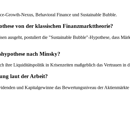
ance-Growth-Nexus, Behavioral Finance und Sustainable Bubble.
othese von der klassischen Finanzmarkttheorie?
isen ausgeht, postuliert die "Sustainable Bubble"-Hypothese, dass Mä
tätshypothese nach Minsky?
rch ihre Liquiditätspolitik in Krisenzeiten maßgeblich das Vertrauen in 
ung laut der Arbeit?
f Dividenden und Kapitalgewinne das Bewertungsniveau der Aktienmärkt