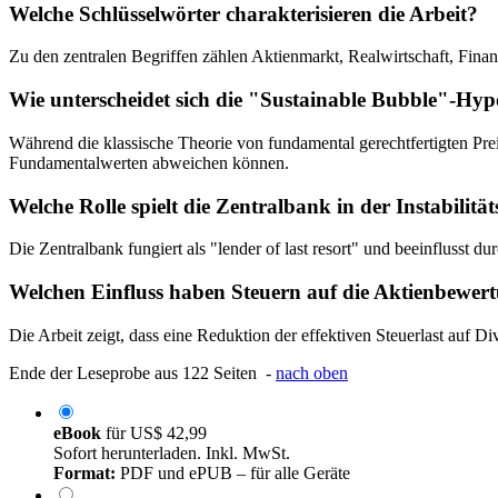
Welche Schlüsselwörter charakterisieren die Arbeit?
Zu den zentralen Begriffen zählen Aktienmarkt, Realwirtschaft, Fin
Wie unterscheidet sich die "Sustainable Bubble"-Hyp
Während die klassische Theorie von fundamental gerechtfertigten Pre
Fundamentalwerten abweichen können.
Welche Rolle spielt die Zentralbank in der Instabili
Die Zentralbank fungiert als "lender of last resort" und beeinflusst du
Welchen Einfluss haben Steuern auf die Aktienbewert
Die Arbeit zeigt, dass eine Reduktion der effektiven Steuerlast au
Ende der Leseprobe aus 122 Seiten -
nach oben
eBook
für
US$ 42,99
Sofort herunterladen. Inkl. MwSt.
Format:
PDF und ePUB – für alle Geräte