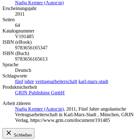
Nadja Kemter (Autor:in)
Erscheinungsjahr
2011
Seiten
64
Katalognummer
V191485
ISBN (eBook)
9783656165347
ISBN (Buch)
9783656165613
Sprache
Deutsch
Schlagworte
fünf
jahre
vertragsarbeiterschaft
karl-marx-stadt
Produktsicherheit
GRIN Publishing GmbH
Arbeit zitieren
Nadja Kemter (Autor:in)
, 2011, Fünf Jahre angolanische
Vertragsarbeiterschaft in Karl-Marx-Stadt , München, GRIN
Verlag, https://www.grin.com/document/191485
Schließen