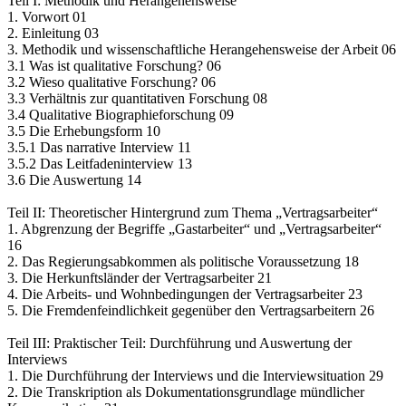
Teil I: Methodik und Herangehensweise
1. Vorwort 01
2. Einleitung 03
3. Methodik und wissenschaftliche Herangehensweise der Arbeit 06
3.1 Was ist qualitative Forschung? 06
3.2 Wieso qualitative Forschung? 06
3.3 Verhältnis zur quantitativen Forschung 08
3.4 Qualitative Biographieforschung 09
3.5 Die Erhebungsform 10
3.5.1 Das narrative Interview 11
3.5.2 Das Leitfadeninterview 13
3.6 Die Auswertung 14
Teil II: Theoretischer Hintergrund zum Thema „Vertragsarbeiter“
1. Abgrenzung der Begriffe „Gastarbeiter“ und „Vertragsarbeiter“
16
2. Das Regierungsabkommen als politische Voraussetzung 18
3. Die Herkunftsländer der Vertragsarbeiter 21
4. Die Arbeits- und Wohnbedingungen der Vertragsarbeiter 23
5. Die Fremdenfeindlichkeit gegenüber den Vertragsarbeitern 26
Teil III: Praktischer Teil: Durchführung und Auswertung der
Interviews
1. Die Durchführung der Interviews und die Interviewsituation 29
2. Die Transkription als Dokumentationsgrundlage mündlicher