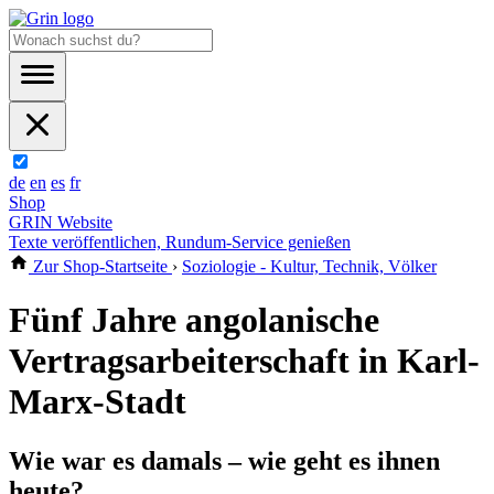
de
en
es
fr
Shop
GRIN Website
Texte veröffentlichen, Rundum-Service genießen
Zur Shop-Startseite
›
Soziologie - Kultur, Technik, Völker
Fünf Jahre angolanische
Vertragsarbeiterschaft in Karl-
Marx-Stadt
Wie war es damals – wie geht es ihnen
heute?