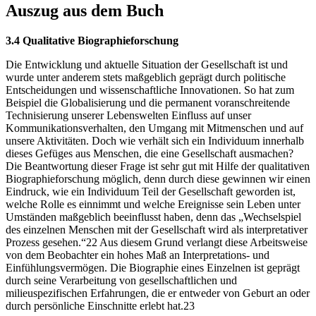
Auszug aus dem Buch
3.4 Qualitative Biographieforschung
Die Entwicklung und aktuelle Situation der Gesellschaft ist und
wurde unter anderem stets maßgeblich geprägt durch politische
Entscheidungen und wissenschaftliche Innovationen. So hat zum
Beispiel die Globalisierung und die permanent voranschreitende
Technisierung unserer Lebenswelten Einfluss auf unser
Kommunikationsverhalten, den Umgang mit Mitmenschen und auf
unsere Aktivitäten. Doch wie verhält sich ein Individuum innerhalb
dieses Gefüges aus Menschen, die eine Gesellschaft ausmachen?
Die Beantwortung dieser Frage ist sehr gut mit Hilfe der qualitativen
Biographieforschung möglich, denn durch diese gewinnen wir einen
Eindruck, wie ein Individuum Teil der Gesellschaft geworden ist,
welche Rolle es einnimmt und welche Ereignisse sein Leben unter
Umständen maßgeblich beeinflusst haben, denn das „Wechselspiel
des einzelnen Menschen mit der Gesellschaft wird als interpretativer
Prozess gesehen.“22 Aus diesem Grund verlangt diese Arbeitsweise
von dem Beobachter ein hohes Maß an Interpretations- und
Einfühlungsvermögen. Die Biographie eines Einzelnen ist geprägt
durch seine Verarbeitung von gesellschaftlichen und
milieuspezifischen Erfahrungen, die er entweder von Geburt an oder
durch persönliche Einschnitte erlebt hat.23