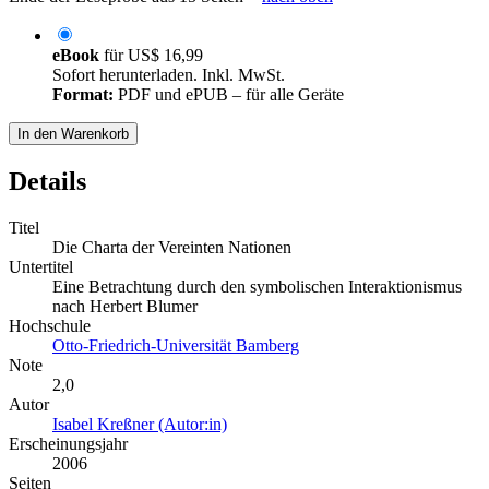
eBook
für
US$ 16,99
Sofort herunterladen. Inkl. MwSt.
Format:
PDF und ePUB – für alle Geräte
In den Warenkorb
Details
Titel
Die Charta der Vereinten Nationen
Untertitel
Eine Betrachtung durch den symbolischen Interaktionismus
nach Herbert Blumer
Hochschule
Otto-Friedrich-Universität Bamberg
Note
2,0
Autor
Isabel Kreßner (Autor:in)
Erscheinungsjahr
2006
Seiten