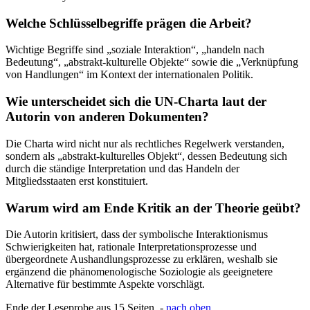
Welche Schlüsselbegriffe prägen die Arbeit?
Wichtige Begriffe sind „soziale Interaktion“, „handeln nach
Bedeutung“, „abstrakt-kulturelle Objekte“ sowie die „Verknüpfung
von Handlungen“ im Kontext der internationalen Politik.
Wie unterscheidet sich die UN-Charta laut der
Autorin von anderen Dokumenten?
Die Charta wird nicht nur als rechtliches Regelwerk verstanden,
sondern als „abstrakt-kulturelles Objekt“, dessen Bedeutung sich
durch die ständige Interpretation und das Handeln der
Mitgliedsstaaten erst konstituiert.
Warum wird am Ende Kritik an der Theorie geübt?
Die Autorin kritisiert, dass der symbolische Interaktionismus
Schwierigkeiten hat, rationale Interpretationsprozesse und
übergeordnete Aushandlungsprozesse zu erklären, weshalb sie
ergänzend die phänomenologische Soziologie als geeignetere
Alternative für bestimmte Aspekte vorschlägt.
Ende der Leseprobe aus 15 Seiten -
nach oben