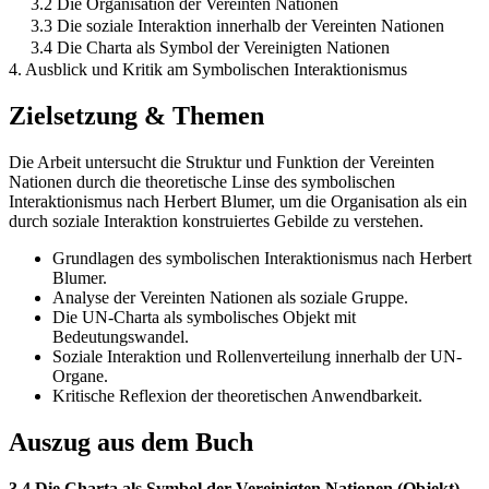
3.2 Die Organisation der Vereinten Nationen
3.3 Die soziale Interaktion innerhalb der Vereinten Nationen
3.4 Die Charta als Symbol der Vereinigten Nationen
4. Ausblick und Kritik am Symbolischen Interaktionismus
Zielsetzung & Themen
Die Arbeit untersucht die Struktur und Funktion der Vereinten
Nationen durch die theoretische Linse des symbolischen
Interaktionismus nach Herbert Blumer, um die Organisation als ein
durch soziale Interaktion konstruiertes Gebilde zu verstehen.
Grundlagen des symbolischen Interaktionismus nach Herbert
Blumer.
Analyse der Vereinten Nationen als soziale Gruppe.
Die UN-Charta als symbolisches Objekt mit
Bedeutungswandel.
Soziale Interaktion und Rollenverteilung innerhalb der UN-
Organe.
Kritische Reflexion der theoretischen Anwendbarkeit.
Auszug aus dem Buch
3.4 Die Charta als Symbol der Vereinigten Nationen (Objekt)