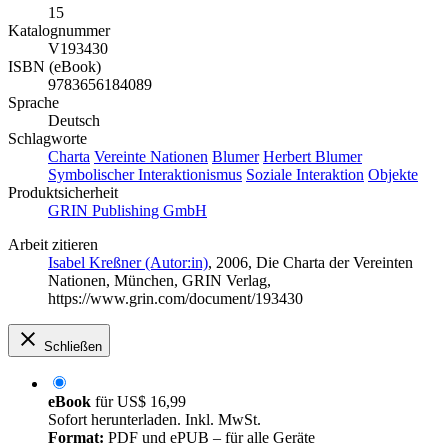
15
Katalognummer
V193430
ISBN (eBook)
9783656184089
Sprache
Deutsch
Schlagworte
Charta
Vereinte Nationen
Blumer
Herbert Blumer
Symbolischer Interaktionismus
Soziale Interaktion
Objekte
Produktsicherheit
GRIN Publishing GmbH
Arbeit zitieren
Isabel Kreßner (Autor:in)
, 2006, Die Charta der Vereinten
Nationen, München, GRIN Verlag,
https://www.grin.com/document/193430
Schließen
eBook
für
US$ 16,99
Sofort herunterladen. Inkl. MwSt.
Format:
PDF und ePUB – für alle Geräte