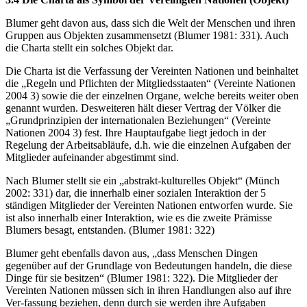
Blumer geht davon aus, dass sich die Welt der Menschen und ihren
Gruppen aus Objekten zusammensetzt (Blumer 1981: 331). Auch
die Charta stellt ein solches Objekt dar.
Die Charta ist die Verfassung der Vereinten Nationen und beinhaltet
die „Regeln und Pflichten der Mitgliedsstaaten“ (Vereinte Nationen
2004 3) sowie die der einzelnen Organe, welche bereits weiter oben
genannt wurden. Desweiteren hält dieser Vertrag der Völker die
„Grundprinzipien der internationalen Beziehungen“ (Vereinte
Nationen 2004 3) fest. Ihre Hauptaufgabe liegt jedoch in der
Regelung der Arbeitsabläufe, d.h. wie die einzelnen Aufgaben der
Mitglieder aufeinander abgestimmt sind.
Nach Blumer stellt sie ein „abstrakt-kulturelles Objekt“ (Münch
2002: 331) dar, die innerhalb einer sozialen Interaktion der 5
ständigen Mitglieder der Vereinten Nationen entworfen wurde. Sie
ist also innerhalb einer Interaktion, wie es die zweite Prämisse
Blumers besagt, entstanden. (Blumer 1981: 322)
Blumer geht ebenfalls davon aus, „dass Menschen Dingen
gegenüber auf der Grundlage von Bedeutungen handeln, die diese
Dinge für sie besitzen“ (Blumer 1981: 322). Die Mitglieder der
Vereinten Nationen müssen sich in ihren Handlungen also auf ihre
Ver-fassung beziehen, denn durch sie werden ihre Aufgaben