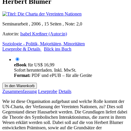
Herbert Blumer
Seminararbeit , 2006 , 15 Seiten , Note: 2,0
Autor:in:
Isabel Kreßner (Autor:in)
Soziologie - Politik, Majoritäten, Minoritäten
Leseprobe & Details
Blick ins Buch
eBook
für
US$ 16,99
Sofort herunterladen. Inkl. MwSt.
Format:
PDF und ePUB – für alle Geräte
In den Warenkorb
Zusammenfassung
Leseprobe
Details
Wie ist diese Organisation aufgebaut und welche Rolle kommt der
UN-Charta, der Verfassung der Vereinten Nationen, zu? Dies soll
Gegenstand dieser Hausarbeit werden. Die Grundlagen liefert dabei
die Theorie des Symbolischen Interaktionismus, die zuerst in ihrem
Wesen erklärt werden soll. Dabei soll auf die von Herbert Blumer
entwickelten Prämissen, sowie auf die Grundsätze der