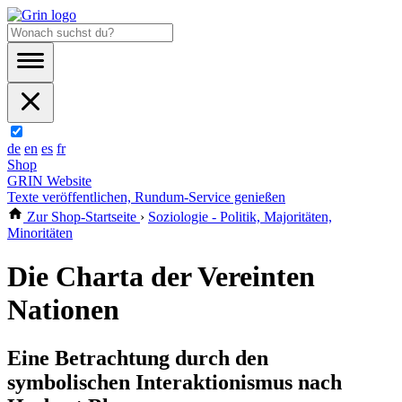
de
en
es
fr
Shop
GRIN Website
Texte veröffentlichen, Rundum-Service genießen
Zur Shop-Startseite
›
Soziologie - Politik, Majoritäten,
Minoritäten
Die Charta der Vereinten
Nationen
Eine Betrachtung durch den
symbolischen Interaktionismus nach