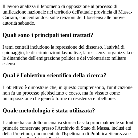
Il lavoro analizza il fenomeno di opposizione al processo di
unificazione nazionale nel territorio dell'attuale provincia di Massa-
Carrara, concentrandosi sulle reazioni dei filoestensi alle nuove
autorità sabaude.
Quali sono i principali temi trattati?
I temi centrali includono la repressione del dissenso, l'attività di
spionaggio, le discriminazioni lavorative, la resistenza organizzata e
le dinamiche dell'emigrazione politica e del volontariato militare
estense.
Qual è l'obiettivo scientifico della ricerca?
L'obiettivo è dimostrare che, in questo comprensorio, l'unificazione
non fu un processo plebiscitario e coeso, ma fu vissuto come
un'imposizione che generò forme di resistenza e ribellione.
Quale metodologia è stata utilizzata?
L'autore ha condotto un'analisi storica basata principalmente su fonti
primarie conservate presso l'Archivio di Stato di Massa, inclusi atti
della Prefettura, documenti dell'Ispettorato di Pubblica Sicurezza e