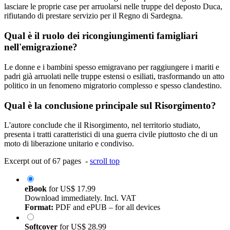
lasciare le proprie case per arruolarsi nelle truppe del deposto Duca,
rifiutando di prestare servizio per il Regno di Sardegna.
Qual è il ruolo dei ricongiungimenti famigliari
nell'emigrazione?
Le donne e i bambini spesso emigravano per raggiungere i mariti e
padri già arruolati nelle truppe estensi o esiliati, trasformando un atto
politico in un fenomeno migratorio complesso e spesso clandestino.
Qual è la conclusione principale sul Risorgimento?
L'autore conclude che il Risorgimento, nel territorio studiato,
presenta i tratti caratteristici di una guerra civile piuttosto che di un
moto di liberazione unitario e condiviso.
Excerpt out of 67 pages -
scroll top
eBook
for
US$ 17.99
Download immediately. Incl. VAT
Format:
PDF and ePUB – for all devices
Softcover
for
US$ 28.99