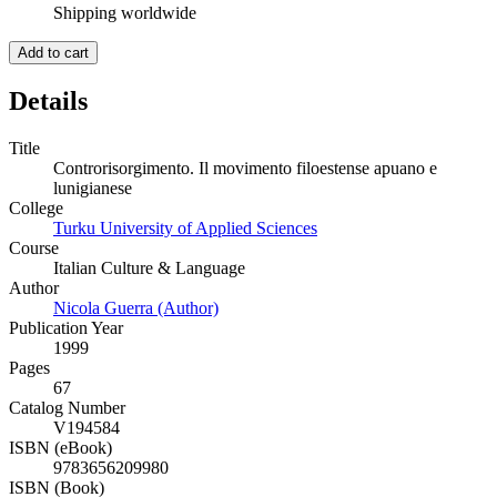
Shipping worldwide
Add to cart
Details
Title
Controrisorgimento. Il movimento filoestense apuano e
lunigianese
College
Turku University of Applied Sciences
Course
Italian Culture & Language
Author
Nicola Guerra (Author)
Publication Year
1999
Pages
67
Catalog Number
V194584
ISBN (eBook)
9783656209980
ISBN (Book)