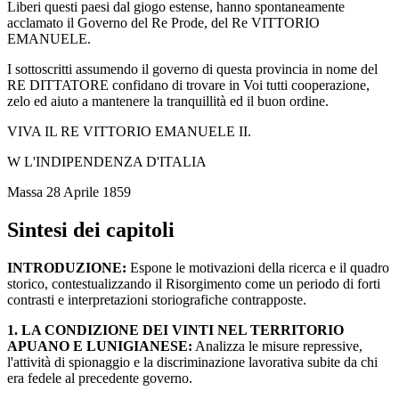
Liberi questi paesi dal giogo estense, hanno spontaneamente
acclamato il Governo del Re Prode, del Re VITTORIO
EMANUELE.
I sottoscritti assumendo il governo di questa provincia in nome del
RE DITTATORE confidano di trovare in Voi tutti cooperazione,
zelo ed aiuto a mantenere la tranquillità ed il buon ordine.
VIVA IL RE VITTORIO EMANUELE II.
W L'INDIPENDENZA D'ITALIA
Massa 28 Aprile 1859
Sintesi dei capitoli
INTRODUZIONE:
Espone le motivazioni della ricerca e il quadro
storico, contestualizzando il Risorgimento come un periodo di forti
contrasti e interpretazioni storiografiche contrapposte.
1. LA CONDIZIONE DEI VINTI NEL TERRITORIO
APUANO E LUNIGIANESE:
Analizza le misure repressive,
l'attività di spionaggio e la discriminazione lavorativa subite da chi
era fedele al precedente governo.