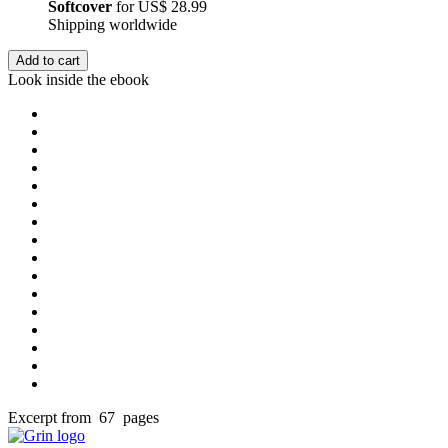
Softcover
for
US$ 28.99
Shipping worldwide
Add to cart
Look inside the ebook
Excerpt from 67 pages