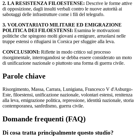
2. LA RESISTENZA FILOESTENSE:
Descrive le forme attive
di opposizione, dagli insulti verbali contro le nuove autorità ai
sabotaggi delle infrastrutture come i fili del telegrafo.
3. VOLONTARIATO MILITARE ED EMIGRAZIONE
POLITICA DEI FILOESTENSI:
Esamina le motivazioni
politiche che spingono molti giovani a emigrare, arruolarsi nelle
truppe estensi o rifugiarsi in Corsica per sfuggire alla leva.
CONCLUSIONI:
Riflette in modo critico sul processo
risorgimentale, interrogandosi se debba essere considerato un moto
di unificazione nazionale o piuttosto una forma di guerra civile.
Parole chiave
Risorgimento, Massa, Carrara, Lunigiana, Francesco V d'Asburgo-
Este, filoestensi, unificazione nazionale, volontari estensi, renitenza
alla leva, emigrazione politica, repressione, identità nazionale, storia
contemporanea, sanfedismo, guerra civile.
Domande frequenti (FAQ)
Di cosa tratta principalmente questo studio?