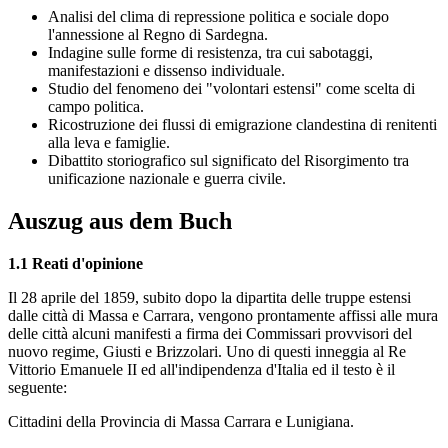
Analisi del clima di repressione politica e sociale dopo
l'annessione al Regno di Sardegna.
Indagine sulle forme di resistenza, tra cui sabotaggi,
manifestazioni e dissenso individuale.
Studio del fenomeno dei "volontari estensi" come scelta di
campo politica.
Ricostruzione dei flussi di emigrazione clandestina di renitenti
alla leva e famiglie.
Dibattito storiografico sul significato del Risorgimento tra
unificazione nazionale e guerra civile.
Auszug aus dem Buch
1.1 Reati d'opinione
Il 28 aprile del 1859, subito dopo la dipartita delle truppe estensi
dalle città di Massa e Carrara, vengono prontamente affissi alle mura
delle città alcuni manifesti a firma dei Commissari provvisori del
nuovo regime, Giusti e Brizzolari. Uno di questi inneggia al Re
Vittorio Emanuele II ed all'indipendenza d'Italia ed il testo è il
seguente:
Cittadini della Provincia di Massa Carrara e Lunigiana.