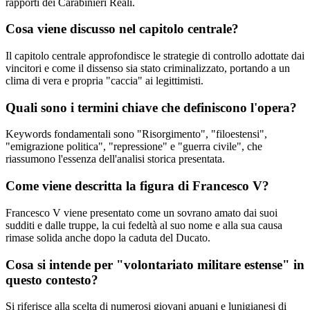
rapporti dei Carabinieri Reali.
Cosa viene discusso nel capitolo centrale?
Il capitolo centrale approfondisce le strategie di controllo adottate dai
vincitori e come il dissenso sia stato criminalizzato, portando a un
clima di vera e propria "caccia" ai legittimisti.
Quali sono i termini chiave che definiscono l'opera?
Keywords fondamentali sono "Risorgimento", "filoestensi",
"emigrazione politica", "repressione" e "guerra civile", che
riassumono l'essenza dell'analisi storica presentata.
Come viene descritta la figura di Francesco V?
Francesco V viene presentato come un sovrano amato dai suoi
sudditi e dalle truppe, la cui fedeltà al suo nome e alla sua causa
rimase solida anche dopo la caduta del Ducato.
Cosa si intende per "volontariato militare estense" in
questo contesto?
Si riferisce alla scelta di numerosi giovani apuani e lunigianesi di