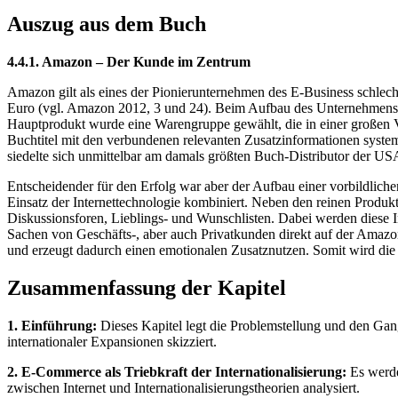
Auszug aus dem Buch
4.4.1. Amazon – Der Kunde im Zentrum
Amazon gilt als eines der Pionierunternehmen des E-Business schlech
Euro (vgl. Amazon 2012, 3 und 24). Beim Aufbau des Unternehmens gi
Hauptprodukt wurde eine Warengruppe gewählt, die in einer großen Vi
Buchtitel mit den verbundenen relevanten Zusatzinformationen system
siedelte sich unmittelbar am damals größten Buch-Distributor der US
Entscheidender für den Erfolg war aber der Aufbau einer vorbildlic
Einsatz der Internettechnologie kombiniert. Neben den reinen Produk
Diskussionsforen, Lieblings- und Wunschlisten. Dabei werden diese
Sachen von Geschäfts-, aber auch Privatkunden direkt auf der Amazo
und erzeugt dadurch einen emotionalen Zusatznutzen. Somit wird die
Zusammenfassung der Kapitel
1. Einführung:
Dieses Kapitel legt die Problemstellung und den G
internationaler Expansionen skizziert.
2. E-Commerce als Triebkraft der Internationalisierung:
Es werde
zwischen Internet und Internationalisierungstheorien analysiert.