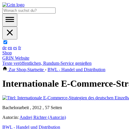
de
en
es
fr
Shop
GRIN Website
Texte veröffentlichen, Rundum-Service genießen
Zur Shop-Startseite
›
BWL - Handel und Distribution
Internationale E-Commerce-Stra
Bachelorarbeit , 2012 , 57 Seiten
Autor:in:
Andrej Richter (Autor:in)
BWL - Handel und Distribution