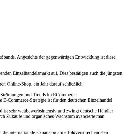
ießbands. Angesichts der gegenwärtigen Entwicklung ist diese
renden Einzelhandelsmarkt auf. Dies bestätigen auch die jüngsten
en Online-Shop, ein Jahr darauf schließlich
der Strömungen und Trends im ECommerce
he E-Commerce-Strategie ist für den deutschen Einzelhandel
d ist sehr wettbewerbsintensiv und zwingt deutsche Händler
urch Zukäufe und organisches Wachstum avancierte man
ch die internationale Expansion am erfolgversprechendsten