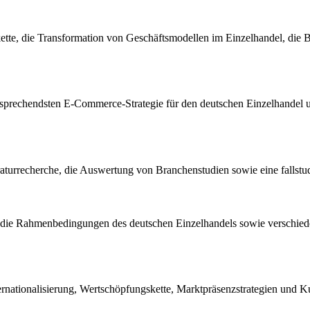
tte, die Transformation von Geschäftsmodellen im Einzelhandel, die 
versprechendsten E-Commerce-Strategie für den deutschen Einzelhandel u
eraturrecherche, die Auswertung von Branchenstudien sowie eine fallstud
die Rahmenbedingungen des deutschen Einzelhandels sowie verschiedene
rnationalisierung, Wertschöpfungskette, Marktpräsenzstrategien und Ku