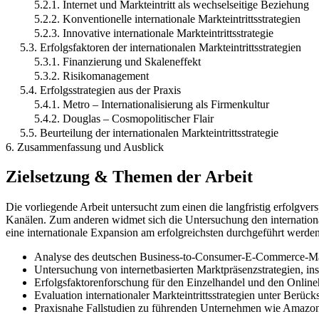
5.2.1. Internet und Markteintritt als wechselseitige Beziehung
5.2.2. Konventionelle internationale Markteintrittsstrategien
5.2.3. Innovative internationale Markteintrittsstrategie
5.3. Erfolgsfaktoren der internationalen Markteintrittsstrategien
5.3.1. Finanzierung und Skaleneffekt
5.3.2. Risikomanagement
5.4. Erfolgsstrategien aus der Praxis
5.4.1. Metro – Internationalisierung als Firmenkultur
5.4.2. Douglas – Cosmopolitischer Flair
5.5. Beurteilung der internationalen Markteintrittsstrategie
6. Zusammenfassung und Ausblick
Zielsetzung & Themen der Arbeit
Die vorliegende Arbeit untersucht zum einen die langfristig erfolg
Kanälen. Zum anderen widmet sich die Untersuchung den internationale
eine internationale Expansion am erfolgreichsten durchgeführt werde
Analyse des deutschen Business-to-Consumer-E-Commerce-Mark
Untersuchung von internetbasierten Marktpräsenzstrategien, i
Erfolgsfaktorenforschung für den Einzelhandel und den Online
Evaluation internationaler Markteintrittsstrategien unter Berüc
Praxisnahe Fallstudien zu führenden Unternehmen wie Amazon