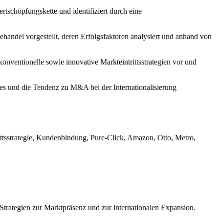
tschöpfungskette und identifiziert durch eine
andel vorgestellt, deren Erfolgsfaktoren analysiert und anhand von
konventionelle sowie innovative Markteintrittsstrategien vor und
s und die Tendenz zu M&A bei der Internationalisierung
ittsstrategie, Kundenbindung, Pure-Click, Amazon, Otto, Metro,
-Strategien zur Marktpräsenz und zur internationalen Expansion.