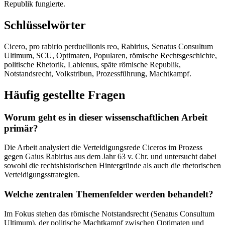
Republik fungierte.
Schlüsselwörter
Cicero, pro rabirio perduellionis reo, Rabirius, Senatus Consultum
Ultimum, SCU, Optimaten, Popularen, römische Rechtsgeschichte,
politische Rhetorik, Labienus, späte römische Republik,
Notstandsrecht, Volkstribun, Prozessführung, Machtkampf.
Häufig gestellte Fragen
Worum geht es in dieser wissenschaftlichen Arbeit
primär?
Die Arbeit analysiert die Verteidigungsrede Ciceros im Prozess
gegen Gaius Rabirius aus dem Jahr 63 v. Chr. und untersucht dabei
sowohl die rechtshistorischen Hintergründe als auch die rhetorischen
Verteidigungsstrategien.
Welche zentralen Themenfelder werden behandelt?
Im Fokus stehen das römische Notstandsrecht (Senatus Consultum
Ultimum), der politische Machtkampf zwischen Optimaten und