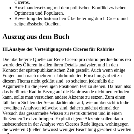
Ciceros.
Auseinandersetzung mit dem politischen Konflikt zwischen
Optimaten und Popularen.
Bewertung der historischen Überlieferung durch Cicero und
zeitgenössische Quellen.
Auszug aus dem Buch
III.Analyse der Verteidigungsrede Ciceros für Rabirius
Die überlieferte Quelle zur Rede Cicero pro rabirio perduellionis reo
wurde des Öfteren in allen ihren Details analysiert und in den
Kontext der spätrepublikanischen Zeit gestellt. Auch wenn einige
Fragen auch nach mehreren Jahrhunderten Forschungsarbeit zu
diesem Thema nicht geklärt sind, so scheinen jedenfalls die
Argumente für die jeweiligen Positionen fest zu stehen. Da man also
das berühmte Rad in Bezug auf die Rabiriusrede nicht neu erfinden
kann, sollte man versuchen andere Akzente zu setzen. Zum einen
fällt beim Sichten der Sekundärliteratur auf, wie unübersichtlich die
jeweiligen Analysen teilweise sind, daher zunächst einmal der
Versuch das gesammelte Wissen zu restrukturieren und in einen
fließenden Text zu bringen. Explizit eigene Akzente sollen dann
insbesondere in der Analyse von Ciceros Rede liegen, wohingegen
die weiteren Quellen bewusst weniger Beachtung geschenkt werden