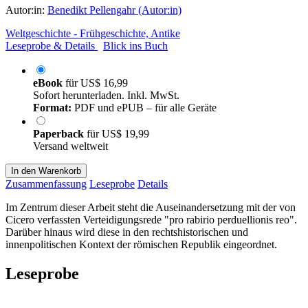
Autor:in:
Benedikt Pellengahr (Autor:in)
Weltgeschichte - Frühgeschichte, Antike
Leseprobe & Details
Blick ins Buch
eBook
für
US$ 16,99
Sofort herunterladen. Inkl. MwSt.
Format:
PDF und ePUB – für alle Geräte
Paperback
für
US$ 19,99
Versand weltweit
In den Warenkorb
Zusammenfassung
Leseprobe
Details
Im Zentrum dieser Arbeit steht die Auseinandersetzung mit der von
Cicero verfassten Verteidigungsrede "pro rabirio perduellionis reo".
Darüber hinaus wird diese in den rechtshistorischen und
innenpolitischen Kontext der römischen Republik eingeordnet.
Leseprobe