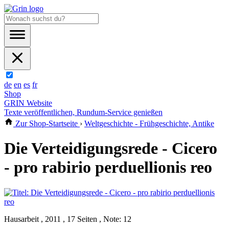
de
en
es
fr
Shop
GRIN Website
Texte veröffentlichen, Rundum-Service genießen
Zur Shop-Startseite
›
Weltgeschichte - Frühgeschichte, Antike
Die Verteidigungsrede - Cicero
- pro rabirio perduellionis reo
Hausarbeit , 2011 , 17 Seiten , Note: 12