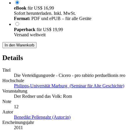
eBook
für
US$ 16,99
Sofort herunterladen. Inkl. MwSt.
Format:
PDF und ePUB – für alle Geräte
Paperback
für
US$ 19,99
Versand weltweit
In den Warenkorb
Details
Titel
Die Verteidigungsrede - Cicero - pro rabirio perduellionis reo
Hochschule
Philipps-Universität Marburg (Seminar für Alte Geschichte)
Veranstaltung
Der Redner und das Volk: Rom
Note
12
Autor
Benedikt Pellengahr (Autor:in)
Erscheinungsjahr
2011