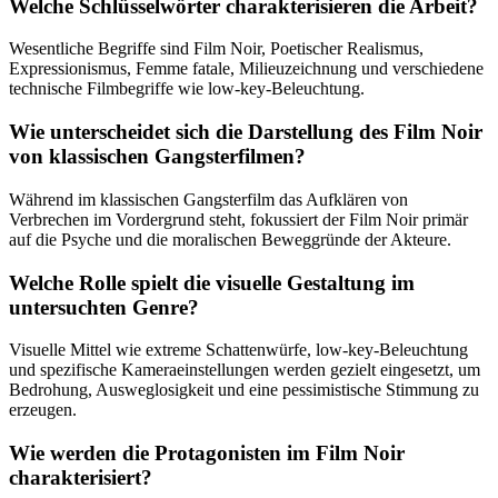
Welche Schlüsselwörter charakterisieren die Arbeit?
Wesentliche Begriffe sind Film Noir, Poetischer Realismus,
Expressionismus, Femme fatale, Milieuzeichnung und verschiedene
technische Filmbegriffe wie low-key-Beleuchtung.
Wie unterscheidet sich die Darstellung des Film Noir
von klassischen Gangsterfilmen?
Während im klassischen Gangsterfilm das Aufklären von
Verbrechen im Vordergrund steht, fokussiert der Film Noir primär
auf die Psyche und die moralischen Beweggründe der Akteure.
Welche Rolle spielt die visuelle Gestaltung im
untersuchten Genre?
Visuelle Mittel wie extreme Schattenwürfe, low-key-Beleuchtung
und spezifische Kameraeinstellungen werden gezielt eingesetzt, um
Bedrohung, Ausweglosigkeit und eine pessimistische Stimmung zu
erzeugen.
Wie werden die Protagonisten im Film Noir
charakterisiert?