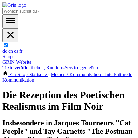
de
en
es
fr
Shop
GRIN Website
Texte veröffentlichen, Rundum-Service genießen
Zur Shop-Startseite
›
Medien / Kommunikation - Interkulturelle
Kommunikation
Die Rezeption des Poetischen
Realismus im Film Noir
Insbesondere in Jacques Tourneurs "Cat
Poeple" und Tay Garnetts "The Postman