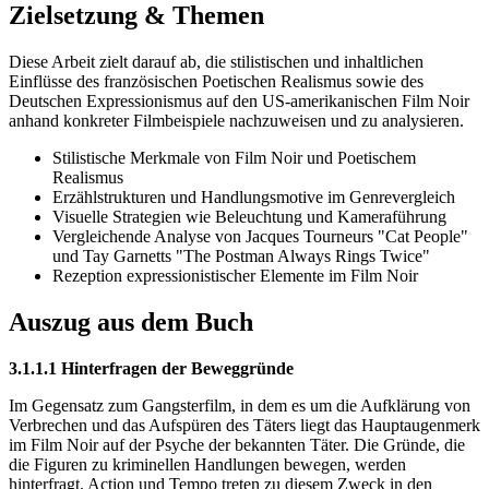
Zielsetzung & Themen
Diese Arbeit zielt darauf ab, die stilistischen und inhaltlichen
Einflüsse des französischen Poetischen Realismus sowie des
Deutschen Expressionismus auf den US-amerikanischen Film Noir
anhand konkreter Filmbeispiele nachzuweisen und zu analysieren.
Stilistische Merkmale von Film Noir und Poetischem
Realismus
Erzählstrukturen und Handlungsmotive im Genrevergleich
Visuelle Strategien wie Beleuchtung und Kameraführung
Vergleichende Analyse von Jacques Tourneurs "Cat People"
und Tay Garnetts "The Postman Always Rings Twice"
Rezeption expressionistischer Elemente im Film Noir
Auszug aus dem Buch
3.1.1.1 Hinterfragen der Beweggründe
Im Gegensatz zum Gangsterfilm, in dem es um die Aufklärung von
Verbrechen und das Aufspüren des Täters liegt das Hauptaugenmerk
im Film Noir auf der Psyche der bekannten Täter. Die Gründe, die
die Figuren zu kriminellen Handlungen bewegen, werden
hinterfragt. Action und Tempo treten zu diesem Zweck in den