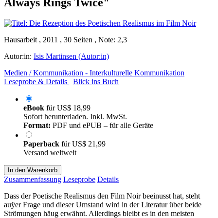
Always Rings Twice"
Hausarbeit , 2011 , 30 Seiten , Note: 2,3
Autor:in:
Isis Martinsen (Autor:in)
Medien / Kommunikation - Interkulturelle Kommunikation
Leseprobe & Details
Blick ins Buch
eBook
für
US$ 18,99
Sofort herunterladen. Inkl. MwSt.
Format:
PDF und ePUB – für alle Geräte
Paperback
für
US$ 21,99
Versand weltweit
In den Warenkorb
Zusammenfassung
Leseprobe
Details
Dass der Poetische Realismus den Film Noir beeinusst hat, steht
auÿer Frage und dieser Umstand wird in der Literatur über beide
Strömungen häug erwähnt. Allerdings bleibt es in den meisten