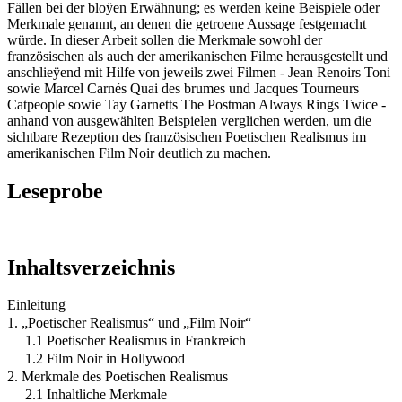
Fällen bei der bloÿen Erwähnung; es werden keine Beispiele oder
Merkmale genannt, an denen die getroene Aussage festgemacht
würde. In dieser Arbeit sollen die Merkmale sowohl der
französischen als auch der amerikanischen Filme herausgestellt und
anschlieÿend mit Hilfe von jeweils zwei Filmen - Jean Renoirs Toni
sowie Marcel Carnés Quai des brumes und Jacques Tourneurs
Catpeople sowie Tay Garnetts The Postman Always Rings Twice -
anhand von ausgewählten Beispielen verglichen werden, um die
sichtbare Rezeption des französischen Poetischen Realismus im
amerikanischen Film Noir deutlich zu machen.
Leseprobe
Inhaltsverzeichnis
Einleitung
1. „Poetischer Realismus“ und „Film Noir“
1.1 Poetischer Realismus in Frankreich
1.2 Film Noir in Hollywood
2. Merkmale des Poetischen Realismus
2.1 Inhaltliche Merkmale