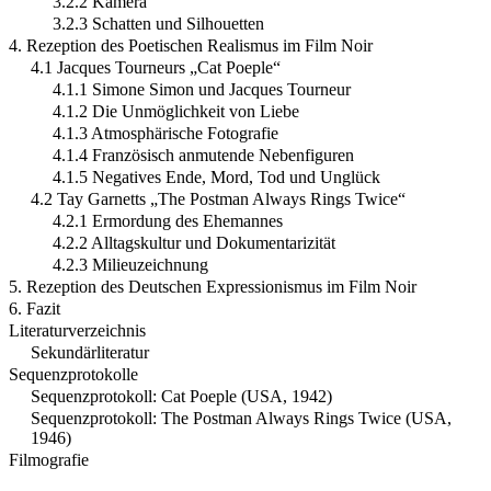
3.2.2 Kamera
3.2.3 Schatten und Silhouetten
4. Rezeption des Poetischen Realismus im Film Noir
4.1 Jacques Tourneurs „Cat Poeple“
4.1.1 Simone Simon und Jacques Tourneur
4.1.2 Die Unmöglichkeit von Liebe
4.1.3 Atmosphärische Fotografie
4.1.4 Französisch anmutende Nebenfiguren
4.1.5 Negatives Ende, Mord, Tod und Unglück
4.2 Tay Garnetts „The Postman Always Rings Twice“
4.2.1 Ermordung des Ehemannes
4.2.2 Alltagskultur und Dokumentarizität
4.2.3 Milieuzeichnung
5. Rezeption des Deutschen Expressionismus im Film Noir
6. Fazit
Literaturverzeichnis
Sekundärliteratur
Sequenzprotokolle
Sequenzprotokoll: Cat Poeple (USA, 1942)
Sequenzprotokoll: The Postman Always Rings Twice (USA,
1946)
Filmografie