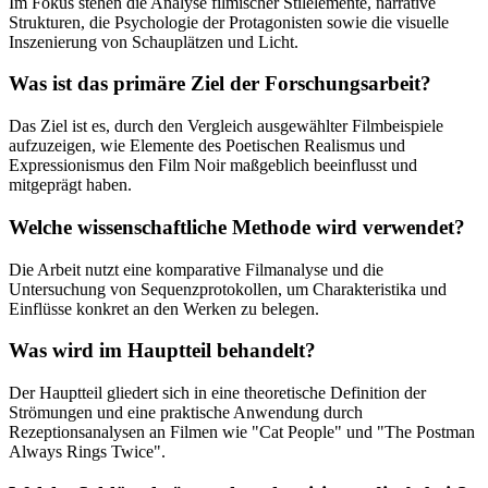
Im Fokus stehen die Analyse filmischer Stilelemente, narrative
Strukturen, die Psychologie der Protagonisten sowie die visuelle
Inszenierung von Schauplätzen und Licht.
Was ist das primäre Ziel der Forschungsarbeit?
Das Ziel ist es, durch den Vergleich ausgewählter Filmbeispiele
aufzuzeigen, wie Elemente des Poetischen Realismus und
Expressionismus den Film Noir maßgeblich beeinflusst und
mitgeprägt haben.
Welche wissenschaftliche Methode wird verwendet?
Die Arbeit nutzt eine komparative Filmanalyse und die
Untersuchung von Sequenzprotokollen, um Charakteristika und
Einflüsse konkret an den Werken zu belegen.
Was wird im Hauptteil behandelt?
Der Hauptteil gliedert sich in eine theoretische Definition der
Strömungen und eine praktische Anwendung durch
Rezeptionsanalysen an Filmen wie "Cat People" und "The Postman
Always Rings Twice".