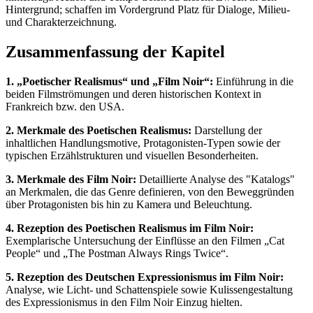
Hintergrund; schaffen im Vordergrund Platz für Dialoge, Milieu-
und Charakterzeichnung.
Zusammenfassung der Kapitel
1. „Poetischer Realismus“ und „Film Noir“:
Einführung in die
beiden Filmströmungen und deren historischen Kontext in
Frankreich bzw. den USA.
2. Merkmale des Poetischen Realismus:
Darstellung der
inhaltlichen Handlungsmotive, Protagonisten-Typen sowie der
typischen Erzählstrukturen und visuellen Besonderheiten.
3. Merkmale des Film Noir:
Detaillierte Analyse des "Katalogs"
an Merkmalen, die das Genre definieren, von den Beweggründen
über Protagonisten bis hin zu Kamera und Beleuchtung.
4. Rezeption des Poetischen Realismus im Film Noir:
Exemplarische Untersuchung der Einflüsse an den Filmen „Cat
People“ und „The Postman Always Rings Twice“.
5. Rezeption des Deutschen Expressionismus im Film Noir:
Analyse, wie Licht- und Schattenspiele sowie Kulissengestaltung
des Expressionismus in den Film Noir Einzug hielten.