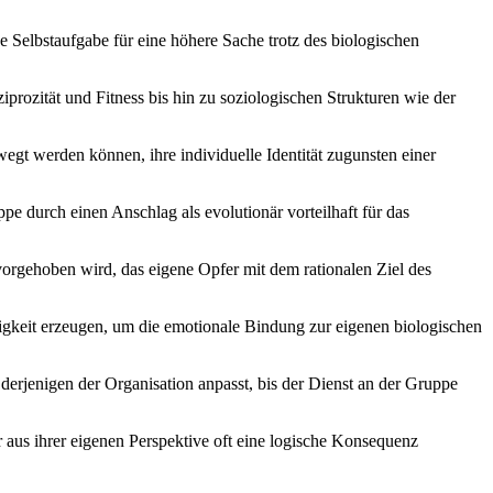
ige Selbstaufgabe für eine höhere Sache trotz des biologischen
prozität und Fitness bis hin zu soziologischen Strukturen wie der
gt werden können, ihre individuelle Identität zugunsten einer
 durch einen Anschlag als evolutionär vorteilhaft für das
vorgehoben wird, das eigene Opfer mit dem rationalen Ziel des
igkeit erzeugen, um die emotionale Bindung zur eigenen biologischen
 derjenigen der Organisation anpasst, bis der Dienst an der Gruppe
aus ihrer eigenen Perspektive oft eine logische Konsequenz