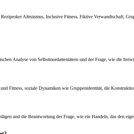
 Reziproker Altruismus, Inclusive Fitness, Fiktive Verwandtschaft, Gru
ischen Analyse von Selbstmordattentätern und der Frage, wie die freiwil
nd Fitness, soziale Dynamiken wie Gruppenidentität, die Konstruktion
lägen und die Beantwortung der Frage, wie ein Handeln, das den eigene
et?