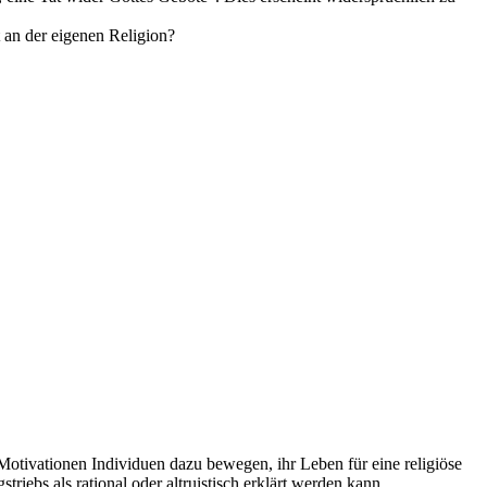
t an der eigenen Religion?
Motivationen Individuen dazu bewegen, ihr Leben für eine religiöse
riebs als rational oder altruistisch erklärt werden kann.