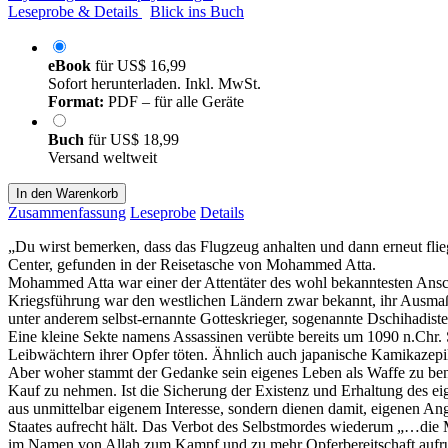
Leseprobe & Details
Blick ins Buch
eBook
für
US$ 16,99
Sofort herunterladen. Inkl. MwSt.
Format:
PDF – für alle Geräte
Buch
für
US$ 18,99
Versand weltweit
In den Warenkorb
Zusammenfassung
Leseprobe
Details
„Du wirst bemerken, dass das Flugzeug anhalten und dann erneut fliege
Center, gefunden in der Reisetasche von Mohammed Atta.
Mohammed Atta war einer der Attentäter des wohl bekanntesten Anschl
Kriegsführung war den westlichen Ländern zwar bekannt, ihr Ausmaß e
unter anderem selbst-ernannte Gotteskrieger, sogenannte Dschihadisten,
Eine kleine Sekte namens Assassinen verübte bereits um 1090 n.Chr. 
Leibwächtern ihrer Opfer töten. Ähnlich auch japanische Kamikazepilo
Aber woher stammt der Gedanke sein eigenes Leben als Waffe zu benu
Kauf zu nehmen. Ist die Sicherung der Existenz und Erhaltung des e
aus unmittelbar eigenem Interesse, sondern dienen damit, eigenen An
Staates aufrecht hält. Das Verbot des Selbstmordes wiederum „…die M
im Namen von Allah zum Kampf und zu mehr Opferbereitschaft aufrufe