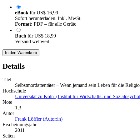
eBook
für
US$ 16,99
Sofort herunterladen. Inkl. MwSt.
Format:
PDF – für alle Geräte
Buch
für
US$ 18,99
Versand weltweit
In den Warenkorb
Details
Titel
Selbstmordattentäter – Wenn jemand sein Leben für die Religio
Hochschule
Universität zu Köln (Institut für Wirtschafts- und Sozialpsycho
Note
1,3
Autor
Frank Löffler (Autor:in)
Erscheinungsjahr
2011
Seiten