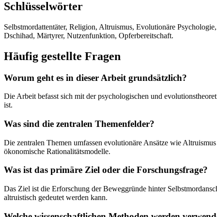
Schlüsselwörter
Selbstmordattentäter, Religion, Altruismus, Evolutionäre Psychologie,
Dschihad, Märtyrer, Nutzenfunktion, Opferbereitschaft.
Häufig gestellte Fragen
Worum geht es in dieser Arbeit grundsätzlich?
Die Arbeit befasst sich mit der psychologischen und evolutionstheoret
ist.
Was sind die zentralen Themenfelder?
Die zentralen Themen umfassen evolutionäre Ansätze wie Altruismus u
ökonomische Rationalitätsmodelle.
Was ist das primäre Ziel oder die Forschungsfrage?
Das Ziel ist die Erforschung der Beweggründe hinter Selbstmordansch
altruistisch gedeutet werden kann.
Welche wissenschaftlichen Methoden werden verwend