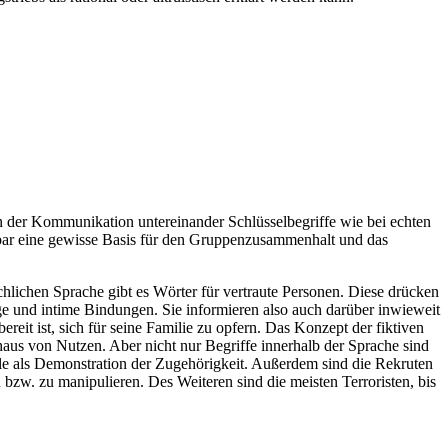
n der Kommunikation untereinander Schlüsselbegriffe wie bei echten
nbar eine gewisse Basis für den Gruppenzusammenhalt und das
hlichen Sprache gibt es Wörter für vertraute Personen. Diese drücken
ige und intime Bindungen. Sie informieren also auch darüber inwieweit
reit ist, sich für seine Familie zu opfern. Das Konzept der fiktiven
haus von Nutzen. Aber nicht nur Begriffe innerhalb der Sprache sind
e als Demonstration der Zugehörigkeit. Außerdem sind die Rekruten
 bzw. zu manipulieren. Des Weiteren sind die meisten Terroristen, bis