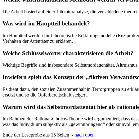
Die Arbeit basiert auf einer Literaturanalyse, die verschiedene theor
Was wird im Hauptteil behandelt?
Im Hauptteil werden fünf theoretische Erklärungsmodelle (Reziproker Al
Verhalten der Attentäter zu erklären.
Welche Schlüsselwörter charakterisieren die Arbeit?
Wichtige Begriffe sind insbesondere Selbstmordattentäter, Altruismus
Inwiefern spielt das Konzept der „fiktiven Verwandtsc
Es dient dazu, den sozialen Zusammenhalt in Terrorgruppen zu erklär
ersetzt und so die Opferbereitschaft steigert.
Warum wird das Selbstmordattentat hier als rational
Im Rahmen der Rational-Choice-Theorie wird argumentiert, dass das 
was das Individuum subjektiv als „gewinnbringend“ oder sinnvoll em
Ende der Leseprobe aus 15 Seiten -
nach oben