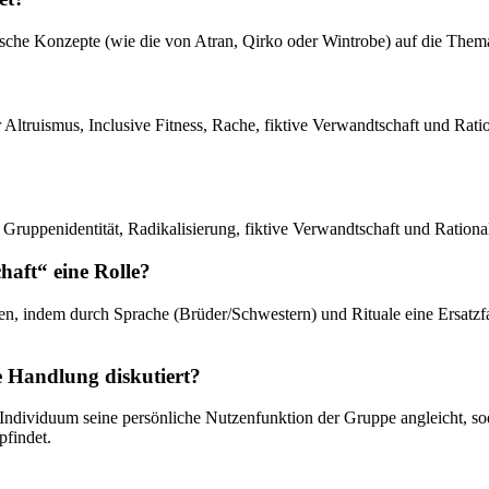
etische Konzepte (wie die von Atran, Qirko oder Wintrobe) auf die Them
truismus, Inclusive Fitness, Rache, fiktive Verwandtschaft und Rational
, Gruppenidentität, Radikalisierung, fiktive Verwandtschaft und Ration
haft“ eine Rolle?
en, indem durch Sprache (Brüder/Schwestern) und Rituale eine Ersatzfa
e Handlung diskutiert?
Individuum seine persönliche Nutzenfunktion der Gruppe angleicht, so
pfindet.