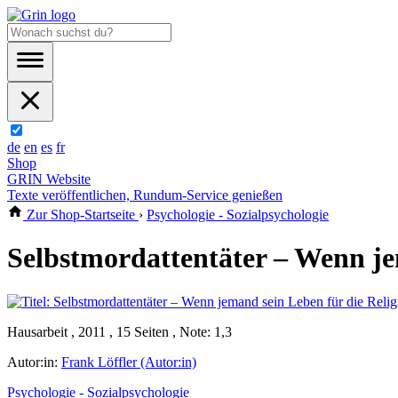
de
en
es
fr
Shop
GRIN Website
Texte veröffentlichen, Rundum-Service genießen
Zur Shop-Startseite
›
Psychologie - Sozialpsychologie
Selbstmordattentäter – Wenn je
Hausarbeit , 2011 , 15 Seiten , Note: 1,3
Autor:in:
Frank Löffler (Autor:in)
Psychologie - Sozialpsychologie