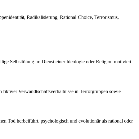
ppenidentität, Radikalisierung, Rational-Choice, Terrorismus,
lige Selbsttötung im Dienst einer Ideologie oder Religion motiviert
 fiktiver Verwandtschaftsverhältnisse in Terrorgruppen sowie
n Tod herbeiführt, psychologisch und evolutionär als rational oder