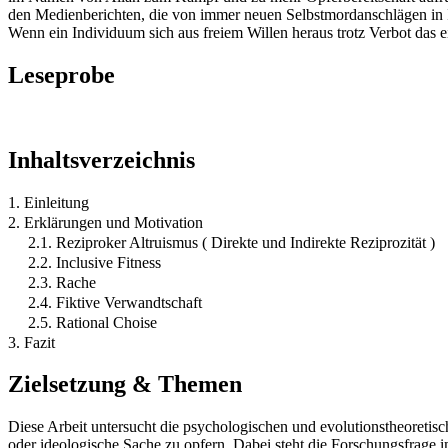
den Medienberichten, die von immer neuen Selbstmordanschlägen in I
Wenn ein Individuum sich aus freiem Willen heraus trotz Verbot das e
Leseprobe
Inhaltsverzeichnis
1. Einleitung
2. Erklärungen und Motivation
2.1. Reziproker Altruismus ( Direkte und Indirekte Reziprozität )
2.2. Inclusive Fitness
2.3. Rache
2.4. Fiktive Verwandtschaft
2.5. Rational Choise
3. Fazit
Zielsetzung & Themen
Diese Arbeit untersucht die psychologischen und evolutionstheoretis
oder ideologische Sache zu opfern. Dabei steht die Forschungsfrage im 