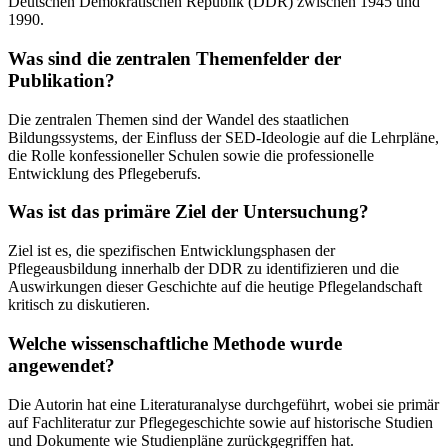
Deutschen Demokratischen Republik (DDR) zwischen 1945 und
1990.
Was sind die zentralen Themenfelder der
Publikation?
Die zentralen Themen sind der Wandel des staatlichen
Bildungssystems, der Einfluss der SED-Ideologie auf die Lehrpläne,
die Rolle konfessioneller Schulen sowie die professionelle
Entwicklung des Pflegeberufs.
Was ist das primäre Ziel der Untersuchung?
Ziel ist es, die spezifischen Entwicklungsphasen der
Pflegeausbildung innerhalb der DDR zu identifizieren und die
Auswirkungen dieser Geschichte auf die heutige Pflegelandschaft
kritisch zu diskutieren.
Welche wissenschaftliche Methode wurde
angewendet?
Die Autorin hat eine Literaturanalyse durchgeführt, wobei sie primär
auf Fachliteratur zur Pflegegeschichte sowie auf historische Studien
und Dokumente wie Studienpläne zurückgegriffen hat.