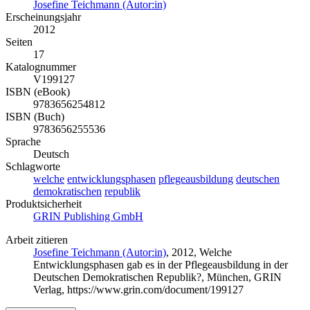
Josefine Teichmann (Autor:in)
Erscheinungsjahr
2012
Seiten
17
Katalognummer
V199127
ISBN (eBook)
9783656254812
ISBN (Buch)
9783656255536
Sprache
Deutsch
Schlagworte
welche
entwicklungsphasen
pflegeausbildung
deutschen
demokratischen
republik
Produktsicherheit
GRIN Publishing GmbH
Arbeit zitieren
Josefine Teichmann (Autor:in)
, 2012, Welche
Entwicklungsphasen gab es in der Pflegeausbildung in der
Deutschen Demokratischen Republik?, München, GRIN
Verlag, https://www.grin.com/document/199127