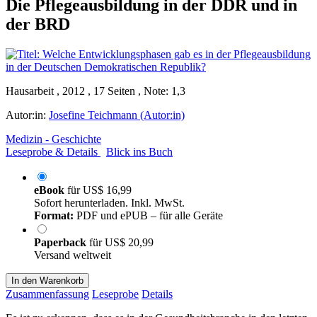
Die Pflegeausbildung in der DDR und in
der BRD
Hausarbeit , 2012 , 17 Seiten , Note: 1,3
Autor:in:
Josefine Teichmann (Autor:in)
Medizin - Geschichte
Leseprobe & Details
Blick ins Buch
eBook
für
US$ 16,99
Sofort herunterladen. Inkl. MwSt.
Format:
PDF und ePUB – für alle Geräte
Paperback
für
US$ 20,99
Versand weltweit
In den Warenkorb
Zusammenfassung
Leseprobe
Details