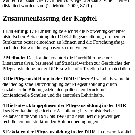
während an staatlichen Schulen vorwiegend sozialistische Themen
diskutiert wurden sind (Thiekötter 2009, 87 ff.).
Zusammenfassung der Kapitel
1 Einleitung:
Die Einleitung beleuchtet die Notwendigkeit einer
historischen Betrachtung der DDR-Pflegeausbildung, um heutige
Strukturen besser einordnen zu können und die Forschungsfrage
nach den Entwicklungsphasen zu motivieren.
2 Methode:
Das Kapitel erläutert die Durchführung einer
Literaturanalyse, basierend auf Standardwerken zur Geschichte der
Pflegeausbildung in der DDR sowie auf offiziellen Lehrmaterialien.
3 Die Pflegeausbildung in der DDR:
Dieser Abschnitt beschreibt
die ideologische Durchdringung der Pflegeausbildung durch
sozialistische Bildungsziele, den politischen Druck auf
konfessionelle Schulen und die zentralen Lehrinhalte.
4 Die Entwicklungsphasen der Pflegeausbildung in der DDR:
Das Kernkapitel gliedert die Ausbildung in vier historische
Zeitabschnitte von 1945 bis 1990 und detailliert die jeweiligen
rechtlichen und strukturellen Rahmenbedingungen.
5 Eckdaten der Pflegeausbildung in der DDR:
In diesem Kapitel