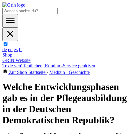
de
en
es
fr
Shop
GRIN Website
Texte veröffentlichen, Rundum-Service genießen
Zur Shop-Startseite
›
Medizin - Geschichte
Welche Entwicklungsphasen
gab es in der Pflegeausbildung
in der Deutschen
Demokratischen Republik?