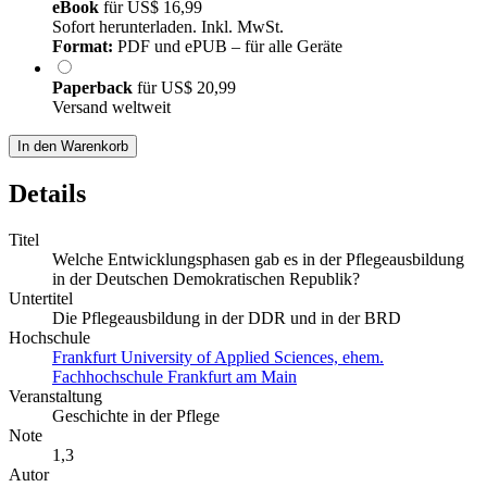
eBook
für
US$ 16,99
Sofort herunterladen. Inkl. MwSt.
Format:
PDF und ePUB – für alle Geräte
Paperback
für
US$ 20,99
Versand weltweit
In den Warenkorb
Details
Titel
Welche Entwicklungsphasen gab es in der Pflegeausbildung
in der Deutschen Demokratischen Republik?
Untertitel
Die Pflegeausbildung in der DDR und in der BRD
Hochschule
Frankfurt University of Applied Sciences, ehem.
Fachhochschule Frankfurt am Main
Veranstaltung
Geschichte in der Pflege
Note
1,3
Autor