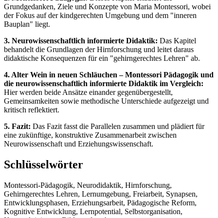
Grundgedanken, Ziele und Konzepte von Maria Montessori, wobei
der Fokus auf der kindgerechten Umgebung und dem "inneren
Bauplan" liegt.
3. Neurowissenschaftlich informierte Didaktik:
Das Kapitel
behandelt die Grundlagen der Hirnforschung und leitet daraus
didaktische Konsequenzen für ein "gehirngerechtes Lehren" ab.
4. Alter Wein in neuen Schläuchen – Montessori Pädagogik und
die neurowissenschaftlich informierte Didaktik im Vergleich:
Hier werden beide Ansätze einander gegenübergestellt,
Gemeinsamkeiten sowie methodische Unterschiede aufgezeigt und
kritisch reflektiert.
5. Fazit:
Das Fazit fasst die Parallelen zusammen und plädiert für
eine zukünftige, konstruktive Zusammenarbeit zwischen
Neurowissenschaft und Erziehungswissenschaft.
Schlüsselwörter
Montessori-Pädagogik, Neurodidaktik, Hirnforschung,
Gehirngerechtes Lehren, Lernumgebung, Freiarbeit, Synapsen,
Entwicklungsphasen, Erziehungsarbeit, Pädagogische Reform,
Kognitive Entwicklung, Lernpotential, Selbstorganisation,