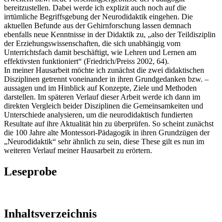
bereitzustellen. Dabei werde ich explizit auch noch auf die
irrtümliche Begriffsgebung der Neurodidaktik eingehen. Die
aktuellen Befunde aus der Gehirnforschung lassen demnach
ebenfalls neue Kenntnisse in der Didaktik zu, „also der Teildisziplin
der Erziehungswissenschaften, die sich unabhängig vom
Unterrichtsfach damit beschäftigt, wie Lehren und Lernen am
effektivsten funktioniert“ (Friedrich/Preiss 2002, 64).
In meiner Hausarbeit möchte ich zunächst die zwei didaktischen
Disziplinen getrennt voneinander in ihren Grundgedanken bzw. –
aussagen und im Hinblick auf Konzepte, Ziele und Methoden
darstellen. Im späteren Verlauf dieser Arbeit werde ich dann im
direkten Vergleich beider Disziplinen die Gemeinsamkeiten und
Unterschiede analysieren, um die neurodidaktisch fundierten
Resultate auf ihre Aktualität hin zu überprüfen. So scheint zunächst
die 100 Jahre alte Montessori-Pädagogik in ihren Grundzügen der
„Neurodidaktik“ sehr ähnlich zu sein, diese These gilt es nun im
weiteren Verlauf meiner Hausarbeit zu erörtern.
Leseprobe
Inhaltsverzeichnis