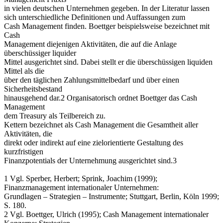
in vielen deutschen Unternehmen gegeben. In der Literatur lassen
sich unterschiedliche Definitionen und Auffassungen zum
Cash Management finden. Boettger beispielsweise bezeichnet mit
Cash
Management diejenigen Aktivitäten, die auf die Anlage
überschüssiger liquider
Mittel ausgerichtet sind. Dabei stellt er die überschüssigen liquiden
Mittel als die
über den täglichen Zahlungsmittelbedarf und über einen
Sicherheitsbestand
hinausgehend dar.2 Organisatorisch ordnet Boettger das Cash
Management
dem Treasury als Teilbereich zu.
Kettern bezeichnet als Cash Management die Gesamtheit aller
Aktivitäten, die
direkt oder indirekt auf eine zielorientierte Gestaltung des
kurzfristigen
Finanzpotentials der Unternehmung ausgerichtet sind.3
1 Vgl. Sperber, Herbert; Sprink, Joachim (1999);
Finanzmanagement internationaler Unternehmen:
Grundlagen – Strategien – Instrumente; Stuttgart, Berlin, Köln 1999;
S. 180.
2 Vgl. Boettger, Ulrich (1995); Cash Management internationaler