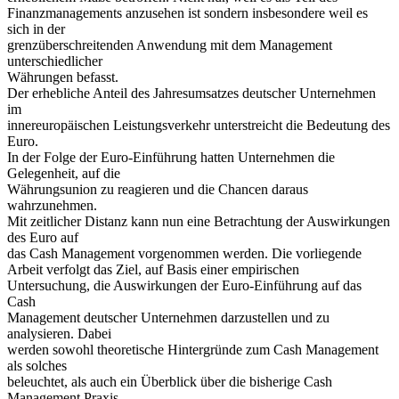
Finanzmanagements anzusehen ist sondern insbesondere weil es
sich in der
grenzüberschreitenden Anwendung mit dem Management
unterschiedlicher
Währungen befasst.
Der erhebliche Anteil des Jahresumsatzes deutscher Unternehmen
im
innereuropäischen Leistungsverkehr unterstreicht die Bedeutung des
Euro.
In der Folge der Euro-Einführung hatten Unternehmen die
Gelegenheit, auf die
Währungsunion zu reagieren und die Chancen daraus
wahrzunehmen.
Mit zeitlicher Distanz kann nun eine Betrachtung der Auswirkungen
des Euro auf
das Cash Management vorgenommen werden. Die vorliegende
Arbeit verfolgt das Ziel, auf Basis einer empirischen
Untersuchung, die Auswirkungen der Euro-Einführung auf das
Cash
Management deutscher Unternehmen darzustellen und zu
analysieren. Dabei
werden sowohl theoretische Hintergründe zum Cash Management
als solches
beleuchtet, als auch ein Überblick über die bisherige Cash
Management Praxis