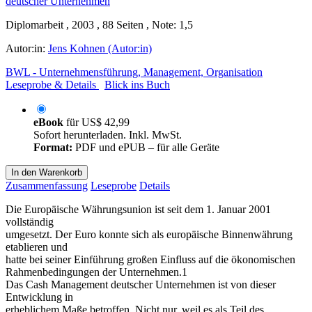
Diplomarbeit , 2003 , 88 Seiten , Note: 1,5
Autor:in:
Jens Kohnen (Autor:in)
BWL - Unternehmensführung, Management, Organisation
Leseprobe & Details
Blick ins Buch
eBook
für
US$ 42,99
Sofort herunterladen. Inkl. MwSt.
Format:
PDF und ePUB – für alle Geräte
In den Warenkorb
Zusammenfassung
Leseprobe
Details
Die Europäische Währungsunion ist seit dem 1. Januar 2001
vollständig
umgesetzt. Der Euro konnte sich als europäische Binnenwährung
etablieren und
hatte bei seiner Einführung großen Einfluss auf die ökonomischen
Rahmenbedingungen der Unternehmen.1
Das Cash Management deutscher Unternehmen ist von dieser
Entwicklung in
erheblichem Maße betroffen. Nicht nur, weil es als Teil des