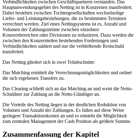
Verbindlichkeiten zwischen Geschäftspartnern verstanden. Das
Hauptanwendungsgebiet des Netting ist in Konzernen manifestiert.
Dabei bestehen zwischen Tochtergesellschaften wechselseitige
Liefer- und Leistungsbeziehungen, die zu bestimmten Terminen
verrechnet werden. Ziel eines Nettingsystems ist es, Anzahl und
Volumen der Zahlungsströme zwischen einzelnen
Konzernbereichen oder Divisionen zu reduzieren. Dazu werden die
zwischen den Konzernteilen bestehenden Forderungen und
Verbindlichkeiten saldiert und nur die verbleibende Restschuld
transferiert.
Das Netting gliedert sich in zwei Teilabschnitte:
Das Matching ermittelt die Verrechnungsmöglichkeiten und ordnet
die sich ergebenen Transfers zu.
Das Clearing schließt sich an das Matching an und weist die Netto-
Schuldner zur Zahlung an die Netto-Gläubiger an.
Die Vorteile des Netting liegen in der deutlichen Reduktion von
Volumen und Anzahl der Zahlungen. Es fallen auf diese Weise
geringere Transaktionskosten an und es entsteht die Möglichkeit
zum zentralen Management der Cash Position als größere Summe.
Zusammenfassung der Kapitel