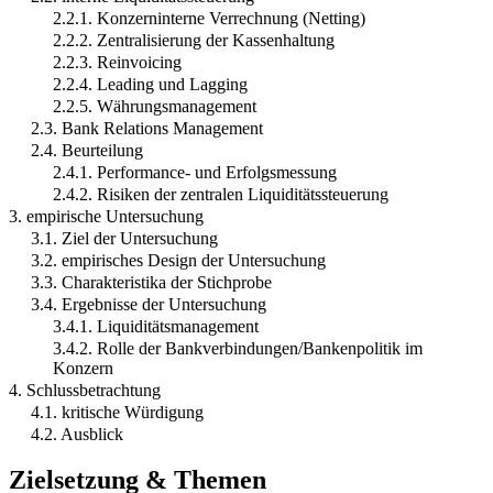
2.2.1. Konzerninterne Verrechnung (Netting)
2.2.2. Zentralisierung der Kassenhaltung
2.2.3. Reinvoicing
2.2.4. Leading und Lagging
2.2.5. Währungsmanagement
2.3. Bank Relations Management
2.4. Beurteilung
2.4.1. Performance- und Erfolgsmessung
2.4.2. Risiken der zentralen Liquiditätssteuerung
3. empirische Untersuchung
3.1. Ziel der Untersuchung
3.2. empirisches Design der Untersuchung
3.3. Charakteristika der Stichprobe
3.4. Ergebnisse der Untersuchung
3.4.1. Liquiditätsmanagement
3.4.2. Rolle der Bankverbindungen/Bankenpolitik im
Konzern
4. Schlussbetrachtung
4.1. kritische Würdigung
4.2. Ausblick
Zielsetzung & Themen