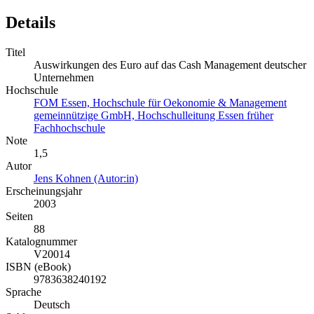
Details
Titel
Auswirkungen des Euro auf das Cash Management deutscher
Unternehmen
Hochschule
FOM Essen, Hochschule für Oekonomie & Management
gemeinnützige GmbH, Hochschulleitung Essen früher
Fachhochschule
Note
1,5
Autor
Jens Kohnen (Autor:in)
Erscheinungsjahr
2003
Seiten
88
Katalognummer
V20014
ISBN (eBook)
9783638240192
Sprache
Deutsch