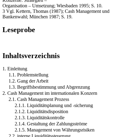
Konzerne: Strategien –
Organisation – Umsetzung; Wiesbaden 1995; S. 10.
3 Vgl. Kettern, Thomas (1987); Cash Management und
Bankenwahl; München 1987; S. 19.
Leseprobe
Inhaltsverzeichnis
1. Einleitung
1.1. Problemstellung
1.2. Gang der Arbeit
1.3. Begriffsbestimmung und Abgrenzung
2. Cash Management im internationalen Konzern
2.1. Cash Management Prozess
2.1.1. Liquiditätsplanung und -sicherung
2.1.2. Liquiditätsdisposition
2.1.3. Liquiditätskontrolle
2.1.4. Gestaltung der Zahlungsströme
2.1.5. Management von Währungsrisiken
2.2. interne Liquiditätssteuerung