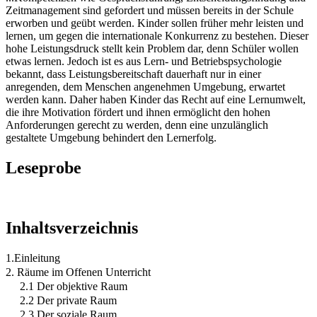
Zeitmanagement sind gefordert und müssen bereits in der Schule
erworben und geübt werden. Kinder sollen früher mehr leisten und
lernen, um gegen die internationale Konkurrenz zu bestehen. Dieser
hohe Leistungsdruck stellt kein Problem dar, denn Schüler wollen
etwas lernen. Jedoch ist es aus Lern- und Betriebspsychologie
bekannt, dass Leistungsbereitschaft dauerhaft nur in einer
anregenden, dem Menschen angenehmen Umgebung, erwartet
werden kann. Daher haben Kinder das Recht auf eine Lernumwelt,
die ihre Motivation fördert und ihnen ermöglicht den hohen
Anforderungen gerecht zu werden, denn eine unzulänglich
gestaltete Umgebung behindert den Lernerfolg.
Leseprobe
Inhaltsverzeichnis
1.Einleitung
2. Räume im Offenen Unterricht
2.1 Der objektive Raum
2.2 Der private Raum
2.3 Der soziale Raum