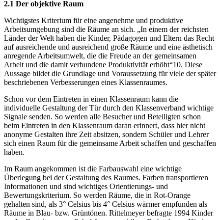
2.1 Der objektive Raum
Wichtigstes Kriterium für eine angenehme und produktive
Arbeitsumgebung sind die Räume an sich. „In einem der reichsten
Länder der Welt haben die Kinder, Pädagogen und Eltern das Recht
auf ausreichende und ausreichend große Räume und eine ästhetisch
anregende Arbeitsumwelt, die die Freude an der gemeinsamen
Arbeit und die damit verbundene Produktivität erhöht“10. Diese
Aussage bildet die Grundlage und Voraussetzung für viele der später
beschriebenen Verbesserungen eines Klassenraumes.
Schon vor dem Eintreten in einen Klassenraum kann die
individuelle Gestaltung der Tür durch den Klassenverband wichtige
Signale senden. So werden alle Besucher und Beteiligten schon
beim Eintreten in den Klassenraum daran erinnert, dass hier nicht
anonyme Gestalten ihre Zeit absitzen, sondern Schüler und Lehrer
sich einen Raum für die gemeinsame Arbeit schaffen und geschaffen
haben.
Im Raum angekommen ist die Farbauswahl eine wichtige
Überlegung bei der Gestaltung des Raumes. Farben transportieren
Informationen und sind wichtiges Orientierungs- und
Bewertungskriterium. So werden Räume, die in Rot-Orange
gehalten sind, als 3° Celsius bis 4° Celsius wärmer empfunden als
Räume in Blau- bzw. Grüntönen. Rittelmeyer befragte 1994 Kinder