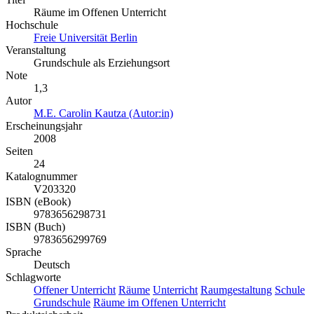
Räume im Offenen Unterricht
Hochschule
Freie Universität Berlin
Veranstaltung
Grundschule als Erziehungsort
Note
1,3
Autor
M.E. Carolin Kautza (Autor:in)
Erscheinungsjahr
2008
Seiten
24
Katalognummer
V203320
ISBN (eBook)
9783656298731
ISBN (Buch)
9783656299769
Sprache
Deutsch
Schlagworte
Offener Unterricht
Räume
Unterricht
Raumgestaltung
Schule
Grundschule
Räume im Offenen Unterricht