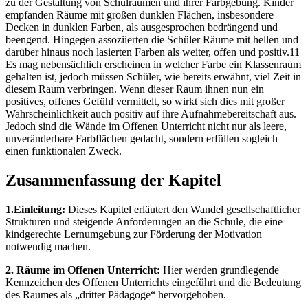
zu der Gestaltung von Schulräumen und ihrer Farbgebung. Kinder
empfanden Räume mit großen dunklen Flächen, insbesondere
Decken in dunklen Farben, als ausgesprochen bedrängend und
beengend. Hingegen assoziierten die Schüler Räume mit hellen und
darüber hinaus noch lasierten Farben als weiter, offen und positiv.11
Es mag nebensächlich erscheinen in welcher Farbe ein Klassenraum
gehalten ist, jedoch müssen Schüler, wie bereits erwähnt, viel Zeit in
diesem Raum verbringen. Wenn dieser Raum ihnen nun ein
positives, offenes Gefühl vermittelt, so wirkt sich dies mit großer
Wahrscheinlichkeit auch positiv auf ihre Aufnahmebereitschaft aus.
Jedoch sind die Wände im Offenen Unterricht nicht nur als leere,
unveränderbare Farbflächen gedacht, sondern erfüllen sogleich
einen funktionalen Zweck.
Zusammenfassung der Kapitel
1.Einleitung:
Dieses Kapitel erläutert den Wandel gesellschaftlicher
Strukturen und steigende Anforderungen an die Schule, die eine
kindgerechte Lernumgebung zur Förderung der Motivation
notwendig machen.
2. Räume im Offenen Unterricht:
Hier werden grundlegende
Kennzeichen des Offenen Unterrichts eingeführt und die Bedeutung
des Raumes als „dritter Pädagoge“ hervorgehoben.