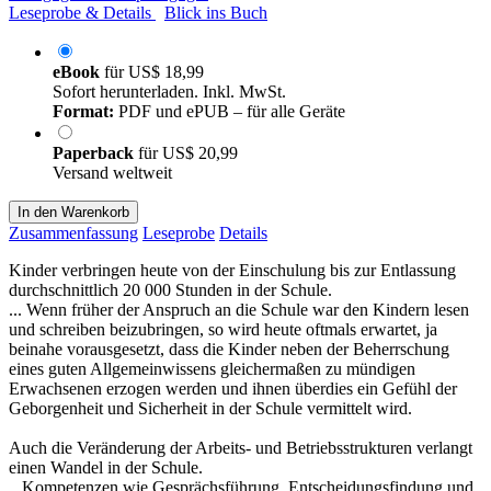
Leseprobe & Details
Blick ins Buch
eBook
für
US$ 18,99
Sofort herunterladen. Inkl. MwSt.
Format:
PDF und ePUB – für alle Geräte
Paperback
für
US$ 20,99
Versand weltweit
In den Warenkorb
Zusammenfassung
Leseprobe
Details
Kinder verbringen heute von der Einschulung bis zur Entlassung
durchschnittlich 20 000 Stunden in der Schule.
... Wenn früher der Anspruch an die Schule war den Kindern lesen
und schreiben beizubringen, so wird heute oftmals erwartet, ja
beinahe vorausgesetzt, dass die Kinder neben der Beherrschung
eines guten Allgemeinwissens gleichermaßen zu mündigen
Erwachsenen erzogen werden und ihnen überdies ein Gefühl der
Geborgenheit und Sicherheit in der Schule vermittelt wird.
Auch die Veränderung der Arbeits- und Betriebsstrukturen verlangt
einen Wandel in der Schule.
...Kompetenzen wie Gesprächsführung, Entscheidungsfindung und