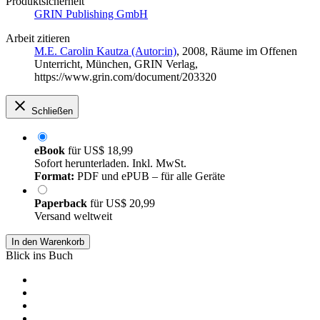
Produktsicherheit
GRIN Publishing GmbH
Arbeit zitieren
M.E. Carolin Kautza (Autor:in)
, 2008, Räume im Offenen
Unterricht, München, GRIN Verlag,
https://www.grin.com/document/203320
Schließen
eBook
für
US$ 18,99
Sofort herunterladen. Inkl. MwSt.
Format:
PDF und ePUB – für alle Geräte
Paperback
für
US$ 20,99
Versand weltweit
In den Warenkorb
Blick ins Buch