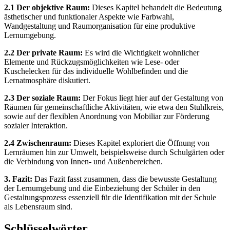
2.1 Der objektive Raum:
Dieses Kapitel behandelt die Bedeutung
ästhetischer und funktionaler Aspekte wie Farbwahl,
Wandgestaltung und Raumorganisation für eine produktive
Lernumgebung.
2.2 Der private Raum:
Es wird die Wichtigkeit wohnlicher
Elemente und Rückzugsmöglichkeiten wie Lese- oder
Kuschelecken für das individuelle Wohlbefinden und die
Lernatmosphäre diskutiert.
2.3 Der soziale Raum:
Der Fokus liegt hier auf der Gestaltung von
Räumen für gemeinschaftliche Aktivitäten, wie etwa den Stuhlkreis,
sowie auf der flexiblen Anordnung von Mobiliar zur Förderung
sozialer Interaktion.
2.4 Zwischenraum:
Dieses Kapitel exploriert die Öffnung von
Lernräumen hin zur Umwelt, beispielsweise durch Schulgärten oder
die Verbindung von Innen- und Außenbereichen.
3. Fazit:
Das Fazit fasst zusammen, dass die bewusste Gestaltung
der Lernumgebung und die Einbeziehung der Schüler in den
Gestaltungsprozess essenziell für die Identifikation mit der Schule
als Lebensraum sind.
Schlüsselwörter