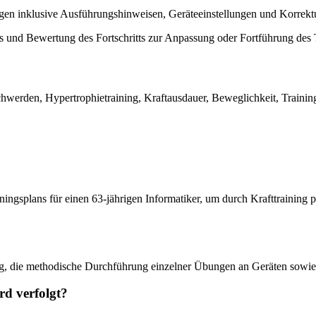
gen inklusive Ausführungshinweisen, Geräteeinstellungen und Korrek
s und Bewertung des Fortschritts zur Anpassung oder Fortführung des 
hwerden, Hypertrophietraining, Kraftausdauer, Beweglichkeit, Trainin
ainingsplans für einen 63-jährigen Informatiker, um durch Krafttraining
ung, die methodische Durchführung einzelner Übungen an Geräten sowie
rd verfolgt?