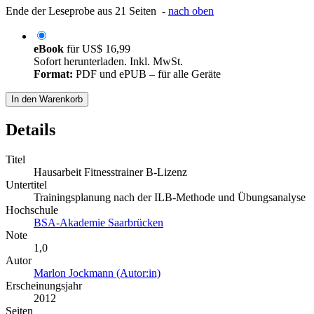
Ende der Leseprobe aus 21 Seiten -
nach oben
eBook
für
US$ 16,99
Sofort herunterladen. Inkl. MwSt.
Format:
PDF und ePUB – für alle Geräte
In den Warenkorb
Details
Titel
Hausarbeit Fitnesstrainer B-Lizenz
Untertitel
Trainingsplanung nach der ILB-Methode und Übungsanalyse
Hochschule
BSA-Akademie Saarbrücken
Note
1,0
Autor
Marlon Jockmann (Autor:in)
Erscheinungsjahr
2012
Seiten