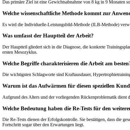
Das primäre Ziel ist eine Gewichtsabnahme von 8 kg in 9 Monaten so
Welche wissenschaftliche Methode kommt zur Anwe
Es wird die Individuelle-Leistungsbild-Methode (ILB-Methode) verwe
Was umfasst der Hauptteil der Arbeit?
Der Hauptteil gliedert sich in die Diagnose, die konkrete Trainingsp
ersten Mesozyklus.
Welche Begriffe charakterisieren die Arbeit am besten
Die wichtigsten Schlagworte sind Kraftausdauer, Hypertrophietraining
Warum ist das Aufwärmen für diesen speziellen Kund
Aufgrund des Alters und der vorliegenden Rückenproblematik dient 
Welche Bedeutung haben die Re-Tests für den weitere
Die Re-Tests dienen der Erfolgskontrolle. Sie bestätigen, dass die ges
Fortschritt sogar über den Erwartungen liegt.