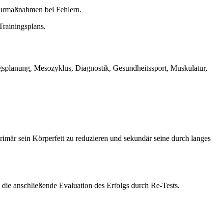
turmaßnahmen bei Fehlern.
Trainingsplans.
gsplanung, Mesozyklus, Diagnostik, Gesundheitssport, Muskulatur,
 primär sein Körperfett zu reduzieren und sekundär seine durch langes
 die anschließende Evaluation des Erfolgs durch Re-Tests.