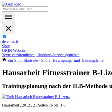
de
en
es
fr
Shop
GRIN Website
Texte veröffentlichen, Rundum-Service genießen
Zur Shop-Startseite
›
Sport - Bewegungs- und Trainingslehre
Hausarbeit Fitnesstrainer B-Liz
Trainingsplanung nach der ILB-Methode 
Hausarbeit , 2012 , 21 Seiten , Note: 1,0