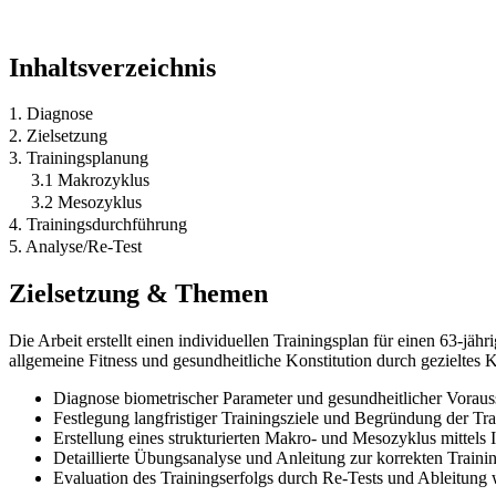
Inhaltsverzeichnis
1. Diagnose
2. Zielsetzung
3. Trainingsplanung
3.1 Makrozyklus
3.2 Mesozyklus
4. Trainingsdurchführung
5. Analyse/Re-Test
Zielsetzung & Themen
Die Arbeit erstellt einen individuellen Trainingsplan für einen 63
allgemeine Fitness und gesundheitliche Konstitution durch gezieltes K
Diagnose biometrischer Parameter und gesundheitlicher Vorau
Festlegung langfristiger Trainingsziele und Begründung der Tr
Erstellung eines strukturierten Makro- und Mesozyklus mittel
Detaillierte Übungsanalyse und Anleitung zur korrekten Train
Evaluation des Trainingserfolgs durch Re-Tests und Ableitun