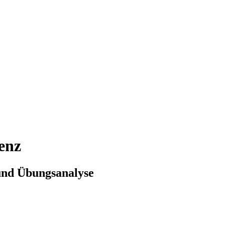
enz
und Übungsanalyse