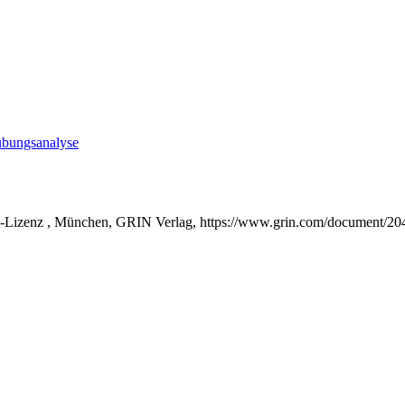
übungsanalyse
r B-Lizenz , München, GRIN Verlag, https://www.grin.com/document/2