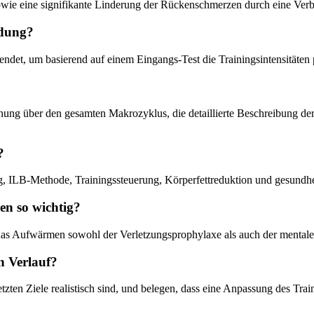
wie eine signifikante Linderung der Rückenschmerzen durch eine Verbe
ndung?
ndet, um basierend auf einem Eingangs-Test die Trainingsintensitäten
lanung über den gesamten Makrozyklus, die detaillierte Beschreibung de
?
, ILB-Methode, Trainingssteuerung, Körperfettreduktion und gesundheit
en so wichtig?
das Aufwärmen sowohl der Verletzungsprophylaxe als auch der mentale
n Verlauf?
etzten Ziele realistisch sind, und belegen, dass eine Anpassung des Train