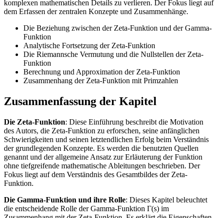
komplexen mathematischen Details zu verlieren. Der Fokus liegt auf
dem Erfassen der zentralen Konzepte und Zusammenhänge.
Die Beziehung zwischen der Zeta-Funktion und der Gamma-
Funktion
Analytische Fortsetzung der Zeta-Funktion
Die Riemannsche Vermutung und die Nullstellen der Zeta-
Funktion
Berechnung und Approximation der Zeta-Funktion
Zusammenhang der Zeta-Funktion mit Primzahlen
Zusammenfassung der Kapitel
Die Zeta-Funktion
: Diese Einführung beschreibt die Motivation
des Autors, die Zeta-Funktion zu erforschen, seine anfänglichen
Schwierigkeiten und seinen letztendlichen Erfolg beim Verständnis
der grundlegenden Konzepte. Es werden die benutzten Quellen
genannt und der allgemeine Ansatz zur Erläuterung der Funktion
ohne tiefgreifende mathematische Ableitungen beschrieben. Der
Fokus liegt auf dem Verständnis des Gesamtbildes der Zeta-
Funktion.
Die Gamma-Funktion und ihre Rolle
: Dieses Kapitel beleuchtet
die entscheidende Rolle der Gamma-Funktion Γ(s) im
Zusammenhang mit der Zeta-Funktion. Es erklärt die Eigenschaften