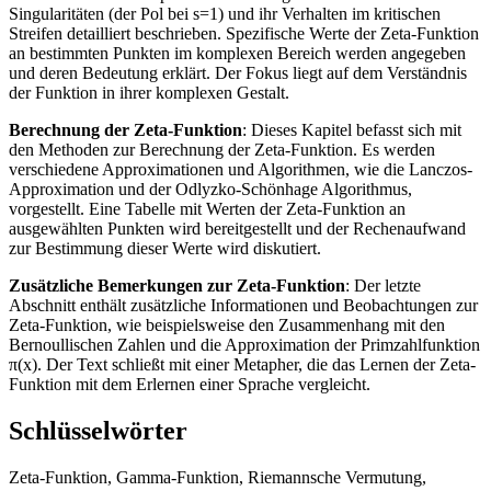
Singularitäten (der Pol bei s=1) und ihr Verhalten im kritischen
Streifen detailliert beschrieben. Spezifische Werte der Zeta-Funktion
an bestimmten Punkten im komplexen Bereich werden angegeben
und deren Bedeutung erklärt. Der Fokus liegt auf dem Verständnis
der Funktion in ihrer komplexen Gestalt.
Berechnung der Zeta-Funktion
: Dieses Kapitel befasst sich mit
den Methoden zur Berechnung der Zeta-Funktion. Es werden
verschiedene Approximationen und Algorithmen, wie die Lanczos-
Approximation und der Odlyzko-Schönhage Algorithmus,
vorgestellt. Eine Tabelle mit Werten der Zeta-Funktion an
ausgewählten Punkten wird bereitgestellt und der Rechenaufwand
zur Bestimmung dieser Werte wird diskutiert.
Zusätzliche Bemerkungen zur Zeta-Funktion
: Der letzte
Abschnitt enthält zusätzliche Informationen und Beobachtungen zur
Zeta-Funktion, wie beispielsweise den Zusammenhang mit den
Bernoullischen Zahlen und die Approximation der Primzahlfunktion
π(x). Der Text schließt mit einer Metapher, die das Lernen der Zeta-
Funktion mit dem Erlernen einer Sprache vergleicht.
Schlüsselwörter
Zeta-Funktion, Gamma-Funktion, Riemannsche Vermutung,