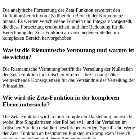
Die analytische Fortsetzung der Zeta-Funktion erweitert den
Definitionsbereich von ζ(s) über den Bereich der Konvergenz
hinaus. Es werden verschiedene Formeln und Integrale vorgestellt,
die diese Fortsetzung ermöglichen, und ihre Bedeutung für die
Berechnung der Zeta-Funktion an verschiedenen Stellen im
komplexen Bereich hervorgehoben.
Was ist die Riemannsche Vermutung und warum ist
sie wichtig?
Die Riemannsche Vermutung betrifft die Verteilung der Nullstellen
der Zeta-Funktion im kritischen Streifen. Ihre Lösung hätte
weitreichende Konsequenzen für das Verständnis der Verteilung der
Primzahlen.
Wie wird die Zeta-Funktion in der komplexen
Ebene untersucht?
Die Zeta-Funktion wird in ihrer komplexen Darstellung untersucht,
wobei ihre Singularitäten (der Pol bei s=1) und ihr Verhalten im
kritischen Streifen detailliert beschrieben werden. Spezifische Werte
der Zeta-Funktion an bestimmten Punkten im komplexen Bereich
werden angegeben und deren Bedeutung erklärt.