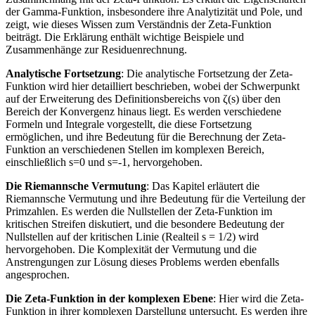
der Gamma-Funktion, insbesondere ihre Analytizität und Pole, und
zeigt, wie dieses Wissen zum Verständnis der Zeta-Funktion
beiträgt. Die Erklärung enthält wichtige Beispiele und
Zusammenhänge zur Residuenrechnung.
Analytische Fortsetzung
: Die analytische Fortsetzung der Zeta-
Funktion wird hier detailliert beschrieben, wobei der Schwerpunkt
auf der Erweiterung des Definitionsbereichs von ζ(s) über den
Bereich der Konvergenz hinaus liegt. Es werden verschiedene
Formeln und Integrale vorgestellt, die diese Fortsetzung
ermöglichen, und ihre Bedeutung für die Berechnung der Zeta-
Funktion an verschiedenen Stellen im komplexen Bereich,
einschließlich s=0 und s=-1, hervorgehoben.
Die Riemannsche Vermutung
: Das Kapitel erläutert die
Riemannsche Vermutung und ihre Bedeutung für die Verteilung der
Primzahlen. Es werden die Nullstellen der Zeta-Funktion im
kritischen Streifen diskutiert, und die besondere Bedeutung der
Nullstellen auf der kritischen Linie (Realteil s = 1/2) wird
hervorgehoben. Die Komplexität der Vermutung und die
Anstrengungen zur Lösung dieses Problems werden ebenfalls
angesprochen.
Die Zeta-Funktion in der komplexen Ebene
: Hier wird die Zeta-
Funktion in ihrer komplexen Darstellung untersucht. Es werden ihre