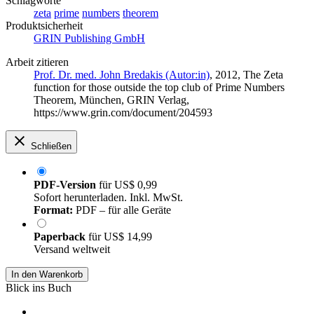
Schlagworte
zeta
prime
numbers
theorem
Produktsicherheit
GRIN Publishing GmbH
Arbeit zitieren
Prof. Dr. med. John Bredakis (Autor:in)
, 2012, The Zeta
function for those outside the top club of Prime Numbers
Theorem, München, GRIN Verlag,
https://www.grin.com/document/204593
Schließen
PDF-Version
für
US$ 0,99
Sofort herunterladen. Inkl. MwSt.
Format:
PDF – für alle Geräte
Paperback
für
US$ 14,99
Versand weltweit
In den Warenkorb
Blick ins Buch