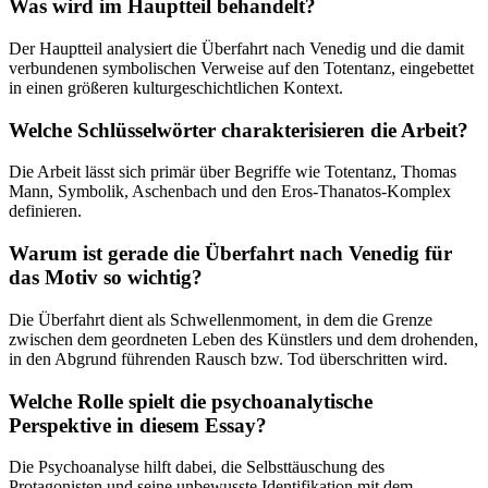
Was wird im Hauptteil behandelt?
Der Hauptteil analysiert die Überfahrt nach Venedig und die damit
verbundenen symbolischen Verweise auf den Totentanz, eingebettet
in einen größeren kulturgeschichtlichen Kontext.
Welche Schlüsselwörter charakterisieren die Arbeit?
Die Arbeit lässt sich primär über Begriffe wie Totentanz, Thomas
Mann, Symbolik, Aschenbach und den Eros-Thanatos-Komplex
definieren.
Warum ist gerade die Überfahrt nach Venedig für
das Motiv so wichtig?
Die Überfahrt dient als Schwellenmoment, in dem die Grenze
zwischen dem geordneten Leben des Künstlers und dem drohenden,
in den Abgrund führenden Rausch bzw. Tod überschritten wird.
Welche Rolle spielt die psychoanalytische
Perspektive in diesem Essay?
Die Psychoanalyse hilft dabei, die Selbsttäuschung des
Protagonisten und seine unbewusste Identifikation mit dem