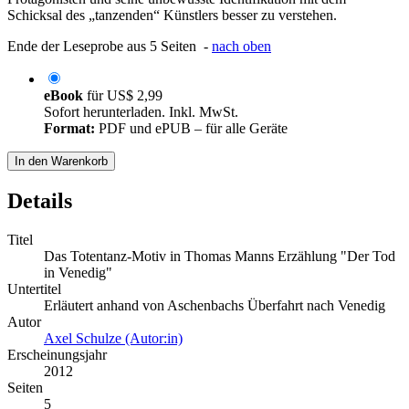
Schicksal des „tanzenden“ Künstlers besser zu verstehen.
Ende der Leseprobe aus 5 Seiten -
nach oben
eBook
für
US$ 2,99
Sofort herunterladen. Inkl. MwSt.
Format:
PDF und ePUB – für alle Geräte
In den Warenkorb
Details
Titel
Das Totentanz-Motiv in Thomas Manns Erzählung "Der Tod
in Venedig"
Untertitel
Erläutert anhand von Aschenbachs Überfahrt nach Venedig
Autor
Axel Schulze (Autor:in)
Erscheinungsjahr
2012
Seiten
5