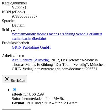
Katalognummer
V206531
ISBN (eBook)
9783656338857
Sprache
Deutsch
Schlagworte
totentanz-motiv
thomas
manns
erzählung
venedig
erläutert
aschenbachs
überfahrt
Produktsicherheit
GRIN Publishing GmbH
Arbeit zitieren
Axel Schulze (Autor:in)
, 2012, Das Totentanz-Motiv in
Thomas Manns Erzählung "Der Tod in Venedig", München,
GRIN Verlag, https://www.grin.com/document/206531
Schließen
eBook
für
US$ 2,99
Sofort herunterladen. Inkl. MwSt.
Format:
PDF und ePUB – für alle Geräte