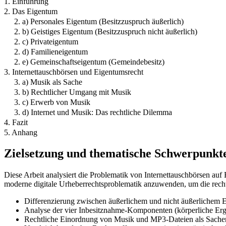
1. Einführung
2. Das Eigentum
2. a) Personales Eigentum (Besitzzuspruch äußerlich)
2. b) Geistiges Eigentum (Besitzzuspruch nicht äußerlich)
2. c) Privateigentum
2. d) Familieneigentum
2. e) Gemeinschaftseigentum (Gemeindebesitz)
3. Internettauschbörsen und Eigentumsrecht
3. a) Musik als Sache
3. b) Rechtlicher Umgang mit Musik
3. c) Erwerb von Musik
3. d) Internet und Musik: Das rechtliche Dilemma
4. Fazit
5. Anhang
Zielsetzung und thematische Schwerpunkt
Diese Arbeit analysiert die Problematik von Internettauschbörsen au
moderne digitale Urheberrechtsproblematik anzuwenden, um die recht
Differenzierung zwischen äußerlichem und nicht äußerlichem
Analyse der vier Inbesitznahme-Komponenten (körperliche Er
Rechtliche Einordnung von Musik und MP3-Dateien als Sachen