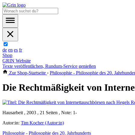
de
en
es
fr
Shop
GRIN Website
Texte veröffentlichen, Rundum-Service genießen
Zur Shop-Startseite
›
Philosophie - Philosophie des 20. Jahrhunder
Die Rechtmäßigkeit von Interne
Hausarbeit , 2003 , 21 Seiten , Note: 1-
Autor:in:
Tim Kocher (Autor:in)
Philosophie - Philosophie des 20. Jahrhunderts