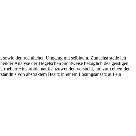
, sowie den rechtlichen Umgang mit selbigem. Zunächst stelle ich
ehender Analyse der Hegelschen Sichtweise bezüglich des geistigen
ge Urheberrechtsproblematik anzuwenden versucht, um zum einen den
tändnis von abstraktem Besitz in einem Lösungsansatz auf ein