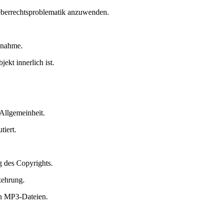
heberrechtsproblematik anzuwenden.
znahme.
ekt innerlich ist.
Allgemeinheit.
tiert.
 des Copyrights.
zehrung.
on MP3-Dateien.