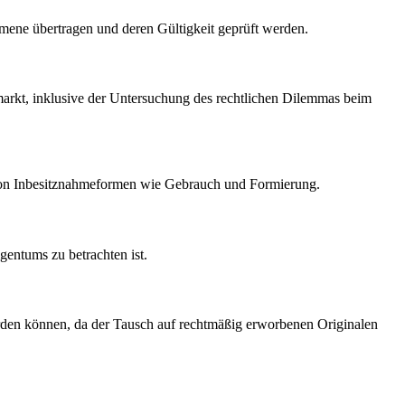
omene übertragen und deren Gültigkeit geprüft werden.
markt, inklusive der Untersuchung des rechtlichen Dilemmas beim
g von Inbesitznahmeformen wie Gebrauch und Formierung.
gentums zu betrachten ist.
rden können, da der Tausch auf rechtmäßig erworbenen Originalen