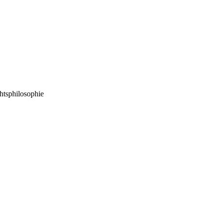
htsphilosophie