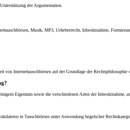
Unterstützung der Argumentation.
rnettauschbörsen, Musik, MP3, Urheberrecht, Inbesitznahme, Formierung
keit von Internettauschbörsen auf der Grundlage der Rechtsphilosophie
ng?
eistigem Eigentum sowie die verschiedenen Arten der Inbesitznahme, a
usikdateien in Tauschbörsen unter Anwendung hegelscher Rechtskategori