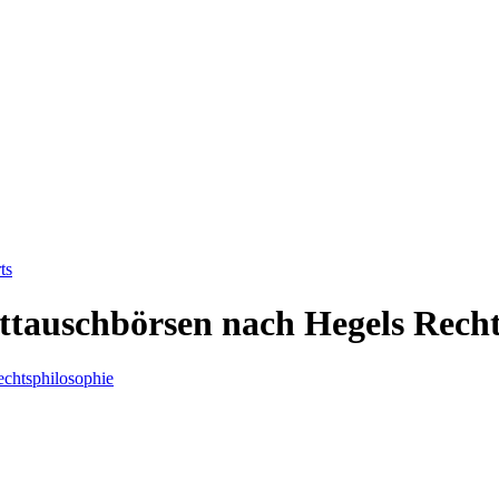
ts
ttauschbörsen nach Hegels Recht