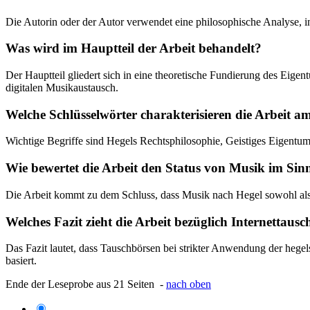
Die Autorin oder der Autor verwendet eine philosophische Analyse, i
Was wird im Hauptteil der Arbeit behandelt?
Der Hauptteil gliedert sich in eine theoretische Fundierung des Eig
digitalen Musikaustausch.
Welche Schlüsselwörter charakterisieren die Arbeit a
Wichtige Begriffe sind Hegels Rechtsphilosophie, Geistiges Eigent
Wie bewertet die Arbeit den Status von Musik im Sin
Die Arbeit kommt zu dem Schluss, dass Musik nach Hegel sowohl als ä
Welches Fazit zieht die Arbeit bezüglich Internettaus
Das Fazit lautet, dass Tauschbörsen bei strikter Anwendung der he
basiert.
Ende der Leseprobe aus 21 Seiten -
nach oben