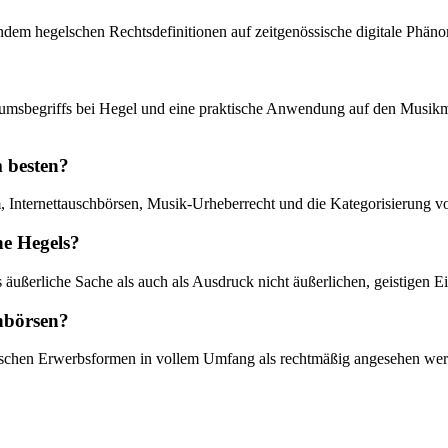
ndem hegelschen Rechtsdefinitionen auf zeitgenössische digitale Phän
entumsbegriffs bei Hegel und eine praktische Anwendung auf den Musik
m besten?
um, Internettauschbörsen, Musik-Urheberrecht und die Kategorisierun
ne Hegels?
ußerliche Sache als auch als Ausdruck nicht äußerlichen, geistigen Ei
chbörsen?
gelschen Erwerbsformen in vollem Umfang als rechtmäßig angesehen we