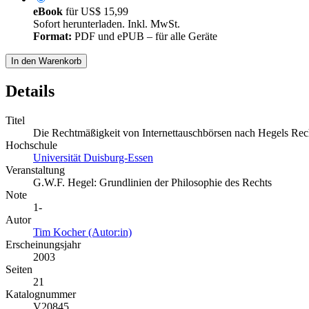
eBook
für
US$ 15,99
Sofort herunterladen. Inkl. MwSt.
Format:
PDF und ePUB – für alle Geräte
In den Warenkorb
Details
Titel
Die Rechtmäßigkeit von Internettauschbörsen nach Hegels Rec
Hochschule
Universität Duisburg-Essen
Veranstaltung
G.W.F. Hegel: Grundlinien der Philosophie des Rechts
Note
1-
Autor
Tim Kocher (Autor:in)
Erscheinungsjahr
2003
Seiten
21
Katalognummer
V20845