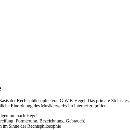
e
f Basis der Rechtsphilosophie von G.W.F. Hegel. Das primäre Ziel ist e
liche Einordnung des Musikerwerbs im Internet zu prüfen.
 Eigentum nach Hegel
greifung, Formierung, Bezeichnung, Gebrauch)
 im Sinne der Rechtsphilosophie