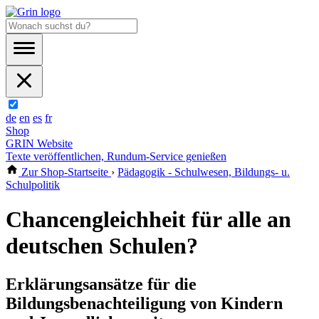
de
en
es
fr
Shop
GRIN Website
Texte veröffentlichen, Rundum-Service genießen
Zur Shop-Startseite
›
Pädagogik - Schulwesen, Bildungs- u.
Schulpolitik
Chancengleichheit für alle an
deutschen Schulen?
Erklärungsansätze für die
Bildungsbenachteiligung von Kindern