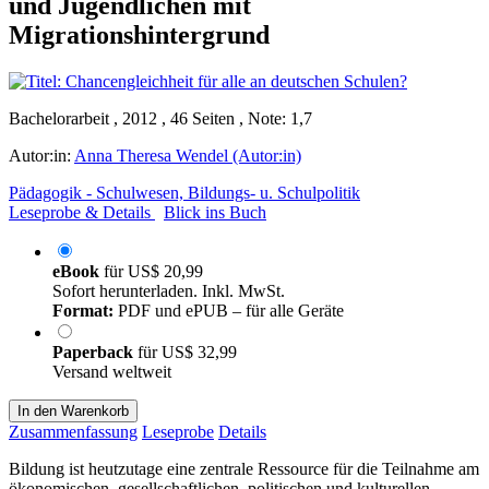
und Jugendlichen mit
Migrationshintergrund
Bachelorarbeit , 2012 , 46 Seiten , Note: 1,7
Autor:in:
Anna Theresa Wendel (Autor:in)
Pädagogik - Schulwesen, Bildungs- u. Schulpolitik
Leseprobe & Details
Blick ins Buch
eBook
für
US$ 20,99
Sofort herunterladen. Inkl. MwSt.
Format:
PDF und ePUB – für alle Geräte
Paperback
für
US$ 32,99
Versand weltweit
In den Warenkorb
Zusammenfassung
Leseprobe
Details
Bildung ist heutzutage eine zentrale Ressource für die Teilnahme am
ökonomischen, gesellschaftlichen, politischen und kulturellen