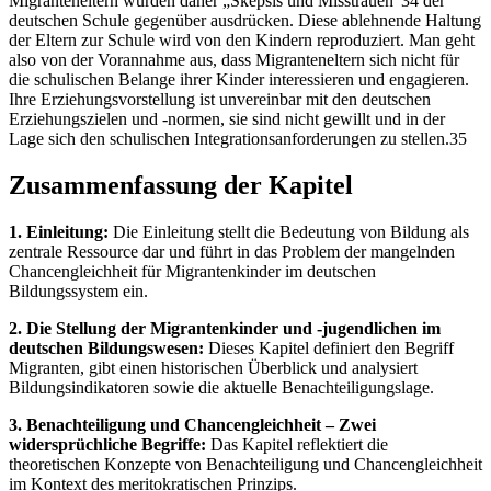
Migranteneltern würden daher „Skepsis und Misstrauen“34 der
deutschen Schule gegenüber ausdrücken. Diese ablehnende Haltung
der Eltern zur Schule wird von den Kindern reproduziert. Man geht
also von der Vorannahme aus, dass Migranteneltern sich nicht für
die schulischen Belange ihrer Kinder interessieren und engagieren.
Ihre Erziehungsvorstellung ist unvereinbar mit den deutschen
Erziehungszielen und -normen, sie sind nicht gewillt und in der
Lage sich den schulischen Integrationsanforderungen zu stellen.35
Zusammenfassung der Kapitel
1. Einleitung:
Die Einleitung stellt die Bedeutung von Bildung als
zentrale Ressource dar und führt in das Problem der mangelnden
Chancengleichheit für Migrantenkinder im deutschen
Bildungssystem ein.
2. Die Stellung der Migrantenkinder und -jugendlichen im
deutschen Bildungswesen:
Dieses Kapitel definiert den Begriff
Migranten, gibt einen historischen Überblick und analysiert
Bildungsindikatoren sowie die aktuelle Benachteiligungslage.
3. Benachteiligung und Chancengleichheit – Zwei
widersprüchliche Begriffe:
Das Kapitel reflektiert die
theoretischen Konzepte von Benachteiligung und Chancengleichheit
im Kontext des meritokratischen Prinzips.