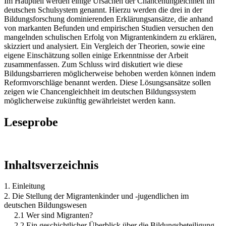
Im Hauptteil werden einige Ursachen der Chancenungleichheit im
deutschen Schulsystem genannt. Hierzu werden die drei in der
Bildungsforschung dominierenden Erklärungsansätze, die anhand
von markanten Befunden und empirischen Studien versuchen den
mangelnden schulischen Erfolg von Migrantenkindern zu erklären,
skizziert und analysiert. Ein Vergleich der Theorien, sowie eine
eigene Einschätzung sollen einige Erkenntnisse der Arbeit
zusammenfassen. Zum Schluss wird diskutiert wie diese
Bildungsbarrieren möglicherweise behoben werden können indem
Reformvorschläge benannt werden. Diese Lösungsansätze sollen
zeigen wie Chancengleichheit im deutschen Bildungssystem
möglicherweise zukünftig gewährleistet werden kann.
Leseprobe
Inhaltsverzeichnis
1. Einleitung
2. Die Stellung der Migrantenkinder und -jugendlichen im
deutschen Bildungswesen
2.1 Wer sind Migranten?
2.2 Ein geschichtlicher Überblick über die Bildungsbeteiligung