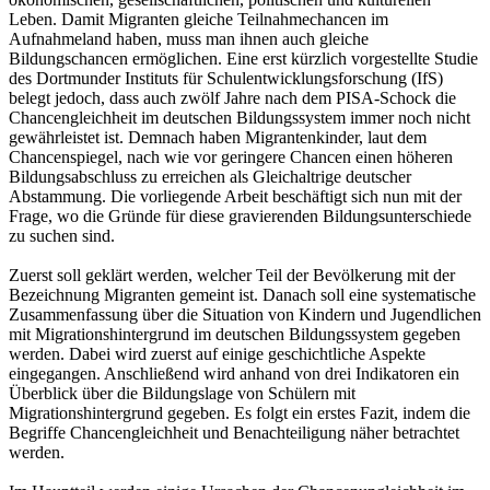
Leben. Damit Migranten gleiche Teilnahmechancen im
Aufnahmeland haben, muss man ihnen auch gleiche
Bildungschancen ermöglichen. Eine erst kürzlich vorgestellte Studie
des Dortmunder Instituts für Schulentwicklungsforschung (IfS)
belegt jedoch, dass auch zwölf Jahre nach dem PISA-Schock die
Chancengleichheit im deutschen Bildungssystem immer noch nicht
gewährleistet ist. Demnach haben Migrantenkinder, laut dem
Chancenspiegel, nach wie vor geringere Chancen einen höheren
Bildungsabschluss zu erreichen als Gleichaltrige deutscher
Abstammung. Die vorliegende Arbeit beschäftigt sich nun mit der
Frage, wo die Gründe für diese gravierenden Bildungsunterschiede
zu suchen sind.
Zuerst soll geklärt werden, welcher Teil der Bevölkerung mit der
Bezeichnung Migranten gemeint ist. Danach soll eine systematische
Zusammenfassung über die Situation von Kindern und Jugendlichen
mit Migrationshintergrund im deutschen Bildungssystem gegeben
werden. Dabei wird zuerst auf einige geschichtliche Aspekte
eingegangen. Anschließend wird anhand von drei Indikatoren ein
Überblick über die Bildungslage von Schülern mit
Migrationshintergrund gegeben. Es folgt ein erstes Fazit, indem die
Begriffe Chancengleichheit und Benachteiligung näher betrachtet
werden.