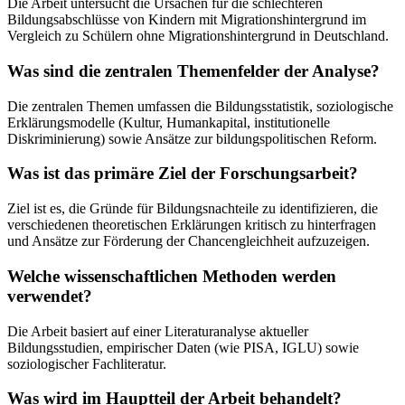
Die Arbeit untersucht die Ursachen für die schlechteren
Bildungsabschlüsse von Kindern mit Migrationshintergrund im
Vergleich zu Schülern ohne Migrationshintergrund in Deutschland.
Was sind die zentralen Themenfelder der Analyse?
Die zentralen Themen umfassen die Bildungsstatistik, soziologische
Erklärungsmodelle (Kultur, Humankapital, institutionelle
Diskriminierung) sowie Ansätze zur bildungspolitischen Reform.
Was ist das primäre Ziel der Forschungsarbeit?
Ziel ist es, die Gründe für Bildungsnachteile zu identifizieren, die
verschiedenen theoretischen Erklärungen kritisch zu hinterfragen
und Ansätze zur Förderung der Chancengleichheit aufzuzeigen.
Welche wissenschaftlichen Methoden werden
verwendet?
Die Arbeit basiert auf einer Literaturanalyse aktueller
Bildungsstudien, empirischer Daten (wie PISA, IGLU) sowie
soziologischer Fachliteratur.
Was wird im Hauptteil der Arbeit behandelt?