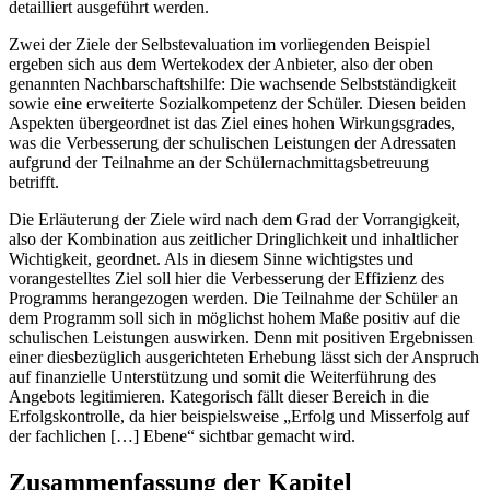
detailliert ausgeführt werden.
Zwei der Ziele der Selbstevaluation im vorliegenden Beispiel
ergeben sich aus dem Wertekodex der Anbieter, also der oben
genannten Nachbarschaftshilfe: Die wachsende Selbstständigkeit
sowie eine erweiterte Sozialkompetenz der Schüler. Diesen beiden
Aspekten übergeordnet ist das Ziel eines hohen Wirkungsgrades,
was die Verbesserung der schulischen Leistungen der Adressaten
aufgrund der Teilnahme an der Schülernachmittagsbetreuung
betrifft.
Die Erläuterung der Ziele wird nach dem Grad der Vorrangigkeit,
also der Kombination aus zeitlicher Dringlichkeit und inhaltlicher
Wichtigkeit, geordnet. Als in diesem Sinne wichtigstes und
vorangestelltes Ziel soll hier die Verbesserung der Effizienz des
Programms herangezogen werden. Die Teilnahme der Schüler an
dem Programm soll sich in möglichst hohem Maße positiv auf die
schulischen Leistungen auswirken. Denn mit positiven Ergebnissen
einer diesbezüglich ausgerichteten Erhebung lässt sich der Anspruch
auf finanzielle Unterstützung und somit die Weiterführung des
Angebots legitimieren. Kategorisch fällt dieser Bereich in die
Erfolgskontrolle, da hier beispielsweise „Erfolg und Misserfolg auf
der fachlichen […] Ebene“ sichtbar gemacht wird.
Zusammenfassung der Kapitel