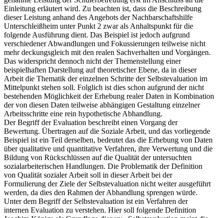
Einleitung erläutert wird. Zu beachten ist, dass die Beschreibung
dieser Leistung anhand des Angebots der Nachbarschaftshilfe
Unterschleißheim unter Punkt 2 zwar als Anhaltspunkt für die
folgende Ausführung dient. Das Beispiel ist jedoch aufgrund
verschiedener Abwandlungen und Fokussierungen teilweise nicht
mehr deckungsgleich mit den realen Sachverhalten und Vorgängen.
Das widerspricht dennoch nicht der Themenstellung einer
beispielhaften Darstellung auf theoretischer Ebene, da in dieser
Arbeit die Thematik der einzelnen Schritte der Selbstevaluation im
Mittelpunkt stehen soll. Folglich ist dies schon aufgrund der nicht
bestehenden Möglichkeit der Erhebung realer Daten in Kombination
der von diesen Daten teilweise abhängigen Gestaltung einzelner
Arbeitsschritte eine rein hypothetische Abhandlung.
Der Begriff der Evaluation beschreibt einen Vorgang der
Bewertung. Übertragen auf die Soziale Arbeit, und das vorliegende
Beispiel ist ein Teil derselben, bedeutet das die Erhebung von Daten
über qualitative und quantitative Verfahren, ihre Verwertung und die
Bildung von Rückschlüssen auf die Qualität der untersuchten
sozialarbeiterischen Handlungen. Die Problematik der Definition
von Qualität sozialer Arbeit soll in dieser Arbeit bei der
Formulierung der Ziele der Selbstevaluation nicht weiter ausgeführt
werden, da dies den Rahmen der Abhandlung sprengen würde.
Unter dem Begriff der Selbstevaluation ist ein Verfahren der
internen Evaluation zu verstehen. Hier soll folgende Definition