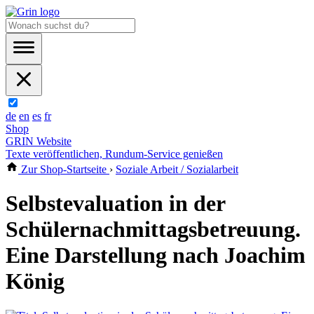
de
en
es
fr
Shop
GRIN Website
Texte veröffentlichen, Rundum-Service genießen
Zur Shop-Startseite
›
Soziale Arbeit / Sozialarbeit
Selbstevaluation in der
Schülernachmittagsbetreuung.
Eine Darstellung nach Joachim
König