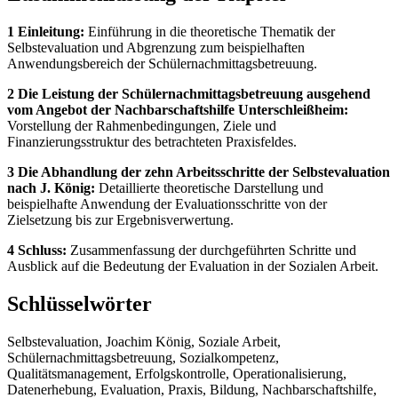
1 Einleitung:
Einführung in die theoretische Thematik der
Selbstevaluation und Abgrenzung zum beispielhaften
Anwendungsbereich der Schülernachmittagsbetreuung.
2 Die Leistung der Schülernachmittagsbetreuung ausgehend
vom Angebot der Nachbarschaftshilfe Unterschleißheim:
Vorstellung der Rahmenbedingungen, Ziele und
Finanzierungsstruktur des betrachteten Praxisfeldes.
3 Die Abhandlung der zehn Arbeitsschritte der Selbstevaluation
nach J. König:
Detaillierte theoretische Darstellung und
beispielhafte Anwendung der Evaluationsschritte von der
Zielsetzung bis zur Ergebnisverwertung.
4 Schluss:
Zusammenfassung der durchgeführten Schritte und
Ausblick auf die Bedeutung der Evaluation in der Sozialen Arbeit.
Schlüsselwörter
Selbstevaluation, Joachim König, Soziale Arbeit,
Schülernachmittagsbetreuung, Sozialkompetenz,
Qualitätsmanagement, Erfolgskontrolle, Operationalisierung,
Datenerhebung, Evaluation, Praxis, Bildung, Nachbarschaftshilfe,