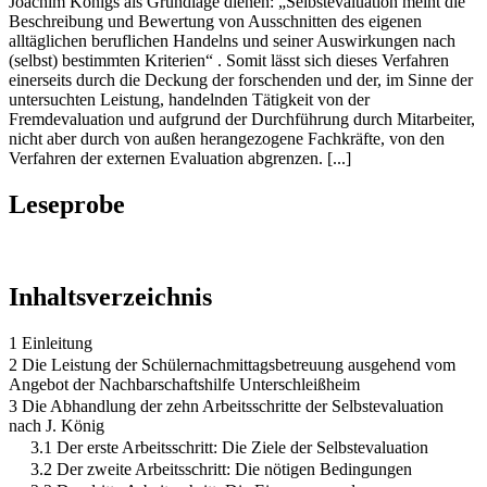
Joachim Königs als Grundlage dienen: „Selbstevaluation meint die
Beschreibung und Bewertung von Ausschnitten des eigenen
alltäglichen beruflichen Handelns und seiner Auswirkungen nach
(selbst) bestimmten Kriterien“ . Somit lässt sich dieses Verfahren
einerseits durch die Deckung der forschenden und der, im Sinne der
untersuchten Leistung, handelnden Tätigkeit von der
Fremdevaluation und aufgrund der Durchführung durch Mitarbeiter,
nicht aber durch von außen herangezogene Fachkräfte, von den
Verfahren der externen Evaluation abgrenzen. [...]
Leseprobe
Inhaltsverzeichnis
1 Einleitung
2 Die Leistung der Schülernachmittagsbetreuung ausgehend vom
Angebot der Nachbarschaftshilfe Unterschleißheim
3 Die Abhandlung der zehn Arbeitsschritte der Selbstevaluation
nach J. König
3.1 Der erste Arbeitsschritt: Die Ziele der Selbstevaluation
3.2 Der zweite Arbeitsschritt: Die nötigen Bedingungen