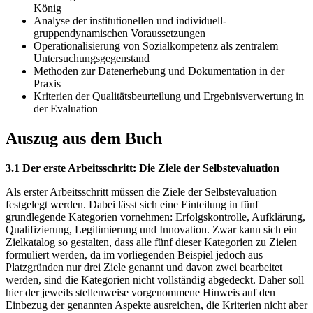
König
Analyse der institutionellen und individuell-
gruppendynamischen Voraussetzungen
Operationalisierung von Sozialkompetenz als zentralem
Untersuchungsgegenstand
Methoden zur Datenerhebung und Dokumentation in der
Praxis
Kriterien der Qualitätsbeurteilung und Ergebnisverwertung in
der Evaluation
Auszug aus dem Buch
3.1 Der erste Arbeitsschritt: Die Ziele der Selbstevaluation
Als erster Arbeitsschritt müssen die Ziele der Selbstevaluation
festgelegt werden. Dabei lässt sich eine Einteilung in fünf
grundlegende Kategorien vornehmen: Erfolgskontrolle, Aufklärung,
Qualifizierung, Legitimierung und Innovation. Zwar kann sich ein
Zielkatalog so gestalten, dass alle fünf dieser Kategorien zu Zielen
formuliert werden, da im vorliegenden Beispiel jedoch aus
Platzgründen nur drei Ziele genannt und davon zwei bearbeitet
werden, sind die Kategorien nicht vollständig abgedeckt. Daher soll
hier der jeweils stellenweise vorgenommene Hinweis auf den
Einbezug der genannten Aspekte ausreichen, die Kriterien nicht aber