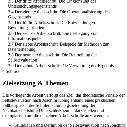
3.3 Der dritte Arbeitsschritt: Die Eingrenzung des
Untersuchungsgegenstands
3.4 Der vierte Arbeitsschritt: Die Operationalisierung des
Gegenstands
3.5 Der fünfte Arbeitsschritt: Die Entwicklung von
Bewertungskriterien
3.6 Der sechste Arbeitsschritt: Die Festlegung von
Informationsquellen
3.7 Der siebte Arbeitsschritt: Beispiele für Methoden zur
Datenerhebung
3.8 Der neunte Arbeitsschritt: Die Beurteilung der
Selbstevaluation
3.9 Der zehnte Arbeitsschritt: Die Verwertung der Ergebnisse
4 Schluss
Zielsetzung & Themen
Die vorliegende Arbeit verfolgt das Ziel, das theoretische Prinzip der
Selbstevaluation nach Joachim König anhand eines praktischen
Fallbeispiels – der Schülernachmittagsbetreuung der
Nachbarschaftshilfe Unterschleißheim – darzustellen und
exemplarisch auf die einzelnen Arbeitsschritte anzuwenden.
Grundlagen und Definition der Selbstevaluation nach Joachim