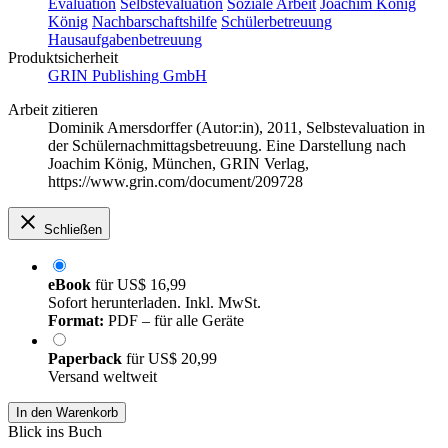
Evaluation
Selbstevaluation
Soziale Arbeit
Joachim König
König
Nachbarschaftshilfe
Schülerbetreuung
Hausaufgabenbetreuung
Produktsicherheit
GRIN Publishing GmbH
Arbeit zitieren
Dominik Amersdorffer (Autor:in)
, 2011, Selbstevaluation in
der Schülernachmittagsbetreuung. Eine Darstellung nach
Joachim König, München, GRIN Verlag,
https://www.grin.com/document/209728
Schließen
eBook
für
US$ 16,99
Sofort herunterladen. Inkl. MwSt.
Format:
PDF – für alle Geräte
Paperback
für
US$ 20,99
Versand weltweit
In den Warenkorb
Blick ins Buch