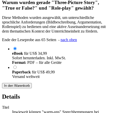
Warum wurden gerade "Three-Picture Story",
"True or False?" und "Role-play" gewählt?
Diese Methoden wurden ausgewählt, um unterschiedliche
sprachliche Anforderungen (Bildbeschreibung, Argumentation,
Rollenspiel) zu bedienen und eine aktive Auseinandersetzung mit
dem thematischen Kontext der Unterrichtseinheit zu fördern.
Ende der Leseprobe aus 65 Seiten -
nach oben
eBook
für
US$ 34,99
Sofort herunterladen. Inkl. MwSt.
Format:
PDF – für alle Geräte
Paperback
für
US$ 49,99
Versand weltweit
In den Warenkorb
Details
Titel
Inwieweit können "warm-ups" Sprechhemmungen bei