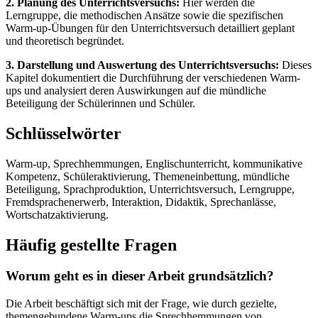
2. Planung des Unterrichtsversuchs:
Hier werden die
Lerngruppe, die methodischen Ansätze sowie die spezifischen
Warm-up-Übungen für den Unterrichtsversuch detailliert geplant
und theoretisch begründet.
3. Darstellung und Auswertung des Unterrichtsversuchs:
Dieses
Kapitel dokumentiert die Durchführung der verschiedenen Warm-
ups und analysiert deren Auswirkungen auf die mündliche
Beteiligung der Schülerinnen und Schüler.
Schlüsselwörter
Warm-up, Sprechhemmungen, Englischunterricht, kommunikative
Kompetenz, Schüleraktivierung, Themeneinbettung, mündliche
Beteiligung, Sprachproduktion, Unterrichtsversuch, Lerngruppe,
Fremdsprachenerwerb, Interaktion, Didaktik, Sprechanlässe,
Wortschatzaktivierung.
Häufig gestellte Fragen
Worum geht es in dieser Arbeit grundsätzlich?
Die Arbeit beschäftigt sich mit der Frage, wie durch gezielte,
themengebundene Warm-ups die Sprechhemmungen von