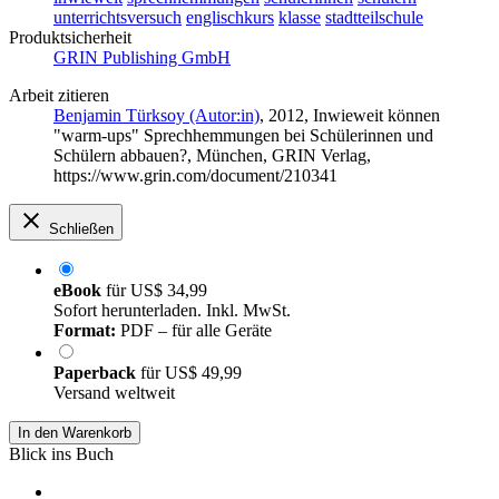
unterrichtsversuch
englischkurs
klasse
stadtteilschule
Produktsicherheit
GRIN Publishing GmbH
Arbeit zitieren
Benjamin Türksoy (Autor:in)
, 2012, Inwieweit können
"warm-ups" Sprechhemmungen bei Schülerinnen und
Schülern abbauen?, München, GRIN Verlag,
https://www.grin.com/document/210341
Schließen
eBook
für
US$ 34,99
Sofort herunterladen. Inkl. MwSt.
Format:
PDF – für alle Geräte
Paperback
für
US$ 49,99
Versand weltweit
In den Warenkorb
Blick ins Buch