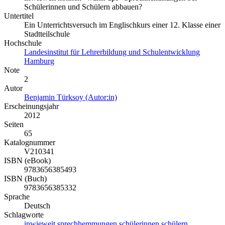
Schülerinnen und Schülern abbauen?
Untertitel
Ein Unterrichtsversuch im Englischkurs einer 12. Klasse einer
Stadtteilschule
Hochschule
Landesinstitut für Lehrerbildung und Schulentwicklung
Hamburg
Note
2
Autor
Benjamin Türksoy (Autor:in)
Erscheinungsjahr
2012
Seiten
65
Katalognummer
V210341
ISBN (eBook)
9783656385493
ISBN (Buch)
9783656385332
Sprache
Deutsch
Schlagworte
inwieweit
sprechhemmungen
schülerinnen
schülern