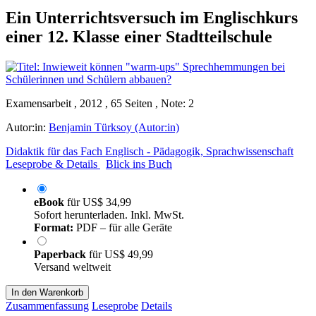
Ein Unterrichtsversuch im Englischkurs
einer 12. Klasse einer Stadtteilschule
Examensarbeit , 2012 , 65 Seiten , Note: 2
Autor:in:
Benjamin Türksoy (Autor:in)
Didaktik für das Fach Englisch - Pädagogik, Sprachwissenschaft
Leseprobe & Details
Blick ins Buch
eBook
für
US$ 34,99
Sofort herunterladen. Inkl. MwSt.
Format:
PDF – für alle Geräte
Paperback
für
US$ 49,99
Versand weltweit
In den Warenkorb
Zusammenfassung
Leseprobe
Details