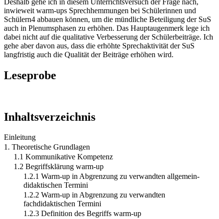
Deshalb gehe ich in diesem Unterrichtsversuch der Frage nach,
inwieweit warm-ups Sprechhemmungen bei Schülerinnen und
Schülern4 abbauen können, um die mündliche Beteiligung der SuS
auch in Plenumsphasen zu erhöhen. Das Hauptaugenmerk lege ich
dabei nicht auf die qualitative Verbesserung der Schülerbeiträge. Ich
gehe aber davon aus, dass die erhöhte Sprechaktivität der SuS
langfristig auch die Qualität der Beiträge erhöhen wird.
Leseprobe
Inhaltsverzeichnis
Einleitung
1. Theoretische Grundlagen
1.1 Kommunikative Kompetenz
1.2 Begriffsklärung warm-up
1.2.1 Warm-up in Abgrenzung zu verwandten allgemein-
didaktischen Termini
1.2.2 Warm-up in Abgrenzung zu verwandten
fachdidaktischen Termini
1.2.3 Definition des Begriffs warm-up