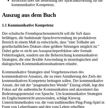
Reflexion über die Bedeutung der Sprachaktivierung für die
kommunikative Kompetenz.
Auszug aus dem Buch
1.1 Kommunikative Kompetenz
Der schulische Fremdsprachenunterricht soll die SuS dazu
befähigen, die funktionale Sprachverwendung im produktiven
Bereich in einem Maß zu entwickeln, dass "eine Teilhabe am
gesellschaftlichen Diskurs ohne größere Störungen möglich ist."
Dabei gehe es nicht um Ausspracheperfektion oder formale
Fehlerlosigkeit, sondern um die Beherrschung kommunikativer
Strategien, die eine flexible Anwendung in monologischen und
dialogischen Kommunikationssituationen erlaube.
Kommunikative Strategien sind Vorgehensweisen des
kommunikativen Ansatzes, die zu einer Annäherung des Ziels der
kommunikativen Kompetenz beitragen sollen. Der kommunikative
Ansatz, der mit der "pragmatischen Wende" Einzug erhält, legt den
Fokus auf die authentische Kommunikation und akzentuiert das
Bedeutungspotenzial von Sprache. Um kommunikative Strategien
im Englischunterricht anzuwenden, schlägt Kieweg
Unterrichtsmethoden vor, die vom traditionellen Ping-Pong-Spiel in
Form von Lehrerfragen und den vom Lehrer erhofften