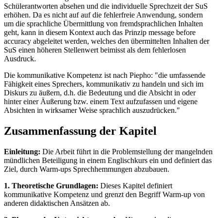
Schülerantworten absehen und die individuelle Sprechzeit der SuS
erhöhen. Da es nicht auf auf die fehlerfreie Anwendung, sondern
um die sprachliche Übermittlung von fremdsprachlichen Inhalten
geht, kann in diesem Kontext auch das Prinzip message before
accuracy abgeleitet werden, welches den übermittelten Inhalten der
SuS einen höheren Stellenwert beimisst als dem fehlerlosen
Ausdruck.
Die kommunikative Kompetenz ist nach Piepho: "die umfassende
Fähigkeit eines Sprechers, kommunikativ zu handeln und sich im
Diskurs zu äußern, d.h. die Bedeutung und die Absicht in oder
hinter einer Äußerung bzw. einem Text aufzufassen und eigene
Absichten in wirksamer Weise sprachlich auszudrücken."
Zusammenfassung der Kapitel
Einleitung:
Die Arbeit führt in die Problemstellung der mangelnden
mündlichen Beteiligung in einem Englischkurs ein und definiert das
Ziel, durch Warm-ups Sprechhemmungen abzubauen.
1. Theoretische Grundlagen:
Dieses Kapitel definiert
kommunikative Kompetenz und grenzt den Begriff Warm-up von
anderen didaktischen Ansätzen ab.