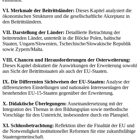
VI. Merkmale der Beitrittsländer:
Dieses Kapitel analysiert die
ökonomischen Strukturen und die gesellschaftliche Akzeptanz in
den Beitrittsländern.
VII. Darstellung der Länder:
Detaillierte Betrachtung der
beitretenden Länder, unterteilt in die Blöcke Polen, baltische
Staaten, Ungarn/Slowenien, Tschechische/Slowakische Republik
sowie Zypern/Malta.
VIII. Chancen und Herausforderungen der Osterweiterung:
Dieses Kapitel diskutiert die Auswirkungen der Erweiterung sowohl
aus Sicht der Beitrittsstaaten als auch der EU-Staaten.
IX. Die Differenten Sichtweisen der EU-Staaten:
Analyse der
differenzierten Einstellungen und nationalen Interessenlagen der
bestehenden EU-15-Staaten gegenüber der Erweiterung.
X. Didaktische Überlegungen:
Auseinandersetzung mit der
Integration des Themas in den Bildungsplan sowie methodische
Vorschläge für den Unterricht, insbesondere durch ein Planspiel.
XI. Schlussbetrachtung:
Reflektion über die Finalität der EU und
die Notwendigkeit institutioneller Reformen für eine zukunftsfähige
Staatengemeinschaft.