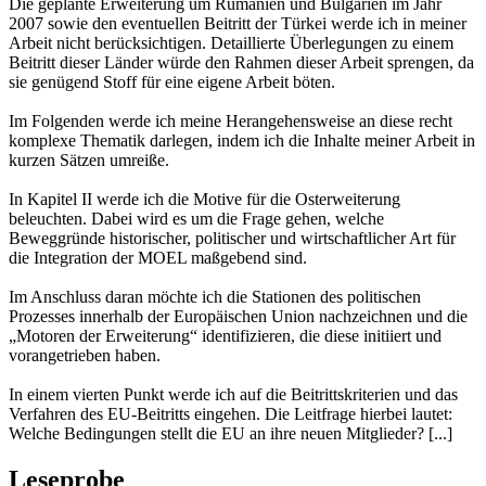
Die geplante Erweiterung um Rumänien und Bulgarien im Jahr
2007 sowie den eventuellen Beitritt der Türkei werde ich in meiner
Arbeit nicht berücksichtigen. Detaillierte Überlegungen zu einem
Beitritt dieser Länder würde den Rahmen dieser Arbeit sprengen, da
sie genügend Stoff für eine eigene Arbeit böten.
Im Folgenden werde ich meine Herangehensweise an diese recht
komplexe Thematik darlegen, indem ich die Inhalte meiner Arbeit in
kurzen Sätzen umreiße.
In Kapitel II werde ich die Motive für die Osterweiterung
beleuchten. Dabei wird es um die Frage gehen, welche
Beweggründe historischer, politischer und wirtschaftlicher Art für
die Integration der MOEL maßgebend sind.
Im Anschluss daran möchte ich die Stationen des politischen
Prozesses innerhalb der Europäischen Union nachzeichnen und die
„Motoren der Erweiterung“ identifizieren, die diese initiiert und
vorangetrieben haben.
In einem vierten Punkt werde ich auf die Beitrittskriterien und das
Verfahren des EU-Beitritts eingehen. Die Leitfrage hierbei lautet:
Welche Bedingungen stellt die EU an ihre neuen Mitglieder? [...]
Leseprobe