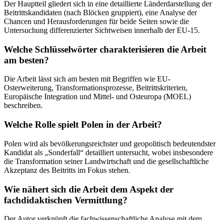
Der Hauptteil gliedert sich in eine detaillierte Länderdarstellung der
Beitrittskandidaten (nach Blöcken gruppiert), eine Analyse der
Chancen und Herausforderungen für beide Seiten sowie die
Untersuchung differenzierter Sichtweisen innerhalb der EU-15.
Welche Schlüsselwörter charakterisieren die Arbeit
am besten?
Die Arbeit lässt sich am besten mit Begriffen wie EU-
Osterweiterung, Transformationsprozesse, Beitrittskriterien,
Europäische Integration und Mittel- und Osteuropa (MOEL)
beschreiben.
Welche Rolle spielt Polen in der Arbeit?
Polen wird als bevölkerungsreichster und geopolitisch bedeutendster
Kandidat als „Sonderfall“ detailliert untersucht, wobei insbesondere
die Transformation seiner Landwirtschaft und die gesellschaftliche
Akzeptanz des Beitritts im Fokus stehen.
Wie nähert sich die Arbeit dem Aspekt der
fachdidaktischen Vermittlung?
Der Autor verknüpft die fachwissenschaftliche Analyse mit dem