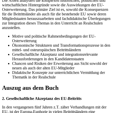
Die Arbeit analysiert die komplexen historischen, politischen und
wirtschaftlichen Hintergründe sowie die Auswirkungen der EU-
Osterweiterung. Das primäre Ziel ist es, sowohl die Konsequenzen
für die Beitrittsländer als auch für die bestehende EU sowie deren
Mitgliedstaaten herauszuarbeiten und fachdidaktische Überlegungen
zur Integration dieses Themas in den Unterricht an Realschulen
anzustellen.
Motive und politische Rahmenbedingungen der EU-
Osterweiterung
Ökonomische Strukturen und Transformationsprozesse in den
mittel- und osteuropäischen Beitrittsländern
Gesellschaftliche Akzeptanz und integrationsrelevante
Herausforderungen in den Kandidatenstaaten
Chancen und Risiken der Erweiterung aus Sicht sowohl der
neuen als auch der alten EU-Mitglieder
Didaktische Konzepte zur unterrichtlichen Vermittlung der
Thematik in der Realschule
Auszug aus dem Buch
2. Gesellschaftliche Akzeptanz des EU-Beitritts
In den vergangenen fünf Jahren z.T. zäher Verhandlungen mit der
EU, ist der Europa-Euphorie in vielen Beitrittsländern eine