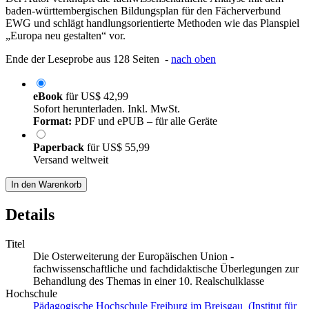
baden-württembergischen Bildungsplan für den Fächerverbund
EWG und schlägt handlungsorientierte Methoden wie das Planspiel
„Europa neu gestalten“ vor.
Ende der Leseprobe aus 128 Seiten -
nach oben
eBook
für
US$ 42,99
Sofort herunterladen. Inkl. MwSt.
Format:
PDF und ePUB – für alle Geräte
Paperback
für
US$ 55,99
Versand weltweit
In den Warenkorb
Details
Titel
Die Osterweiterung der Europäischen Union -
fachwissenschaftliche und fachdidaktische Überlegungen zur
Behandlung des Themas in einer 10. Realschulklasse
Hochschule
Pädagogische Hochschule Freiburg im Breisgau (Institut für