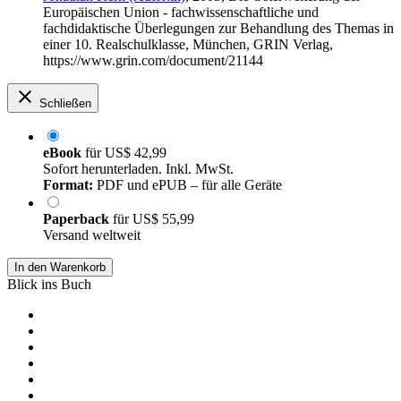
Europäischen Union - fachwissenschaftliche und
fachdidaktische Überlegungen zur Behandlung des Themas in
einer 10. Realschulklasse, München, GRIN Verlag,
https://www.grin.com/document/21144
Schließen
eBook
für
US$ 42,99
Sofort herunterladen. Inkl. MwSt.
Format:
PDF und ePUB – für alle Geräte
Paperback
für
US$ 55,99
Versand weltweit
In den Warenkorb
Blick ins Buch