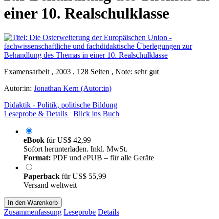
einer 10. Realschulklasse
Examensarbeit , 2003 , 128 Seiten , Note: sehr gut
Autor:in:
Jonathan Kern (Autor:in)
Didaktik - Politik, politische Bildung
Leseprobe & Details
Blick ins Buch
eBook
für
US$ 42,99
Sofort herunterladen. Inkl. MwSt.
Format:
PDF und ePUB – für alle Geräte
Paperback
für
US$ 55,99
Versand weltweit
In den Warenkorb
Zusammenfassung
Leseprobe
Details