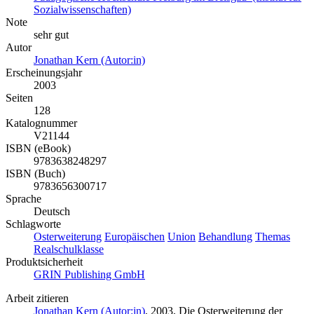
Sozialwissenschaften)
Note
sehr gut
Autor
Jonathan Kern (Autor:in)
Erscheinungsjahr
2003
Seiten
128
Katalognummer
V21144
ISBN (eBook)
9783638248297
ISBN (Buch)
9783656300717
Sprache
Deutsch
Schlagworte
Osterweiterung
Europäischen
Union
Behandlung
Themas
Realschulklasse
Produktsicherheit
GRIN Publishing GmbH
Arbeit zitieren
Jonathan Kern (Autor:in)
, 2003, Die Osterweiterung der