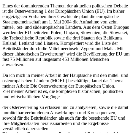
Eines der dominierenden Themen der aktuellen politischen Debatte
ist die Osterweiterung 1 der Europäischen Union (EU). Im bisher
ehrgeizigsten Vorhaben ihrer Geschichte plant die europäische
Staatengemeinschaft am 1. Mai 2004 die Aufnahme von zehn
mittel-, ost- und südeuropäischen Ländern. Aus dem Osten Europas
werden der EU beitreten: Polen, Ungarn, Slowenien, die Slowakei,
die Tschechische Republik sowie die drei Staaten des Baltikums,
Estland, Lettland und Litauen. Komplettiert wird die Liste der
Beitrittsländer durch die Mittelmeerinseln Zypern und Malta. Mit
dieser „historischen Erweiterung“ wird die Bevölkerung der EU um
fast 75 Millionen auf insgesamt 453 Millionen Menschen
anwachsen.
Da ich mich in meiner Arbeit in der Hauptsache mit den mittel- und
osteuropäischen Ländern (MOEL) beschäftige, lautet das Thema
meiner Arbeit: Die Osterweiterung der Europäischen Union.
Ziel meiner Arbeit ist es, die komplexen historischen, politischen
und wirtschaftlichen Vorgänge
der Osterweiterung zu erfassen und zu analysieren, sowie die damit
unmittelbar verbundenen Auswirkungen und Konsequenzen,
sowohl für die Beitrittsländer, als auch für die bestehende EU und
ihre Mitgliedstaaten herauszuarbeiten und die Ergebnisse
verständlich darzustellen.