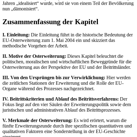
Jahren „idealisiert“ wurde, wird sie von einem Teil der Bevölkerung
nun „dämonisiert“.
Zusammenfassung der Kapitel
I. Einleitung:
Die Einleitung führt in die historische Bedeutung der
EU-Osterweiterung zum 1. Mai 2004 ein und skizziert das
methodische Vorgehen der Arbeit.
II. Motive der Osterweiterung:
Dieses Kapitel beleuchtet die
politischen, moralischen und wirtschaftlichen Beweggründe für die
Osterweiterung aus der Perspektive der EU und der Beitrittsländer.
III. Von den Ursprüngen bis zur Verwirklichung:
Hier werden
die zeitlichen Stationen der Erweiterung und die Rolle der EU-
Organe während des Prozesses nachgezeichnet.
IV. Beitrittskriterien und Ablauf des Beitrittsverfahrens:
Der
Fokus liegt auf den vier Säulen der Erweiterungspolitik sowie dem
juristischen und administrativen Ablauf des Beitrittsprozesses.
V. Merkmale der Osterweiterung:
Es wird erörtert, warum die
fünfte Erweiterungsrunde durch ihre spezifischen quantitativen und
qualitativen Faktoren eine Sonderstellung in der EU-Geschichte
einnimmt.