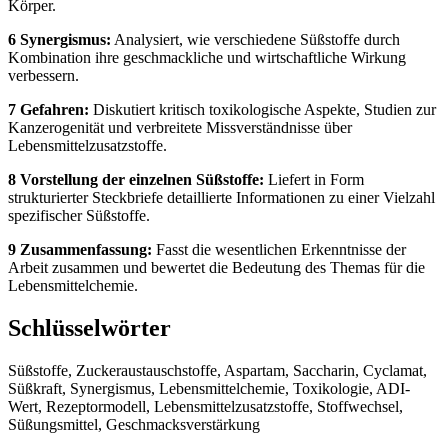
Körper.
6 Synergismus:
Analysiert, wie verschiedene Süßstoffe durch
Kombination ihre geschmackliche und wirtschaftliche Wirkung
verbessern.
7 Gefahren:
Diskutiert kritisch toxikologische Aspekte, Studien zur
Kanzerogenität und verbreitete Missverständnisse über
Lebensmittelzusatzstoffe.
8 Vorstellung der einzelnen Süßstoffe:
Liefert in Form
strukturierter Steckbriefe detaillierte Informationen zu einer Vielzahl
spezifischer Süßstoffe.
9 Zusammenfassung:
Fasst die wesentlichen Erkenntnisse der
Arbeit zusammen und bewertet die Bedeutung des Themas für die
Lebensmittelchemie.
Schlüsselwörter
Süßstoffe, Zuckeraustauschstoffe, Aspartam, Saccharin, Cyclamat,
Süßkraft, Synergismus, Lebensmittelchemie, Toxikologie, ADI-
Wert, Rezeptormodell, Lebensmittelzusatzstoffe, Stoffwechsel,
Süßungsmittel, Geschmacksverstärkung