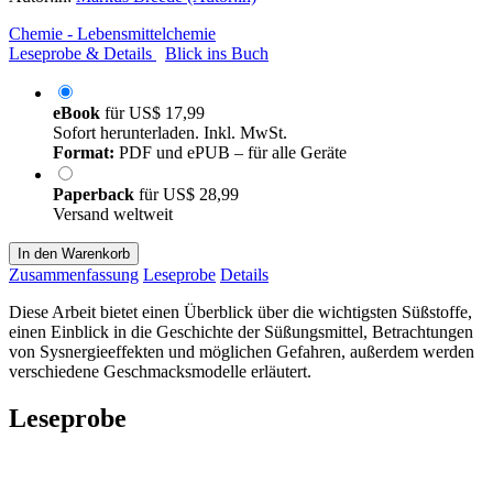
Chemie - Lebensmittelchemie
Leseprobe & Details
Blick ins Buch
eBook
für
US$ 17,99
Sofort herunterladen. Inkl. MwSt.
Format:
PDF und ePUB – für alle Geräte
Paperback
für
US$ 28,99
Versand weltweit
In den Warenkorb
Zusammenfassung
Leseprobe
Details
Diese Arbeit bietet einen Überblick über die wichtigsten Süßstoffe,
einen Einblick in die Geschichte der Süßungsmittel, Betrachtungen
von Sysnergieeffekten und möglichen Gefahren, außerdem werden
verschiedene Geschmacksmodelle erläutert.
Leseprobe