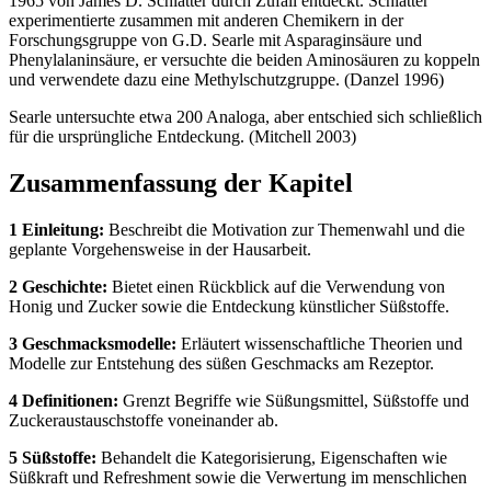
1965 von James D. Schlatter durch Zufall entdeckt. Schlatter
experimentierte zusammen mit anderen Chemikern in der
Forschungsgruppe von G.D. Searle mit Asparaginsäure und
Phenylalaninsäure, er versuchte die beiden Aminosäuren zu koppeln
und verwendete dazu eine Methylschutzgruppe. (Danzel 1996)
Searle untersuchte etwa 200 Analoga, aber entschied sich schließlich
für die ursprüngliche Entdeckung. (Mitchell 2003)
Zusammenfassung der Kapitel
1 Einleitung:
Beschreibt die Motivation zur Themenwahl und die
geplante Vorgehensweise in der Hausarbeit.
2 Geschichte:
Bietet einen Rückblick auf die Verwendung von
Honig und Zucker sowie die Entdeckung künstlicher Süßstoffe.
3 Geschmacksmodelle:
Erläutert wissenschaftliche Theorien und
Modelle zur Entstehung des süßen Geschmacks am Rezeptor.
4 Definitionen:
Grenzt Begriffe wie Süßungsmittel, Süßstoffe und
Zuckeraustauschstoffe voneinander ab.
5 Süßstoffe:
Behandelt die Kategorisierung, Eigenschaften wie
Süßkraft und Refreshment sowie die Verwertung im menschlichen