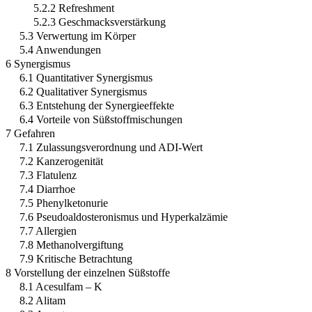
5.2.2 Refreshment
5.2.3 Geschmacksverstärkung
5.3 Verwertung im Körper
5.4 Anwendungen
6 Synergismus
6.1 Quantitativer Synergismus
6.2 Qualitativer Synergismus
6.3 Entstehung der Synergieeffekte
6.4 Vorteile von Süßstoffmischungen
7 Gefahren
7.1 Zulassungsverordnung und ADI-Wert
7.2 Kanzerogenität
7.3 Flatulenz
7.4 Diarrhoe
7.5 Phenylketonurie
7.6 Pseudoaldosteronismus und Hyperkalzämie
7.7 Allergien
7.8 Methanolvergiftung
7.9 Kritische Betrachtung
8 Vorstellung der einzelnen Süßstoffe
8.1 Acesulfam – K
8.2 Alitam