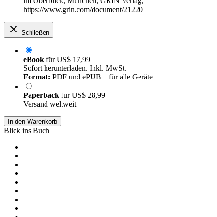
im Überblick, München, GRIN Verlag,
https://www.grin.com/document/21220
Schließen
eBook
für
US$ 17,99
Sofort herunterladen. Inkl. MwSt.
Format:
PDF und ePUB – für alle Geräte
Paperback
für
US$ 28,99
Versand weltweit
In den Warenkorb
Blick ins Buch