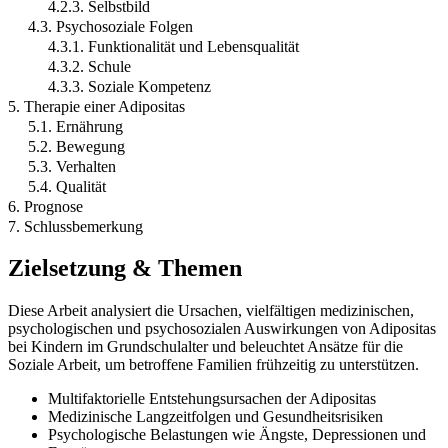
4.2.3. Selbstbild
4.3. Psychosoziale Folgen
4.3.1. Funktionalität und Lebensqualität
4.3.2. Schule
4.3.3. Soziale Kompetenz
5. Therapie einer Adipositas
5.1. Ernährung
5.2. Bewegung
5.3. Verhalten
5.4. Qualität
6. Prognose
7. Schlussbemerkung
Zielsetzung & Themen
Diese Arbeit analysiert die Ursachen, vielfältigen medizinischen,
psychologischen und psychosozialen Auswirkungen von Adipositas
bei Kindern im Grundschulalter und beleuchtet Ansätze für die
Soziale Arbeit, um betroffene Familien frühzeitig zu unterstützen.
Multifaktorielle Entstehungsursachen der Adipositas
Medizinische Langzeitfolgen und Gesundheitsrisiken
Psychologische Belastungen wie Ängste, Depressionen und