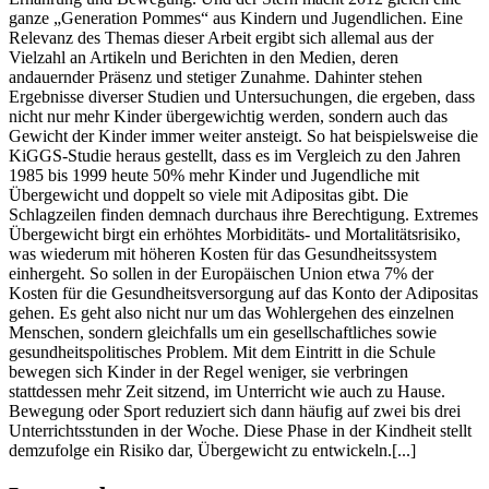
ganze „Generation Pommes“ aus Kindern und Jugendlichen. Eine
Relevanz des Themas dieser Arbeit ergibt sich allemal aus der
Vielzahl an Artikeln und Berichten in den Medien, deren
andauernder Präsenz und stetiger Zunahme. Dahinter stehen
Ergebnisse diverser Studien und Untersuchungen, die ergeben, dass
nicht nur mehr Kinder übergewichtig werden, sondern auch das
Gewicht der Kinder immer weiter ansteigt. So hat beispielsweise die
KiGGS-Studie heraus gestellt, dass es im Vergleich zu den Jahren
1985 bis 1999 heute 50% mehr Kinder und Jugendliche mit
Übergewicht und doppelt so viele mit Adipositas gibt. Die
Schlagzeilen finden demnach durchaus ihre Berechtigung. Extremes
Übergewicht birgt ein erhöhtes Morbiditäts- und Mortalitätsrisiko,
was wiederum mit höheren Kosten für das Gesundheitssystem
einhergeht. So sollen in der Europäischen Union etwa 7% der
Kosten für die Gesundheitsversorgung auf das Konto der Adipositas
gehen. Es geht also nicht nur um das Wohlergehen des einzelnen
Menschen, sondern gleichfalls um ein gesellschaftliches sowie
gesundheitspolitisches Problem. Mit dem Eintritt in die Schule
bewegen sich Kinder in der Regel weniger, sie verbringen
stattdessen mehr Zeit sitzend, im Unterricht wie auch zu Hause.
Bewegung oder Sport reduziert sich dann häufig auf zwei bis drei
Unterrichtsstunden in der Woche. Diese Phase in der Kindheit stellt
demzufolge ein Risiko dar, Übergewicht zu entwickeln.[...]