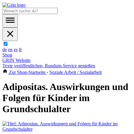
de
en
es
fr
Shop
GRIN Website
Texte veröffentlichen, Rundum-Service genießen
Zur Shop-Startseite
›
Soziale Arbeit / Sozialarbeit
Adipositas. Auswirkungen und
Folgen für Kinder im
Grundschulalter