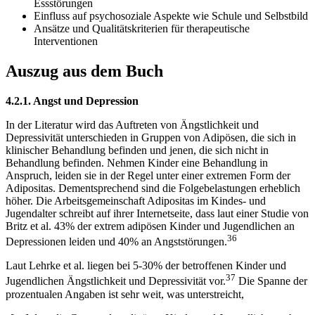
Essstörungen
Einfluss auf psychosoziale Aspekte wie Schule und Selbstbild
Ansätze und Qualitätskriterien für therapeutische
Interventionen
Auszug aus dem Buch
4.2.1. Angst und Depression
In der Literatur wird das Auftreten von Ängstlichkeit und
Depressivität unterschieden in Gruppen von Adipösen, die sich in
klinischer Behandlung befinden und jenen, die sich nicht in
Behandlung befinden. Nehmen Kinder eine Behandlung in
Anspruch, leiden sie in der Regel unter einer extremen Form der
Adipositas. Dementsprechend sind die Folgebelastungen erheblich
höher. Die Arbeitsgemeinschaft Adipositas im Kindes- und
Jugendalter schreibt auf ihrer Internetseite, dass laut einer Studie von
Britz et al. 43% der extrem adipösen Kinder und Jugendlichen an
36
Depressionen leiden und 40% an Angststörungen.
Laut Lehrke et al. liegen bei 5-30% der betroffenen Kinder und
37
Jugendlichen Ängstlichkeit und Depressivität vor.
Die Spanne der
prozentualen Angaben ist sehr weit, was unterstreicht,