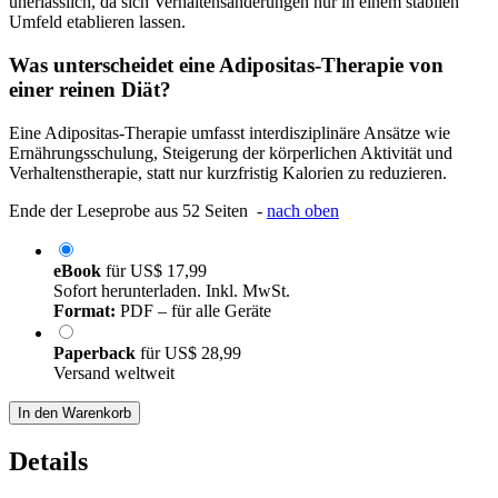
unerlässlich, da sich Verhaltensänderungen nur in einem stabilen
Umfeld etablieren lassen.
Was unterscheidet eine Adipositas-Therapie von
einer reinen Diät?
Eine Adipositas-Therapie umfasst interdisziplinäre Ansätze wie
Ernährungsschulung, Steigerung der körperlichen Aktivität und
Verhaltenstherapie, statt nur kurzfristig Kalorien zu reduzieren.
Ende der Leseprobe aus 52 Seiten -
nach oben
eBook
für
US$ 17,99
Sofort herunterladen. Inkl. MwSt.
Format:
PDF – für alle Geräte
Paperback
für
US$ 28,99
Versand weltweit
In den Warenkorb
Details