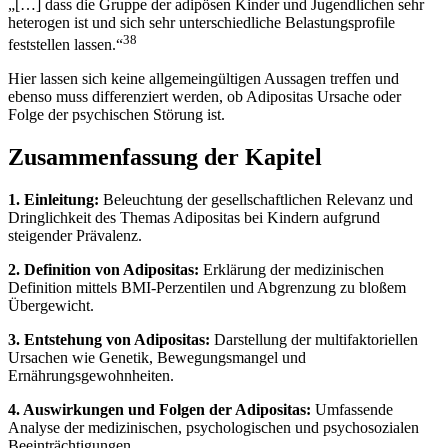
„[…] dass die Gruppe der adipösen Kinder und Jugendlichen sehr
heterogen ist und sich sehr unterschiedliche Belastungsprofile
38
feststellen lassen.“
Hier lassen sich keine allgemeingültigen Aussagen treffen und
ebenso muss differenziert werden, ob Adipositas Ursache oder
Folge der psychischen Störung ist.
Zusammenfassung der Kapitel
1. Einleitung:
Beleuchtung der gesellschaftlichen Relevanz und
Dringlichkeit des Themas Adipositas bei Kindern aufgrund
steigender Prävalenz.
2. Definition von Adipositas:
Erklärung der medizinischen
Definition mittels BMI-Perzentilen und Abgrenzung zu bloßem
Übergewicht.
3. Entstehung von Adipositas:
Darstellung der multifaktoriellen
Ursachen wie Genetik, Bewegungsmangel und
Ernährungsgewohnheiten.
4. Auswirkungen und Folgen der Adipositas:
Umfassende
Analyse der medizinischen, psychologischen und psychosozialen
Beeinträchtigungen.