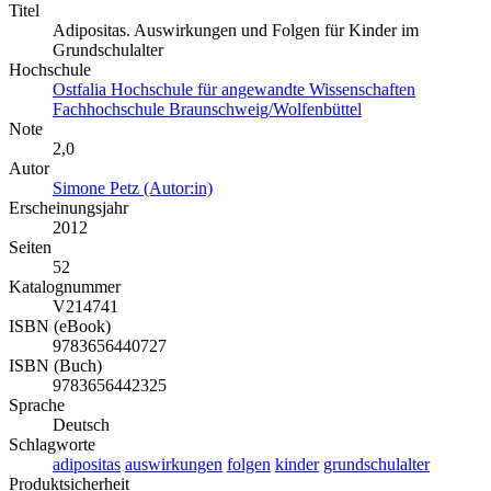
Titel
Adipositas. Auswirkungen und Folgen für Kinder im
Grundschulalter
Hochschule
Ostfalia Hochschule für angewandte Wissenschaften
Fachhochschule Braunschweig/Wolfenbüttel
Note
2,0
Autor
Simone Petz (Autor:in)
Erscheinungsjahr
2012
Seiten
52
Katalognummer
V214741
ISBN (eBook)
9783656440727
ISBN (Buch)
9783656442325
Sprache
Deutsch
Schlagworte
adipositas
auswirkungen
folgen
kinder
grundschulalter
Produktsicherheit