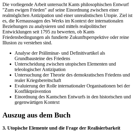
Die vorliegende Arbeit untersucht Kants philosophischen Entwurf
"Zum ewigen Frieden" auf seine Einordnung zwischen einer
realmöglichen Antizipation und einer unrealistischen Utopie. Ziel ist
es, die Kernaussagen des Werks im Kontext der internationalen
Beziehungen zu analysieren und mittels realpolitischer
Entwicklungen seit 1795 zu bewerten, ob Kants
Friedensbedingungen als fundierte Zukunftsperspektive oder reine
Illusion zu verstehen sind.
Analyse der Präliminar- und Definitivartikel als
Grundbausteine des Friedens
Unterscheidung zwischen utopischen Elementen und
teleologischer Antizipation
Untersuchung der Theorie des demokratischen Friedens und
realer Kriegsbereitschaft
Evaluierung der Rolle internationaler Organisationen bei der
Konfliktprävention
Einordnung des Kantschen Entwurfs in den historischen und
gegenwärtigen Kontext
Auszug aus dem Buch
3. Utopische Elemente und die Frage der Realisierbarkeit