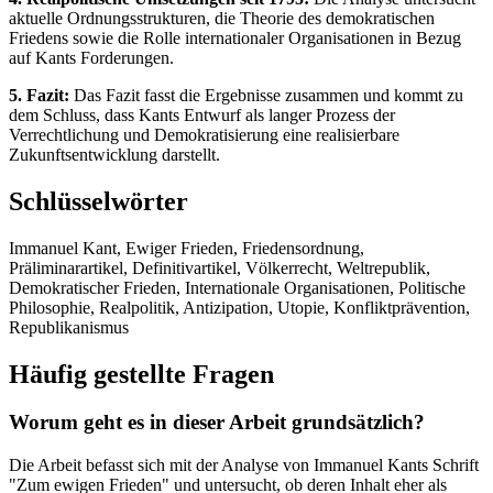
aktuelle Ordnungsstrukturen, die Theorie des demokratischen
Friedens sowie die Rolle internationaler Organisationen in Bezug
auf Kants Forderungen.
5. Fazit:
Das Fazit fasst die Ergebnisse zusammen und kommt zu
dem Schluss, dass Kants Entwurf als langer Prozess der
Verrechtlichung und Demokratisierung eine realisierbare
Zukunftsentwicklung darstellt.
Schlüsselwörter
Immanuel Kant, Ewiger Frieden, Friedensordnung,
Präliminarartikel, Definitivartikel, Völkerrecht, Weltrepublik,
Demokratischer Frieden, Internationale Organisationen, Politische
Philosophie, Realpolitik, Antizipation, Utopie, Konfliktprävention,
Republikanismus
Häufig gestellte Fragen
Worum geht es in dieser Arbeit grundsätzlich?
Die Arbeit befasst sich mit der Analyse von Immanuel Kants Schrift
"Zum ewigen Frieden" und untersucht, ob deren Inhalt eher als