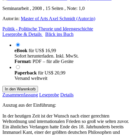
Seminararbeit , 2008 , 15 Seiten , Note: 1,0
Autor:in:
Master of Arts Axel Schmidt (Autor:in)
Politik - Politische Theorie und Ideengeschichte
Leseprobe & Details
Blick ins Buch
eBook
für
US$ 16,99
Sofort herunterladen. Inkl. MwSt.
Format:
PDF – für alle Geräte
Paperback
für
US$ 20,99
Versand weltweit
In den Warenkorb
Zusammenfassung
Leseprobe
Details
Auszug aus der Einführung:
In der heutigen Zeit ist der Wunsch nach einer gerechten
Weltordnung und internationalen Frieden so groß wie selten zuvor.
Ein ähnliches Verlangen hatte Ende des 18. Jahrhunderts bereits
Immanuel Kant, einer der größten deutschen Philosophen und