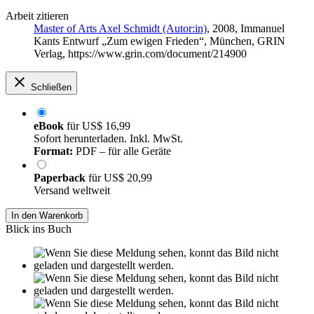
Arbeit zitieren
Master of Arts Axel Schmidt (Autor:in)
, 2008, Immanuel
Kants Entwurf „Zum ewigen Frieden“, München, GRIN
Verlag, https://www.grin.com/document/214900
Schließen
eBook
für
US$ 16,99
Sofort herunterladen. Inkl. MwSt.
Format:
PDF – für alle Geräte
Paperback
für
US$ 20,99
Versand weltweit
In den Warenkorb
Blick ins Buch