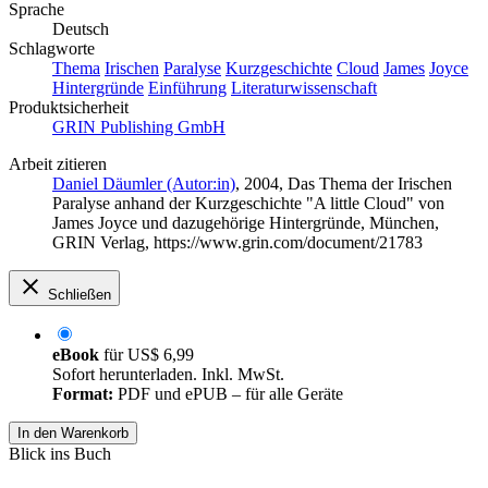
Sprache
Deutsch
Schlagworte
Thema
Irischen
Paralyse
Kurzgeschichte
Cloud
James
Joyce
Hintergründe
Einführung
Literaturwissenschaft
Produktsicherheit
GRIN Publishing GmbH
Arbeit zitieren
Daniel Däumler (Autor:in)
, 2004, Das Thema der Irischen
Paralyse anhand der Kurzgeschichte "A little Cloud" von
James Joyce und dazugehörige Hintergründe, München,
GRIN Verlag, https://www.grin.com/document/21783
Schließen
eBook
für
US$ 6,99
Sofort herunterladen. Inkl. MwSt.
Format:
PDF und ePUB – für alle Geräte
In den Warenkorb
Blick ins Buch