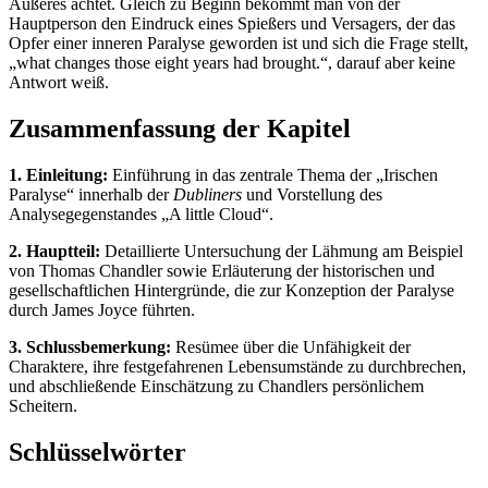
Äußeres achtet. Gleich zu Beginn bekommt man von der
Hauptperson den Eindruck eines Spießers und Versagers, der das
Opfer einer inneren Paralyse geworden ist und sich die Frage stellt,
„what changes those eight years had brought.“, darauf aber keine
Antwort weiß.
Zusammenfassung der Kapitel
1. Einleitung:
Einführung in das zentrale Thema der „Irischen
Paralyse“ innerhalb der
Dubliners
und Vorstellung des
Analysegegenstandes „A little Cloud“.
2. Hauptteil:
Detaillierte Untersuchung der Lähmung am Beispiel
von Thomas Chandler sowie Erläuterung der historischen und
gesellschaftlichen Hintergründe, die zur Konzeption der Paralyse
durch James Joyce führten.
3. Schlussbemerkung:
Resümee über die Unfähigkeit der
Charaktere, ihre festgefahrenen Lebensumstände zu durchbrechen,
und abschließende Einschätzung zu Chandlers persönlichem
Scheitern.
Schlüsselwörter