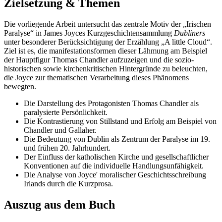
Zielsetzung & Themen
Die vorliegende Arbeit untersucht das zentrale Motiv der „Irischen
Paralyse“ in James Joyces Kurzgeschichtensammlung
Dubliners
unter besonderer Berücksichtigung der Erzählung „A little Cloud“.
Ziel ist es, die manifestationsformen dieser Lähmung am Beispiel
der Hauptfigur Thomas Chandler aufzuzeigen und die sozio-
historischen sowie kirchenkritischen Hintergründe zu beleuchten,
die Joyce zur thematischen Verarbeitung dieses Phänomens
bewegten.
Die Darstellung des Protagonisten Thomas Chandler als
paralysierte Persönlichkeit.
Die Kontrastierung von Stillstand und Erfolg am Beispiel von
Chandler und Gallaher.
Die Bedeutung von Dublin als Zentrum der Paralyse im 19.
und frühen 20. Jahrhundert.
Der Einfluss der katholischen Kirche und gesellschaftlicher
Konventionen auf die individuelle Handlungsunfähigkeit.
Die Analyse von Joyce' moralischer Geschichtsschreibung
Irlands durch die Kurzprosa.
Auszug aus dem Buch