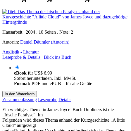
Hausarbeit , 2004 , 10 Seiten , Note: 2
Autor:in:
Daniel Däumler (Autor:in)
Anglistik - Literatur
Leseprobe & Details
Blick ins Buch
eBook
für
US$ 6,99
Sofort herunterladen. Inkl. MwSt.
Format:
PDF und ePUB – für alle Geräte
In den Warenkorb
Zusammenfassung
Leseprobe
Details
Ein wichtiges Thema in James Joyce’ Buch Dubliners ist die
„Irische Paralyse“. Im
Folgenden wird dieses Thema anhand der Kurzgeschichte „A little
Cloud“ aufgezeigt
und erläutert. In dieser Geschichte manifestiert sich das Thema der