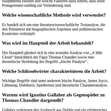
Hauptthema einsetzt und welche Faktoren dazu führen, dass seine
Protagonisten unfähig zur Veränderung sind.
Welche wissenschaftliche Methode wird verwendet?
Es handelt sich um eine literaturwissenschaftliche Textanalyse, die
den Primärtext mit biographischen Aspekten und zeithistorischen
Kontexten verknüpft.
Was wird im Hauptteil der Arbeit behandelt?
Der Hauptteil gliedert sich in eine textnahe Analyse von „A little
Cloud“ hinsichtlich der Figur Thomas Chandler sowie eine
theoretische Herleitung des Begriffs „Irische Paralyse“.
Welche Schlüsselwörter charakterisieren die Arbeit?
Wichtige Begriffe sind unter anderem Irische Paralyse, James Joyce,
Lähmung, Dubliners, Spießertum und literarische Charakteranalyse.
Warum wird Ignatius Gallaher als Gegenspieler zu
Thomas Chandler dargestellt?
Gallaher verkörpert den Ausbruch aus Dublin und ein erfolgreiches