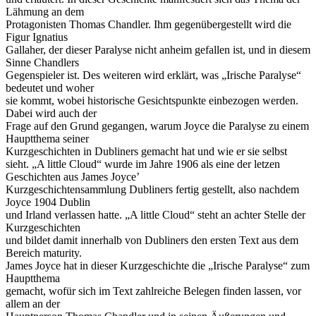
Lähmung an dem
Protagonisten Thomas Chandler. Ihm gegenübergestellt wird die
Figur Ignatius
Gallaher, der dieser Paralyse nicht anheim gefallen ist, und in diesem
Sinne Chandlers
Gegenspieler ist. Des weiteren wird erklärt, was „Irische Paralyse“
bedeutet und woher
sie kommt, wobei historische Gesichtspunkte einbezogen werden.
Dabei wird auch der
Frage auf den Grund gegangen, warum Joyce die Paralyse zu einem
Hauptthema seiner
Kurzgeschichten in Dubliners gemacht hat und wie er sie selbst
sieht. „A little Cloud“ wurde im Jahre 1906 als eine der letzen
Geschichten aus James Joyce’
Kurzgeschichtensammlung Dubliners fertig gestellt, also nachdem
Joyce 1904 Dublin
und Irland verlassen hatte. „A little Cloud“ steht an achter Stelle der
Kurzgeschichten
und bildet damit innerhalb von Dubliners den ersten Text aus dem
Bereich maturity.
James Joyce hat in dieser Kurzgeschichte die „Irische Paralyse“ zum
Hauptthema
gemacht, wofür sich im Text zahlreiche Belegen finden lassen, vor
allem an der