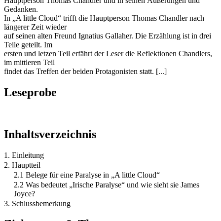
Hauptperson Thomas Chandler und in seinen Äußerungen und
Gedanken.
In „A little Cloud“ trifft die Hauptperson Thomas Chandler nach
längerer Zeit wieder
auf seinen alten Freund Ignatius Gallaher. Die Erzählung ist in drei
Teile geteilt. Im
ersten und letzen Teil erfährt der Leser die Reflektionen Chandlers,
im mittleren Teil
findet das Treffen der beiden Protagonisten statt. [...]
Leseprobe
Inhaltsverzeichnis
1. Einleitung
2. Hauptteil
2.1 Belege für eine Paralyse in „A little Cloud“
2.2 Was bedeutet „Irische Paralyse“ und wie sieht sie James
Joyce?
3. Schlussbemerkung